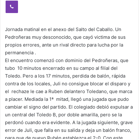
Viber
Jornada matinal en el anexo del Salto del Caballo. Un
Pedroñeras muy desconocido, que cayó victima de sus
propios errores, ante un rival directo para lucha por la
permanencia .
El encuentro comenzó con dominio del Pedroñeras, que
tubo 10 minutos encerrado en su campo al filial del
Toledo. Pero a los 17 minutos, perdida de balón, rápida
contra de los locales, Juli no consigue blocar el disparo y
el rechaze le cae a Ruben delantero Toledano, que marca
a placer. Mediada la 1ª mitad, llegó una jugada que pudo
cambiar el signo del partido. El colegiado debió expulsar a
un central del Toledo B, por doble amarilla, pero se la
perdonó cuando era evidente. A la jugada siguiente, grave
error de Juli, que falla en su salida y deja un balón franco,
para que de nuevo Rubén establezca el 2-0. Con este