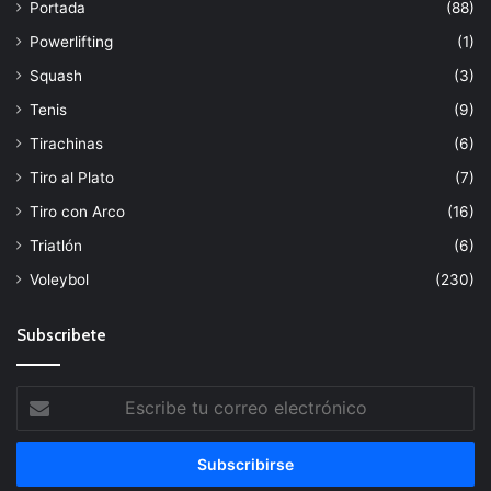
Portada
(88)
Powerlifting
(1)
Squash
(3)
Tenis
(9)
Tirachinas
(6)
Tiro al Plato
(7)
Tiro con Arco
(16)
Triatlón
(6)
Voleybol
(230)
Subscribete
Escribe
tu
correo
electrónico