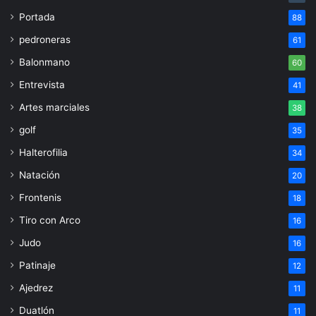
Portada
88
pedroneras
61
Balonmano
60
Entrevista
41
Artes marciales
38
golf
35
Halterofilia
34
Natación
20
Frontenis
18
Tiro con Arco
16
Judo
16
Patinaje
12
Ajedrez
11
Duatlón
11