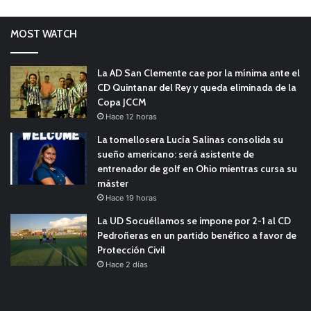
MOST WATCH
La AD San Clemente cae por la mínima ante el
CD Quintanar del Rey y queda eliminada de la
Copa JCCM
Hace 12 horas
La tomellosera Lucía Salinas consolida su
sueño americano: será asistente de
entrenador de golf en Ohio mientras cursa su
máster
Hace 19 horas
La UD Socuéllamos se impone por 2-1 al CD
Pedroñeras en un partido benéfico a favor de
Protección Civil
Hace 2 días