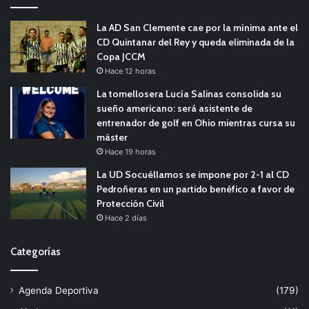
La AD San Clemente cae por la mínima ante el
CD Quintanar del Rey y queda eliminada de la
Copa JCCM
Hace 12 horas
La tomellosera Lucía Salinas consolida su
sueño americano: será asistente de
entrenador de golf en Ohio mientras cursa su
máster
Hace 19 horas
La UD Socuéllamos se impone por 2-1 al CD
Pedroñeras en un partido benéfico a favor de
Protección Civil
Hace 2 días
Categorías
Agenda Deportiva
(179)