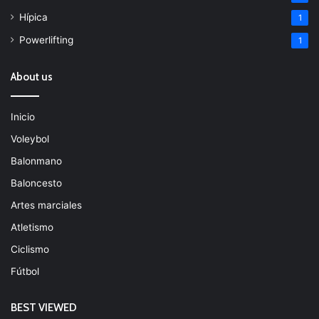
Hípica
1
Powerlifting
1
About us
Inicio
Voleybol
Balonmano
Baloncesto
Artes marciales
Atletismo
Ciclismo
Fútbol
BEST VIEWED