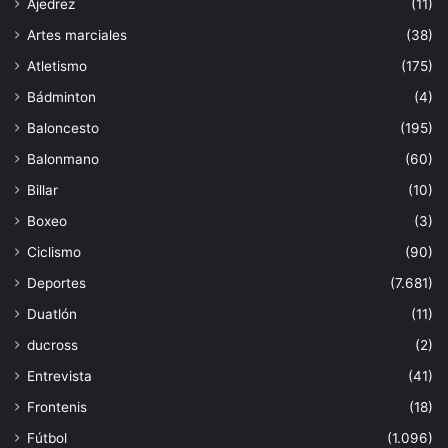
Ajedrez
(11)
Artes marciales
(38)
Atletismo
(175)
Bádminton
(4)
Baloncesto
(195)
Balonmano
(60)
Billar
(10)
Boxeo
(3)
Ciclismo
(90)
Deportes
(7.681)
Duatlón
(11)
ducross
(2)
Entrevista
(41)
Frontenis
(18)
Fútbol
(1.096)