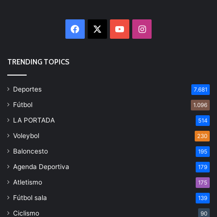
Facebook
X
YouTube
Instagram
TRENDING TOPICS
Deportes
7.681
Fútbol
1.096
LA PORTADA
514
Voleybol
230
Baloncesto
195
Agenda Deportiva
179
Atletismo
175
Fútbol sala
139
Ciclismo
90