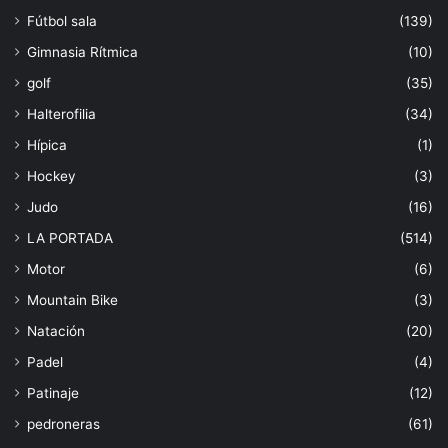
Fútbol sala
(139)
Gimnasia Rítmica
(10)
golf
(35)
Halterofilia
(34)
Hípica
(1)
Hockey
(3)
Judo
(16)
LA PORTADA
(514)
Motor
(6)
Mountain Bike
(3)
Natación
(20)
Padel
(4)
Patinaje
(12)
pedroneras
(61)