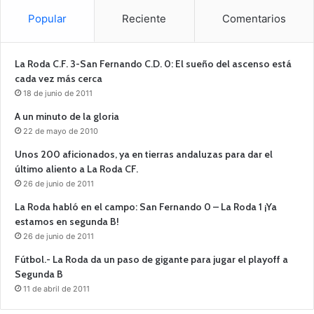
Popular
Reciente
Comentarios
La Roda C.F. 3-San Fernando C.D. 0: El sueño del ascenso está
cada vez más cerca
18 de junio de 2011
A un minuto de la gloria
22 de mayo de 2010
Unos 200 aficionados, ya en tierras andaluzas para dar el
último aliento a La Roda CF.
26 de junio de 2011
La Roda habló en el campo: San Fernando 0 – La Roda 1 ¡Ya
estamos en segunda B!
26 de junio de 2011
Fútbol.- La Roda da un paso de gigante para jugar el playoff a
Segunda B
11 de abril de 2011