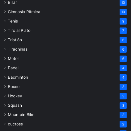
Billar
10
Gimnasia Rítmica
10
Tenis
9
Tiro al Plato
7
Triatlón
6
Tirachinas
6
Motor
6
Padel
4
Bádminton
4
Boxeo
3
Hockey
3
Squash
3
Mountain Bike
3
ducross
2