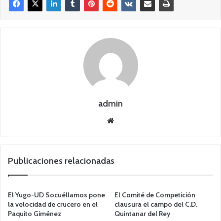
admin
Siti
o
we
b
Publicaciones relacionadas
El Yugo-UD Socuéllamos pone
El Comité de Competición
la velocidad de crucero en el
clausura el campo del C.D.
Paquito Giménez
Quintanar del Rey