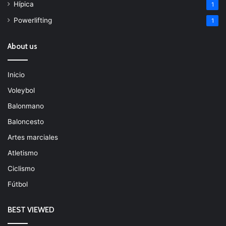
Hípica
1
Powerlifting
1
About us
Inicio
Voleybol
Balonmano
Baloncesto
Artes marciales
Atletismo
Ciclismo
Fútbol
BEST VIEWED