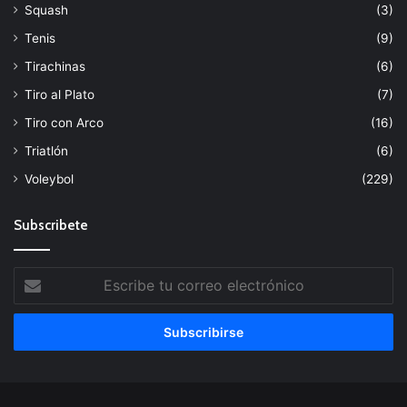
Squash
(3)
Tenis
(9)
Tirachinas
(6)
Tiro al Plato
(7)
Tiro con Arco
(16)
Triatlón
(6)
Voleybol
(229)
Subscribete
Escribe
tu
correo
electrónico