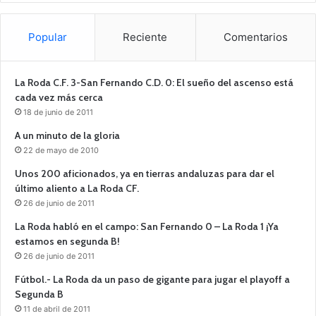
Popular
Reciente
Comentarios
La Roda C.F. 3-San Fernando C.D. 0: El sueño del ascenso está
cada vez más cerca
18 de junio de 2011
A un minuto de la gloria
22 de mayo de 2010
Unos 200 aficionados, ya en tierras andaluzas para dar el
último aliento a La Roda CF.
26 de junio de 2011
La Roda habló en el campo: San Fernando 0 – La Roda 1 ¡Ya
estamos en segunda B!
26 de junio de 2011
Fútbol.- La Roda da un paso de gigante para jugar el playoff a
Segunda B
11 de abril de 2011