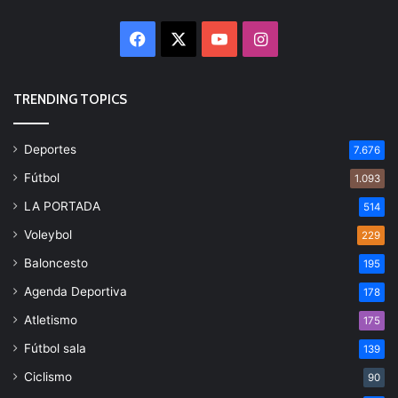
Facebook
X
YouTube
Instagram
TRENDING TOPICS
Deportes
7.676
Fútbol
1.093
LA PORTADA
514
Voleybol
229
Baloncesto
195
Agenda Deportiva
178
Atletismo
175
Fútbol sala
139
Ciclismo
90