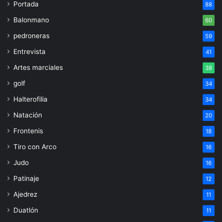
Portada
88
Balonmano
60
pedroneras
59
Entrevista
41
Artes marciales
38
golf
34
Halterofilia
34
Natación
20
Frontenis
18
Tiro con Arco
16
Judo
16
Patinaje
12
Ajedrez
11
Duatlón
11