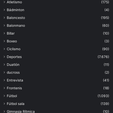
Atletismo
(175)
Bádminton
(4)
Baloncesto
(195)
Balonmano
(60)
Billar
(10)
Boxeo
(3)
Ciclismo
(90)
Deportes
(7.676)
Duatlón
(11)
ducross
(2)
Entrevista
(41)
Frontenis
(18)
Fútbol
(1.093)
Fútbol sala
(139)
Gimnasia Rítmica
(10)