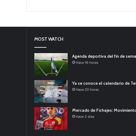
MOST WATCH
Agenda deportiva del fin de sem
Hace 16 horas
Ya se conoce el calendario de T
Hace 20 horas
Mercado de Fichajes: Movimiento
Hace 2 días