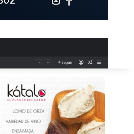
Acceso
Publicación al aza
Barra lateral
Seguir