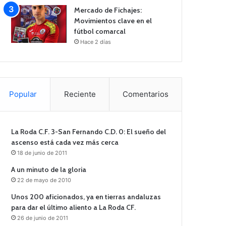
Mercado de Fichajes:
Movimientos clave en el
fútbol comarcal
Hace 2 días
Popular
Reciente
Comentarios
La Roda C.F. 3-San Fernando C.D. 0: El sueño del
ascenso está cada vez más cerca
18 de junio de 2011
A un minuto de la gloria
22 de mayo de 2010
Unos 200 aficionados, ya en tierras andaluzas
para dar el último aliento a La Roda CF.
26 de junio de 2011