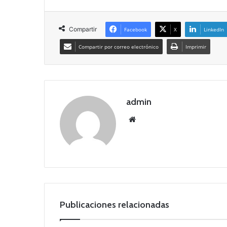
Compartir
Facebook
X
LinkedIn
Compartir por correo electrónico
Imprimir
admin
Siti
o
we
b
Publicaciones relacionadas