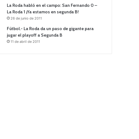
La Roda habló en el campo: San Fernando 0 –
La Roda 1 ¡Ya estamos en segunda B!
26 de junio de 2011
Fútbol.- La Roda da un paso de gigante para
jugar el playoff a Segunda B
11 de abril de 2011