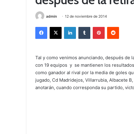
admin
12 de noviembre de 2014
Facebook
X
LinkedIn
Tumblr
Pinterest
Reddit
Tal y como venimos anunciando, después de la 
con 19 equipos y se mantienen los resultados 
como ganador al rival por la media de goles q
jugado, Cd Madridejos, Villarrubia, Albacete B
anotarán, cuando corresponda su partido, victo