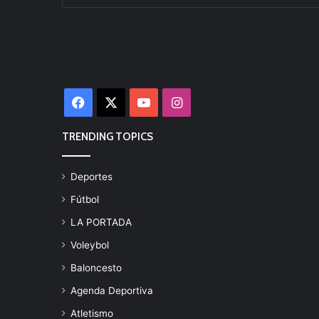
Facebook
X
YouTube
Instagram
TRENDING TOPICS
Deportes
Fútbol
LA PORTADA
Voleybol
Baloncesto
Agenda Deportiva
Atletismo