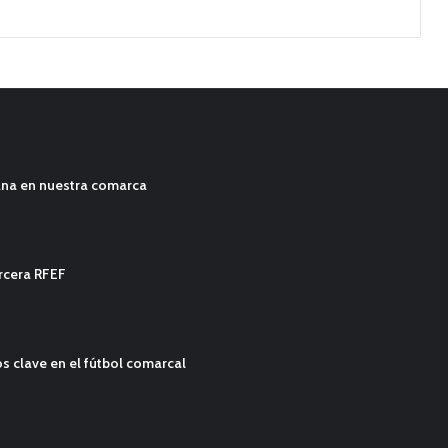
ana en nuestra comarca
ercera RFEF
s clave en el fútbol comarcal