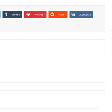
Tumblr
Pinterest
Reddit
VKontakte