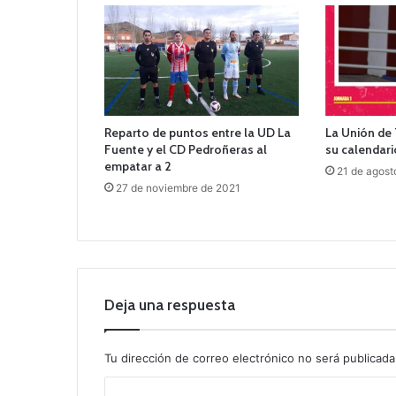
Reparto de puntos entre la UD La
La Unión de
Fuente y el CD Pedroñeras al
su calendari
empatar a 2
21 de agost
27 de noviembre de 2021
Deja una respuesta
Tu dirección de correo electrónico no será publicada
C