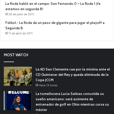
La Roda habló en el campo: San Fernando 0 – La Roda 1 ¡Ya
estamos en segunda B!
26 de junio de 2011
Fútbol.- La Roda da un paso de gigante para jugar el playoff a
Segunda B
11 de abril de 2011
MOST WATCH
La AD San Clemente cae por la mínima ante el
CD Quintanar del Rey y queda eliminada de la
Copa JCCM
Hace 13 horas
La tomellosera Lucía Salinas consolida su
sueño americano: será asistente de
entrenador de golf en Ohio mientras cursa su
máster