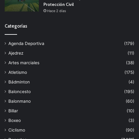
Protección Civil
Hace 2 días
Categorías
Agenda Deportiva
(179)
Ajedrez
(11)
Artes marciales
(38)
Atletismo
(175)
Bádminton
(4)
Baloncesto
(195)
Balonmano
(60)
Billar
(10)
Boxeo
(3)
Ciclismo
(90)