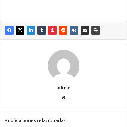
admin
Siti
o
we
b
Publicaciones relacionadas