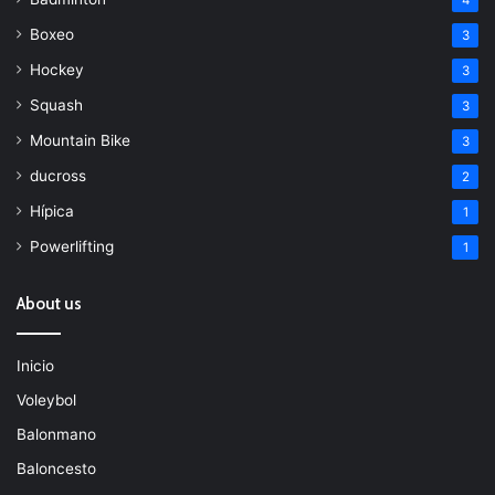
Boxeo
3
Hockey
3
Squash
3
Mountain Bike
3
ducross
2
Hípica
1
Powerlifting
1
About us
Inicio
Voleybol
Balonmano
Baloncesto