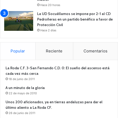
Hace 20 horas
La UD Socuéllamos se impone por 2-1 al CD
Pedroñeras en un partido benéfico a favor de
Protección Civil
Hace 2 días
Popular
Reciente
Comentarios
La Roda C.F. 3-San Fernando C.D. 0: El sueño del ascenso está
cada vez más cerca
18 de junio de 2011
A un minuto de la gloria
22 de mayo de 2010
Unos 200 aficionados, ya en tierras andaluzas para dar el
último aliento a La Roda CF.
26 de junio de 2011