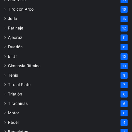
Tiro con Arco
16
Judo
16
Patinaje
12
Ajedrez
11
Duatlón
11
Billar
10
Gimnasia Rítmica
10
Tenis
9
Tiro al Plato
7
Triatlón
6
Tirachinas
6
Motor
6
Padel
4
Bádminton
4