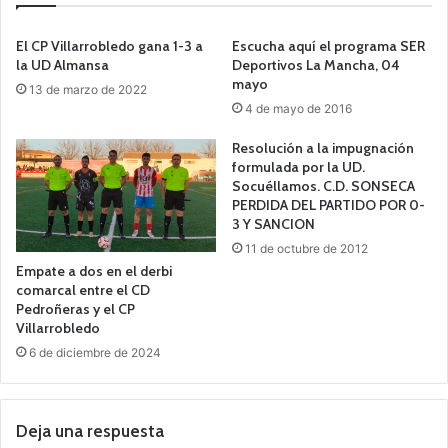
El CP Villarrobledo gana 1-3 a
Escucha aquí el programa SER
la UD Almansa
Deportivos La Mancha, 04
mayo
13 de marzo de 2022
4 de mayo de 2016
Resolución a la impugnación
formulada por la UD.
Socuéllamos. C.D. SONSECA
PERDIDA DEL PARTIDO POR 0-
3 Y SANCION
11 de octubre de 2012
Empate a dos en el derbi
comarcal entre el CD
Pedroñeras y el CP
Villarrobledo
6 de diciembre de 2024
Deja una respuesta