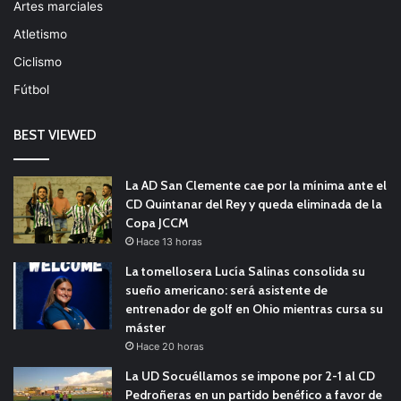
Artes marciales
Atletismo
Ciclismo
Fútbol
BEST VIEWED
La AD San Clemente cae por la mínima ante el
CD Quintanar del Rey y queda eliminada de la
Copa JCCM
Hace 13 horas
La tomellosera Lucía Salinas consolida su
sueño americano: será asistente de
entrenador de golf en Ohio mientras cursa su
máster
Hace 20 horas
La UD Socuéllamos se impone por 2-1 al CD
Pedroñeras en un partido benéfico a favor de