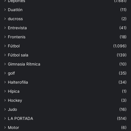
Deportes
(7.681)
Duatlón
(11)
ducross
(2)
Entrevista
(41)
Frontenis
(18)
Fútbol
(1.096)
Fútbol sala
(139)
Gimnasia Rítmica
(10)
golf
(35)
Halterofilia
(34)
Hípica
(1)
Hockey
(3)
Judo
(16)
LA PORTADA
(514)
Motor
(6)