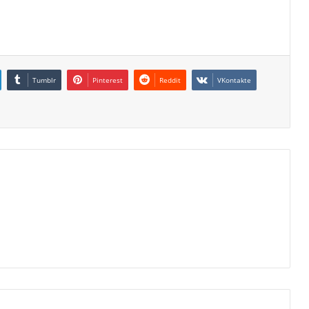
Tumblr
Pinterest
Reddit
VKontakte