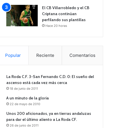
El CB Villarrobledo y el CB
Criptana continúan
perfilando sus plantillas
Hace 20 horas
Popular
Reciente
Comentarios
La Roda C.F. 3-San Fernando C.D. 0: El sueño del
ascenso está cada vez más cerca
18 de junio de 2011
A un minuto de la gloria
22 de mayo de 2010
Unos 200 aficionados, ya en tierras andaluzas
para dar el último aliento a La Roda CF.
26 de junio de 2011