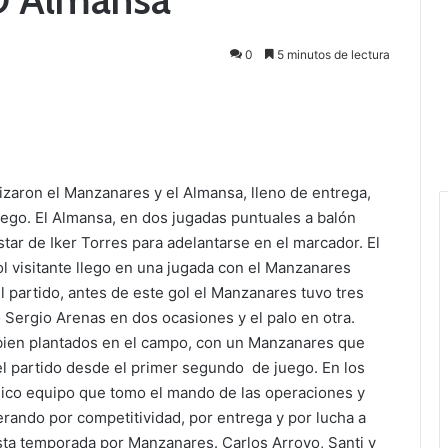
0
5 minutos de lectura
izaron el Manzanares y el Almansa, lleno de entrega,
ego. El Almansa, en dos jugadas puntuales a balón
star de Iker Torres para adelantarse en el marcador. El
ol visitante llego en una jugada con el Manzanares
 partido, antes de este gol el Manzanares tuvo tres
Sergio Arenas en dos ocasiones y el palo en otra.
bien plantados en el campo, con un Manzanares que
l partido desde el primer segundo de juego. En los
nico equipo que tomo el mando de las operaciones y
erando por competitividad, por entrega y por lucha a
sta temporada por Manzanares. Carlos Arroyo, Santi y