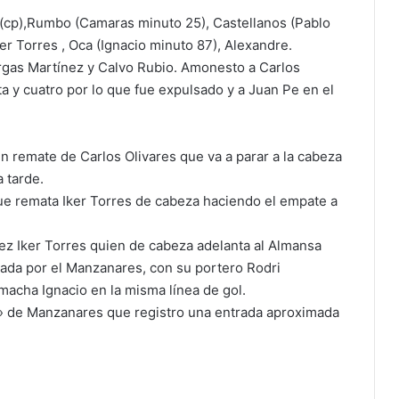
 (cp),Rumbo (Camaras minuto 25), Castellanos (Pablo
r Torres , Oca (Ignacio minuto 87), Alexandre.
argas Martínez y Calvo Rubio. Amonesto a Carlos
ta y cuatro por lo que fue expulsado y a Juan Pe en el
un remate de Carlos Olivares que va a parar a la cabeza
 tarde.
ue remata Iker Torres de cabeza haciendo el empate a
 vez Iker Torres quien de cabeza adelanta al Almansa
ada por el Manzanares, con su portero Rodri
macha Ignacio en la misma línea de gol.
 de Manzanares que registro una entrada aproximada