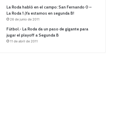
La Roda habló en el campo: San Fernando 0 –
La Roda 1 ¡Ya estamos en segunda B!
26 de junio de 2011
Fútbol.- La Roda da un paso de gigante para
jugar el playoff a Segunda B
11 de abril de 2011