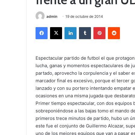
admin
19 de octubre de 2014
Facebook
X
LinkedIn
Tumblr
Pinterest
Reddit
Espectacular partido de futbol el que protagon
lucha, ganas y momentos espectaculares de ju
partado, aprovecho la corpulencia y el saber e
marcador final es excesivo, porque el tercer g
lanzado y con su portero intentando empatar el
ocasiones en una misma jugada que desbarato 
Primer tiempo espectacular, con dos equipos 
sobreponiéndose a las bajas tomo el mando de
primeros trece minutos de partido, hubo un ú
este fue el conjunto de Guillermo Alcazar, sup
uno de los mejores equipos que van a pasar e