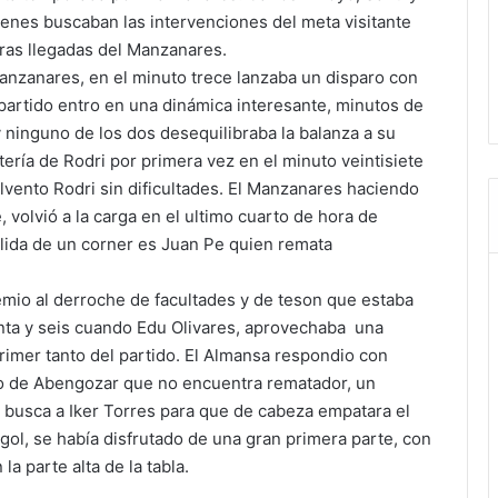
uienes buscaban las intervenciones del meta visitante
ras llegadas del Manzanares.
anzanares, en el minuto trece lanzaba un disparo con
 partido entro en una dinámica interesante, minutos de
ninguno de los dos desequilibraba la balanza a su
tería de Rodri por primera vez en el minuto veintisiete
vento Rodri sin dificultades. El Manzanares haciendo
 volvió a la carga en el ultimo cuarto de hora de
 salida de un corner es Juan Pe quien remata
emio al derroche de facultades y de teson que estaba
inta y seis cuando Edu Olivares, aprovechaba una
rimer tanto del partido. El Almansa respondio con
ntro de Abengozar que no encuentra rematador, un
 busca a Iker Torres para que de cabeza empatara el
gol, se había disfrutado de una gran primera parte, con
 parte alta de la tabla.