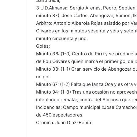
Santi Bada,
3 U.D.Almansa: Sergio Arenas, Pedro, Septien
minuto 87), Jose Carlos, Abengozar, Ramon, Ike
Arbitro: Antonio Alberola Rojas asistido por V
Olivares en los minutos sesenta y seis y seten
minuto cincuenta y uno.
Goles:
Minuto 36: (1-0) Centro de Pirri y se produce 
de Edu Olivares quien marca el primer gol de la
Minuto 38: (1-1) Gran servicio de Abengozar q
un gol.
Minuto 67: (1-2) Falta que lanza Oca y es otra
Minuto 94: (1-3) Tras una ocasión no aprovech
intentando rematar, contra del Almansa que re
Incidencias: Campo municipal «Jose Camacho»
de 450 espectadores.
Cronica: Juan Diaz-Benito