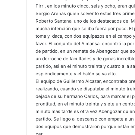
Pirri, en los minuto cinco, seis y ocho, eran q
Sergio Arenas quien solvento estas tres prime
Roberto Santana, uno de los destacados del M
mucha intención que se iba fuera por poco. El
toma y daca, con dos equipazos en el campo y 
favor. El conjunto del Almansa, encontró la por
de partido, en un remate de Abengozar que sol
un derroche de facultades y de ganas increíble,
partido, asi en el minuto treinta y cuatro a la
espléndidamente y el balón se va alto.
El equipo de Guillermo Alcazar, encontraba pr
realizando, cuando se disputaba el minuto tre
dejada de su hermano Carlos, para marcar el p
prontitud, en el minuto treinta y siete un ce
minuto mas tarde es otra vez Abengozar quien
partido. Se llego al descanso con empate a un 
dos equipos que demostraron porque están en la
per