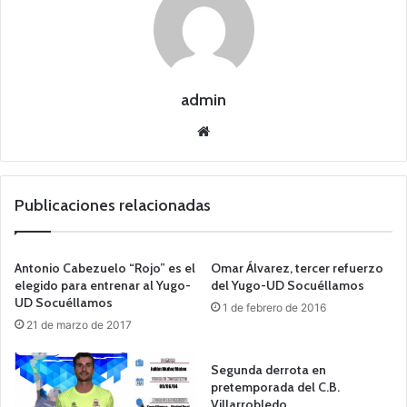
admin
Siti
o
we
b
Publicaciones relacionadas
Antonio Cabezuelo “Rojo” es el
Omar Álvarez, tercer refuerzo
elegido para entrenar al Yugo-
del Yugo-UD Socuéllamos
UD Socuéllamos
1 de febrero de 2016
21 de marzo de 2017
Segunda derrota en
pretemporada del C.B.
Villarrobledo