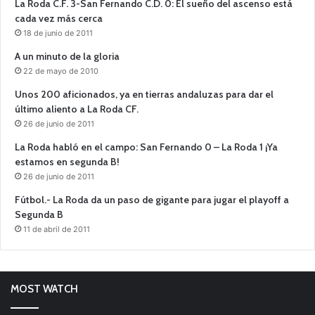
La Roda C.F. 3-San Fernando C.D. 0: El sueño del ascenso está
cada vez más cerca
18 de junio de 2011
A un minuto de la gloria
22 de mayo de 2010
Unos 200 aficionados, ya en tierras andaluzas para dar el
último aliento a La Roda CF.
26 de junio de 2011
La Roda habló en el campo: San Fernando 0 – La Roda 1 ¡Ya
estamos en segunda B!
26 de junio de 2011
Fútbol.- La Roda da un paso de gigante para jugar el playoff a
Segunda B
11 de abril de 2011
MOST WATCH