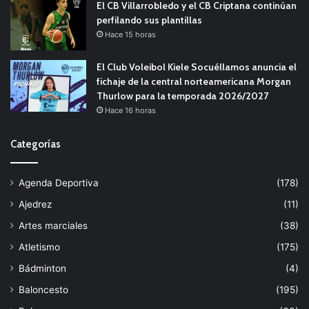
El CB Villarrobledo y el CB Criptana continúan
perfilando sus plantillas
Hace 15 horas
El Club Voleibol Kiele Socuéllamos anuncia el
fichaje de la central norteamericana Morgan
Thurlow para la temporada 2026/2027
Hace 16 horas
Categorías
Agenda Deportiva
(178)
Ajedrez
(11)
Artes marciales
(38)
Atletismo
(175)
Bádminton
(4)
Baloncesto
(195)