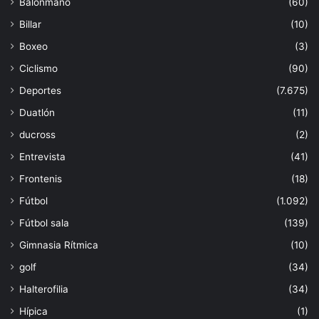
Balonmano
(60)
Billar
(10)
Boxeo
(3)
Ciclismo
(90)
Deportes
(7.675)
Duatlón
(11)
ducross
(2)
Entrevista
(41)
Frontenis
(18)
Fútbol
(1.092)
Fútbol sala
(139)
Gimnasia Rítmica
(10)
golf
(34)
Halterofilia
(34)
Hípica
(1)