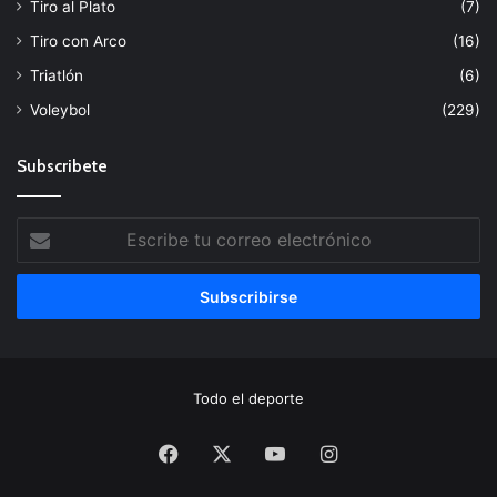
Tiro al Plato
(7)
Tiro con Arco
(16)
Triatlón
(6)
Voleybol
(229)
Subscribete
Escribe
tu
correo
electrónico
Todo el deporte
Facebook
X
YouTube
Instagram