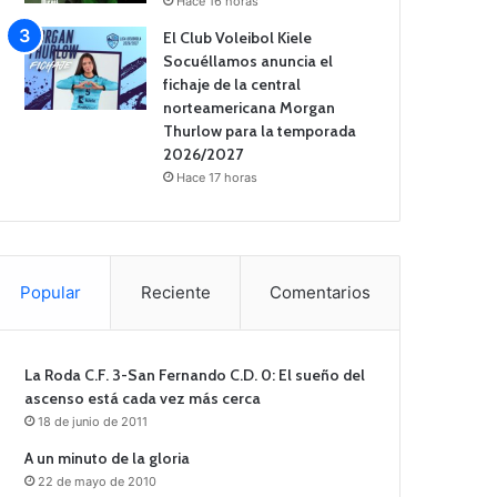
Hace 16 horas
El Club Voleibol Kiele
Socuéllamos anuncia el
fichaje de la central
norteamericana Morgan
Thurlow para la temporada
2026/2027
Hace 17 horas
Popular
Reciente
Comentarios
La Roda C.F. 3-San Fernando C.D. 0: El sueño del
ascenso está cada vez más cerca
18 de junio de 2011
A un minuto de la gloria
22 de mayo de 2010