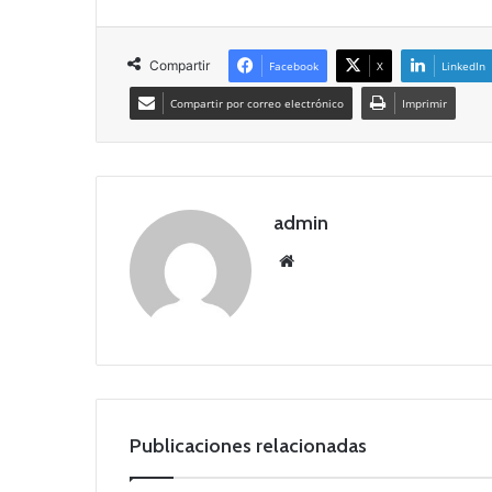
Compartir
Facebook
X
LinkedIn
Compartir por correo electrónico
Imprimir
admin
Siti
o
we
b
Publicaciones relacionadas