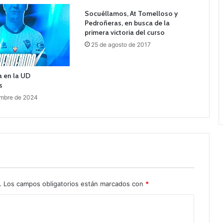
Socuéllamos, At Tomelloso y
Pedroñeras, en busca de la
primera victoria del curso
25 de agosto de 2017
a en la UD
s
embre de 2024
.
Los campos obligatorios están marcados con
*