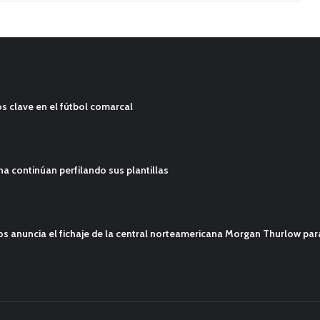
s clave en el fútbol comarcal
ana continúan perfilando sus plantillas
mos anuncia el fichaje de la central norteamericana Morgan Thurlow p