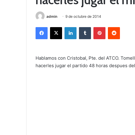
admin
9 de octubre de 2014
Facebook
X
LinkedIn
Tumblr
Pinterest
Reddit
Hablamos con Cristobal, Pte. del ATCO. Tomell
hacerles jugar el partido 48 horas despues de