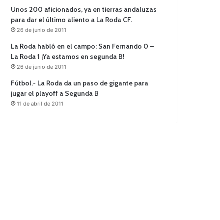
Unos 200 aficionados, ya en tierras andaluzas
para dar el último aliento a La Roda CF.
26 de junio de 2011
La Roda habló en el campo: San Fernando 0 –
La Roda 1 ¡Ya estamos en segunda B!
26 de junio de 2011
Fútbol.- La Roda da un paso de gigante para
jugar el playoff a Segunda B
11 de abril de 2011