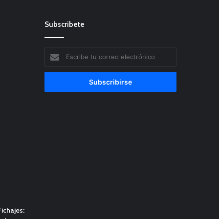
Subscribete
Escribe
tu
correo
electrónico
ichajes: