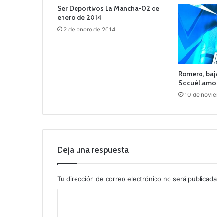
Ser Deportivos La Mancha-02 de
enero de 2014
2 de enero de 2014
Romero, baj
Socuéllamo
10 de novi
Deja una respuesta
Tu dirección de correo electrónico no será publicada
C
o