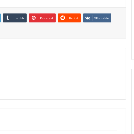
Tumblr
Pinterest
Reddit
VKontakte