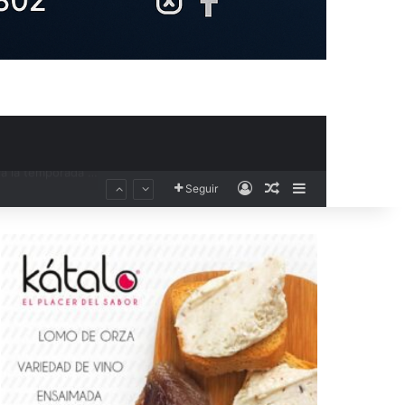
Acceso
Publicación al aza
Barra lateral
Seguir