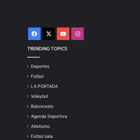
Facebook
X
YouTube
Instagram
TRENDING TOPICS
Deportes
Fútbol
LA PORTADA
Voleybol
Baloncesto
Agenda Deportiva
Atletismo
Fútbol sala