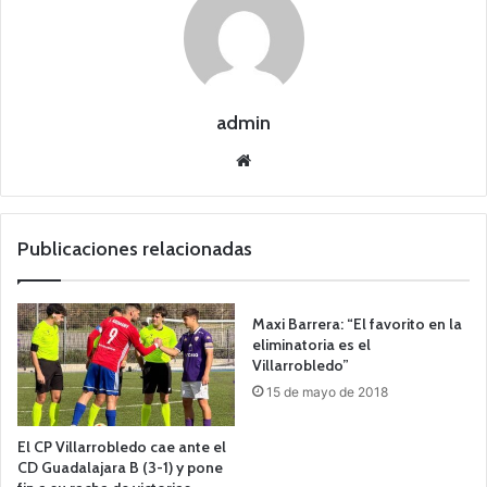
admin
Siti
o
we
b
Publicaciones relacionadas
Maxi Barrera: “El favorito en la
eliminatoria es el
Villarrobledo”
15 de mayo de 2018
El CP Villarrobledo cae ante el
CD Guadalajara B (3-1) y pone