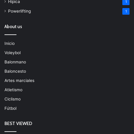
Hípica
1
Powerlifting
1
About us
Inicio
Voleybol
Balonmano
Baloncesto
Artes marciales
Atletismo
Ciclismo
Fútbol
BEST VIEWED