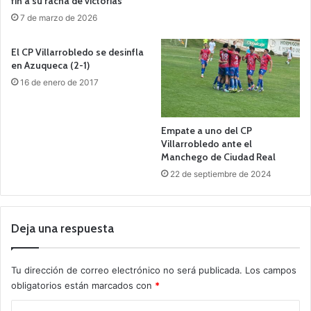
fin a su racha de victorias
7 de marzo de 2026
El CP Villarrobledo se desinfla
en Azuqueca (2-1)
16 de enero de 2017
Empate a uno del CP
Villarrobledo ante el
Manchego de Ciudad Real
22 de septiembre de 2024
Deja una respuesta
Tu dirección de correo electrónico no será publicada.
Los campos
obligatorios están marcados con
*
C