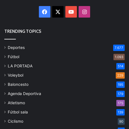
Facebook
X
YouTube
Instagram
TRENDING TOPICS
Deportes
7.677
Fútbol
1.093
LA PORTADA
514
Voleybol
229
Baloncesto
195
Agenda Deportiva
179
Atletismo
175
Fútbol sala
139
Ciclismo
90