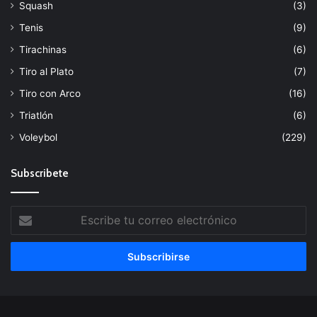
Squash
(3)
Tenis
(9)
Tirachinas
(6)
Tiro al Plato
(7)
Tiro con Arco
(16)
Triatlón
(6)
Voleybol
(229)
Subscribete
Escribe
tu
correo
electrónico