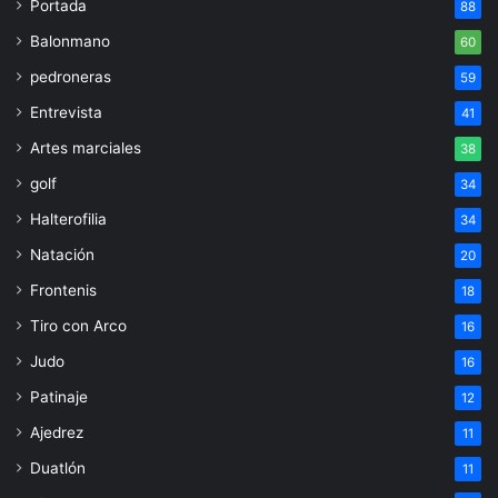
Portada
88
Balonmano
60
pedroneras
59
Entrevista
41
Artes marciales
38
golf
34
Halterofilia
34
Natación
20
Frontenis
18
Tiro con Arco
16
Judo
16
Patinaje
12
Ajedrez
11
Duatlón
11