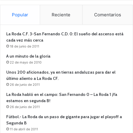
Popular
Reciente
Comentarios
La Roda C.F. 3-San Fernando C.D. 0: El sueño del ascenso está
cada vez más cerca
18 de junio de 2011
A un minuto de la gloria
22 de mayo de 2010
Unos 200 aficionados, ya en tierras andaluzas para dar el
último aliento a La Roda CF.
26 de junio de 2011
La Roda habló en el campo: San Fernando 0 – La Roda 1 ¡Ya
estamos en segunda B!
26 de junio de 2011
Fútbol.- La Roda da un paso de gigante para jugar el playoff a
Segunda B
11 de abril de 2011