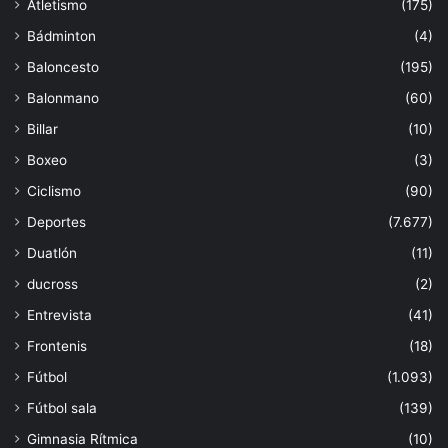
Atletismo
(175)
Bádminton
(4)
Baloncesto
(195)
Balonmano
(60)
Billar
(10)
Boxeo
(3)
Ciclismo
(90)
Deportes
(7.677)
Duatlón
(11)
ducross
(2)
Entrevista
(41)
Frontenis
(18)
Fútbol
(1.093)
Fútbol sala
(139)
Gimnasia Rítmica
(10)