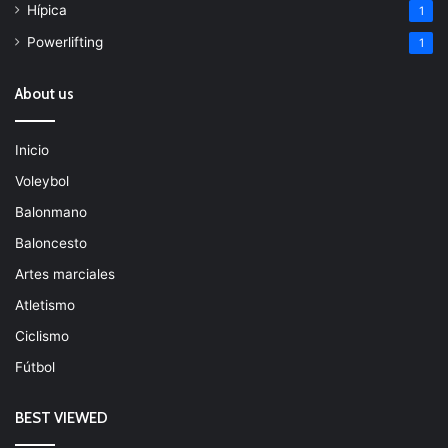
Hípica
1
Powerlifting
1
About us
Inicio
Voleybol
Balonmano
Baloncesto
Artes marciales
Atletismo
Ciclismo
Fútbol
BEST VIEWED