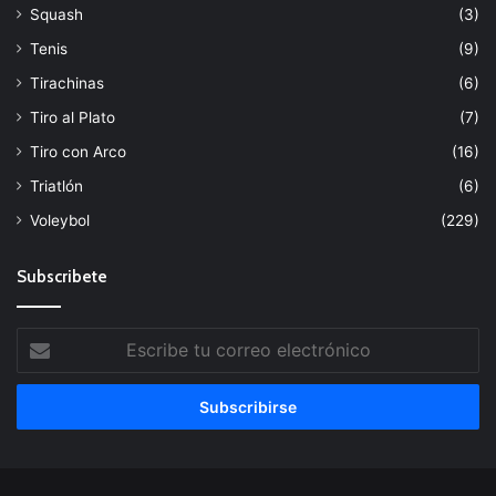
Squash
(3)
Tenis
(9)
Tirachinas
(6)
Tiro al Plato
(7)
Tiro con Arco
(16)
Triatlón
(6)
Voleybol
(229)
Subscribete
Escribe
tu
correo
electrónico