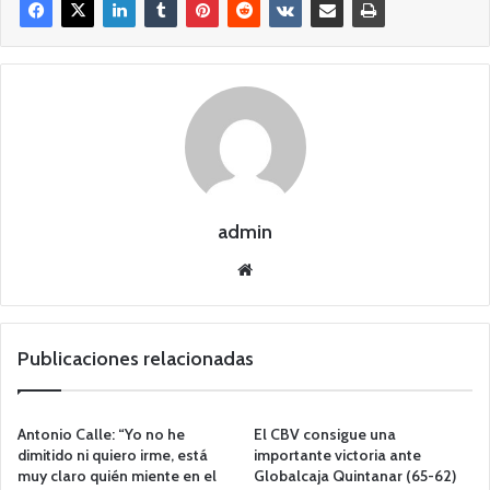
admin
Siti
o
we
b
Publicaciones relacionadas
Antonio Calle: “Yo no he
El CBV consigue una
dimitido ni quiero irme, está
importante victoria ante
muy claro quién miente en el
Globalcaja Quintanar (65-62)