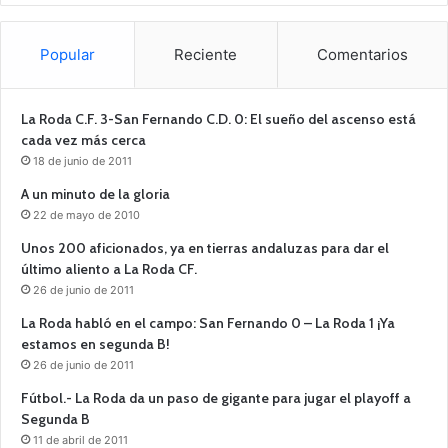
Popular
Reciente
Comentarios
La Roda C.F. 3-San Fernando C.D. 0: El sueño del ascenso está
cada vez más cerca
18 de junio de 2011
A un minuto de la gloria
22 de mayo de 2010
Unos 200 aficionados, ya en tierras andaluzas para dar el
último aliento a La Roda CF.
26 de junio de 2011
La Roda habló en el campo: San Fernando 0 – La Roda 1 ¡Ya
estamos en segunda B!
26 de junio de 2011
Fútbol.- La Roda da un paso de gigante para jugar el playoff a
Segunda B
11 de abril de 2011