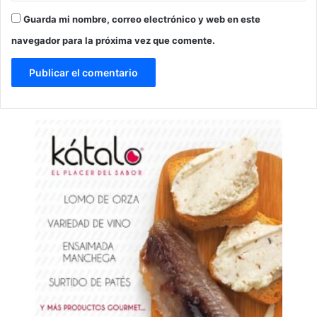
Guarda mi nombre, correo electrónico y web en este
navegador para la próxima vez que comente.