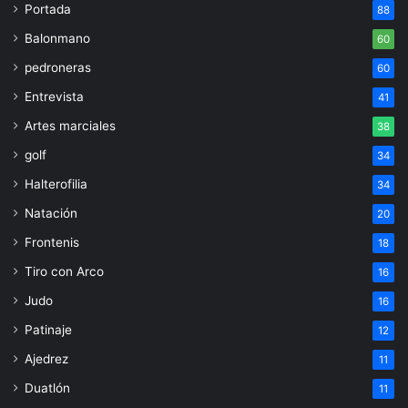
Portada
88
Balonmano
60
pedroneras
60
Entrevista
41
Artes marciales
38
golf
34
Halterofilia
34
Natación
20
Frontenis
18
Tiro con Arco
16
Judo
16
Patinaje
12
Ajedrez
11
Duatlón
11