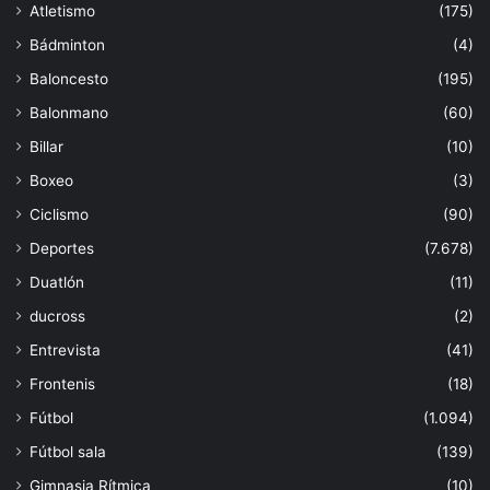
Atletismo
(175)
Bádminton
(4)
Baloncesto
(195)
Balonmano
(60)
Billar
(10)
Boxeo
(3)
Ciclismo
(90)
Deportes
(7.678)
Duatlón
(11)
ducross
(2)
Entrevista
(41)
Frontenis
(18)
Fútbol
(1.094)
Fútbol sala
(139)
Gimnasia Rítmica
(10)