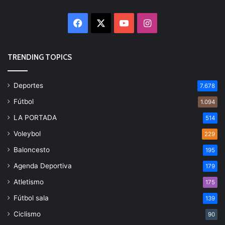
Facebook
X
YouTube
Instagram
TRENDING TOPICS
Deportes
7.678
Fútbol
1.094
LA PORTADA
514
Voleybol
229
Baloncesto
195
Agenda Deportiva
179
Atletismo
175
Fútbol sala
139
Ciclismo
90