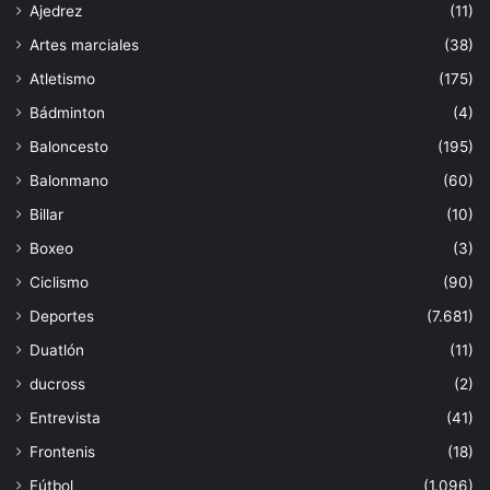
Ajedrez
(11)
Artes marciales
(38)
Atletismo
(175)
Bádminton
(4)
Baloncesto
(195)
Balonmano
(60)
Billar
(10)
Boxeo
(3)
Ciclismo
(90)
Deportes
(7.681)
Duatlón
(11)
ducross
(2)
Entrevista
(41)
Frontenis
(18)
Fútbol
(1.096)