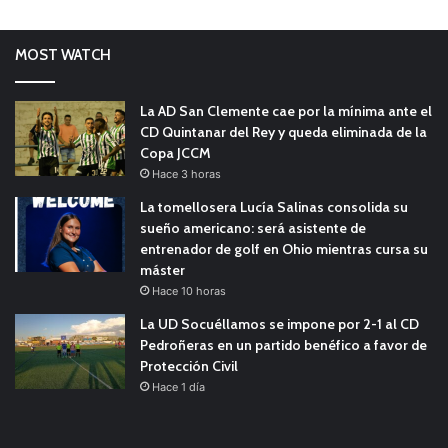
MOST WATCH
La AD San Clemente cae por la mínima ante el
CD Quintanar del Rey y queda eliminada de la
Copa JCCM
Hace 3 horas
La tomellosera Lucía Salinas consolida su
sueño americano: será asistente de
entrenador de golf en Ohio mientras cursa su
máster
Hace 10 horas
La UD Socuéllamos se impone por 2-1 al CD
Pedroñeras en un partido benéfico a favor de
Protección Civil
Hace 1 día