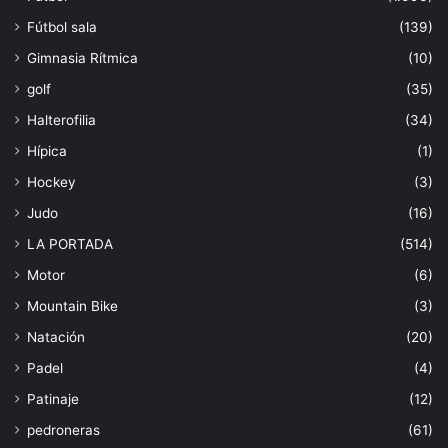
Fútbol sala
(139)
Gimnasia Rítmica
(10)
golf
(35)
Halterofilia
(34)
Hípica
(1)
Hockey
(3)
Judo
(16)
LA PORTADA
(514)
Motor
(6)
Mountain Bike
(3)
Natación
(20)
Padel
(4)
Patinaje
(12)
pedroneras
(61)