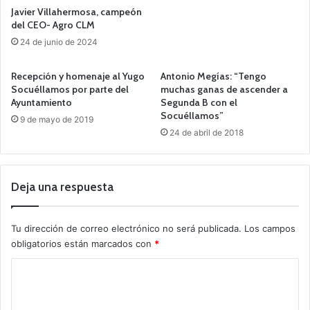
Javier Villahermosa, campeón
del CEO- Agro CLM
24 de junio de 2024
Recepción y homenaje al Yugo
Antonio Megías: “Tengo
Socuéllamos por parte del
muchas ganas de ascender a
Ayuntamiento
Segunda B con el
Socuéllamos”
9 de mayo de 2019
24 de abril de 2018
Deja una respuesta
Tu dirección de correo electrónico no será publicada.
Los campos
obligatorios están marcados con
*
C
o