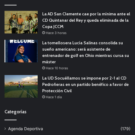
La AD San Clemente cae por la mínima ante el
CD Quintanar del Rey y queda eliminada de la
Copa JCCM
Hace 3 horas
La tomellosera Lucía Salinas consolida su
sueño americano: será asistente de
entrenador de golf en Ohio mientras cursa su
máster
Hace 10 horas
La UD Socuéllamos se impone por 2-1 al CD
Pedroñeras en un partido benéfico a favor de
Protección Civil
Hace 1 día
Categorías
Agenda Deportiva
(179)