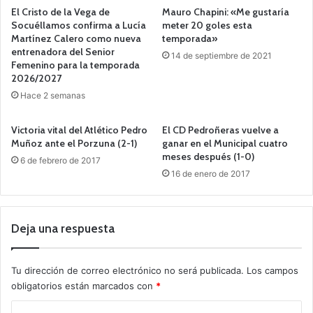
El Cristo de la Vega de
Mauro Chapini: «Me gustaría
Socuéllamos confirma a Lucía
meter 20 goles esta
Martínez Calero como nueva
temporada»
entrenadora del Senior
14 de septiembre de 2021
Femenino para la temporada
2026/2027
Hace 2 semanas
Victoria vital del Atlético Pedro
El CD Pedroñeras vuelve a
Muñoz ante el Porzuna (2-1)
ganar en el Municipal cuatro
meses después (1-0)
6 de febrero de 2017
16 de enero de 2017
Deja una respuesta
Tu dirección de correo electrónico no será publicada.
Los campos
obligatorios están marcados con
*
C