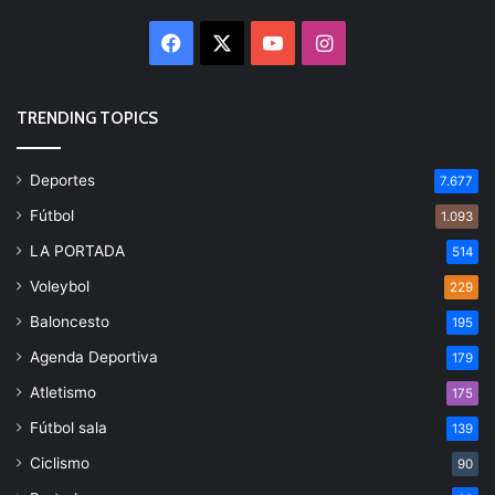
Facebook
X
YouTube
Instagram
TRENDING TOPICS
Deportes
7.677
Fútbol
1.093
LA PORTADA
514
Voleybol
229
Baloncesto
195
Agenda Deportiva
179
Atletismo
175
Fútbol sala
139
Ciclismo
90