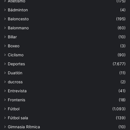
Atletismo
(175)
Bádminton
(4)
Baloncesto
(195)
Balonmano
(60)
Billar
(10)
Boxeo
(3)
Ciclismo
(90)
Deportes
(7.677)
Duatlón
(11)
ducross
(2)
Entrevista
(41)
Frontenis
(18)
Fútbol
(1.093)
Fútbol sala
(139)
Gimnasia Rítmica
(10)