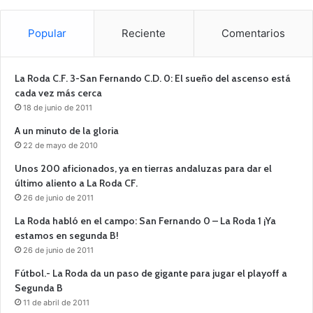
Popular
Reciente
Comentarios
La Roda C.F. 3-San Fernando C.D. 0: El sueño del ascenso está
cada vez más cerca
18 de junio de 2011
A un minuto de la gloria
22 de mayo de 2010
Unos 200 aficionados, ya en tierras andaluzas para dar el
último aliento a La Roda CF.
26 de junio de 2011
La Roda habló en el campo: San Fernando 0 – La Roda 1 ¡Ya
estamos en segunda B!
26 de junio de 2011
Fútbol.- La Roda da un paso de gigante para jugar el playoff a
Segunda B
11 de abril de 2011