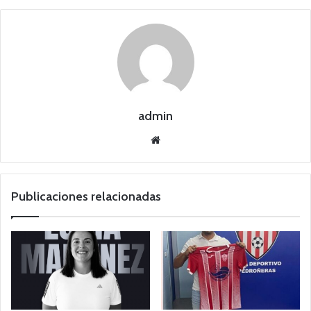
admin
Siti
o
we
b
Publicaciones relacionadas