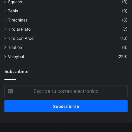
Squash
(3)
Tenis
(9)
Tirachinas
(6)
Tiro al Plato
(7)
Tiro con Arco
(16)
Triatlón
(6)
Voleybol
(229)
Subscribete
Escribe
tu
correo
electrónico