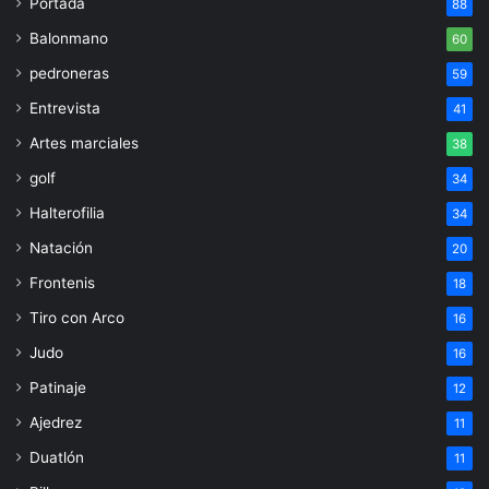
Portada
88
Balonmano
60
pedroneras
59
Entrevista
41
Artes marciales
38
golf
34
Halterofilia
34
Natación
20
Frontenis
18
Tiro con Arco
16
Judo
16
Patinaje
12
Ajedrez
11
Duatlón
11