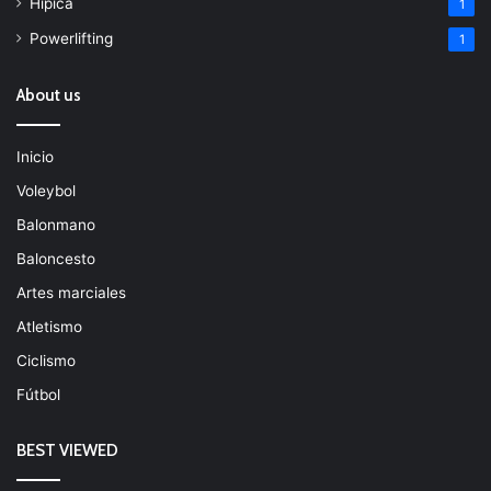
Hípica
1
Powerlifting
1
About us
Inicio
Voleybol
Balonmano
Baloncesto
Artes marciales
Atletismo
Ciclismo
Fútbol
BEST VIEWED