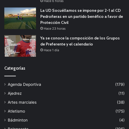
Hace 6 horas
La UD Socuéllamos se impone por 2-1 al CD
Pedroñeras en un partido benéfico a favor de
Protección Civil
Hace 23 horas
Ya se conoce la composición de los Grupos
de Preferente y el calendario
Hace 1 día
Categorías
Agenda Deportiva
(179)
Ajedrez
(11)
Artes marciales
(38)
Atletismo
(175)
Bádminton
(4)