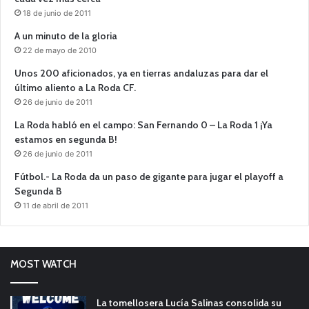
18 de junio de 2011
A un minuto de la gloria
22 de mayo de 2010
Unos 200 aficionados, ya en tierras andaluzas para dar el
último aliento a La Roda CF.
26 de junio de 2011
La Roda habló en el campo: San Fernando 0 – La Roda 1 ¡Ya
estamos en segunda B!
26 de junio de 2011
Fútbol.- La Roda da un paso de gigante para jugar el playoff a
Segunda B
11 de abril de 2011
MOST WATCH
La tomellosera Lucía Salinas consolida su