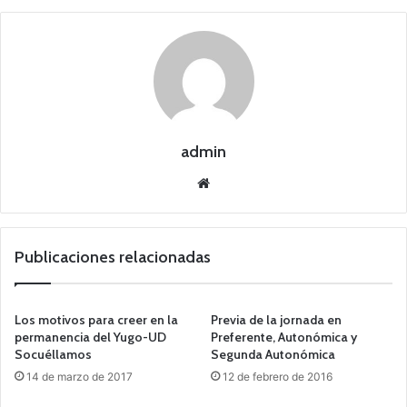
admin
Siti
o
we
b
Publicaciones relacionadas
Los motivos para creer en la
Previa de la jornada en
permanencia del Yugo-UD
Preferente, Autonómica y
Socuéllamos
Segunda Autonómica
14 de marzo de 2017
12 de febrero de 2016