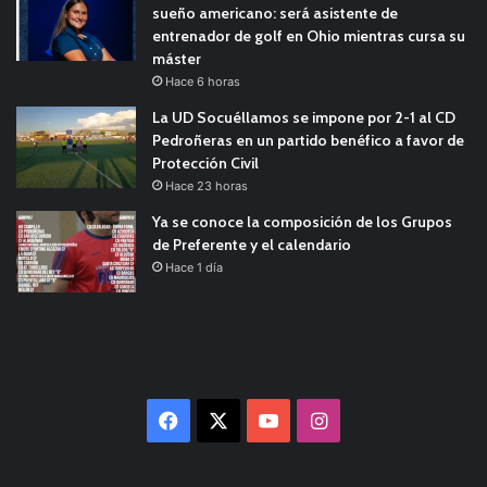
sueño americano: será asistente de
entrenador de golf en Ohio mientras cursa su
máster
Hace 6 horas
La UD Socuéllamos se impone por 2-1 al CD
Pedroñeras en un partido benéfico a favor de
Protección Civil
Hace 23 horas
Ya se conoce la composición de los Grupos
de Preferente y el calendario
Hace 1 día
Facebook
X
YouTube
Instagram