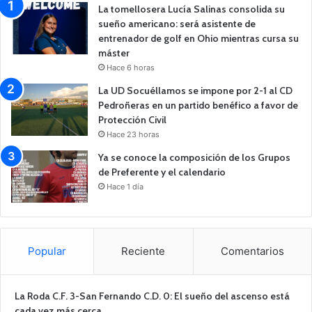
La tomellosera Lucía Salinas consolida su
sueño americano: será asistente de
entrenador de golf en Ohio mientras cursa su
máster
Hace 6 horas
La UD Socuéllamos se impone por 2-1 al CD
Pedroñeras en un partido benéfico a favor de
Protección Civil
Hace 23 horas
Ya se conoce la composición de los Grupos
de Preferente y el calendario
Hace 1 día
Popular
Reciente
Comentarios
La Roda C.F. 3-San Fernando C.D. 0: El sueño del ascenso está
cada vez más cerca