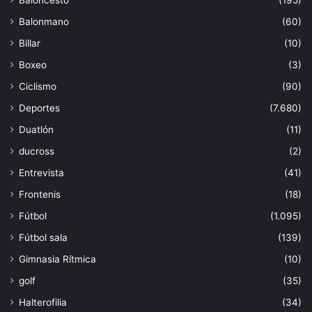
Baloncesto
(195)
Balonmano
(60)
Billar
(10)
Boxeo
(3)
Ciclismo
(90)
Deportes
(7.680)
Duatlón
(11)
ducross
(2)
Entrevista
(41)
Frontenis
(18)
Fútbol
(1.095)
Fútbol sala
(139)
Gimnasia Rítmica
(10)
golf
(35)
Halterofilia
(34)