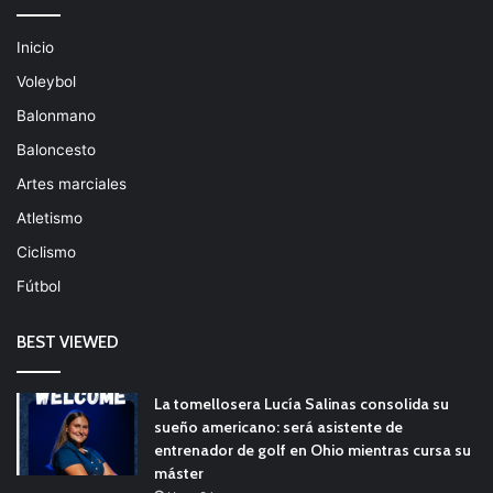
Inicio
Voleybol
Balonmano
Baloncesto
Artes marciales
Atletismo
Ciclismo
Fútbol
BEST VIEWED
La tomellosera Lucía Salinas consolida su
sueño americano: será asistente de
entrenador de golf en Ohio mientras cursa su
máster