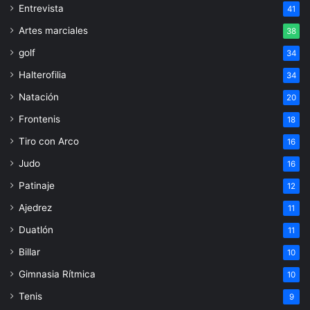
Entrevista
41
Artes marciales
38
golf
34
Halterofilia
34
Natación
20
Frontenis
18
Tiro con Arco
16
Judo
16
Patinaje
12
Ajedrez
11
Duatlón
11
Billar
10
Gimnasia Rítmica
10
Tenis
9