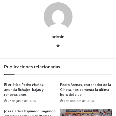
admin
Siti
o
we
b
Publicaciones relacionadas
El Atlético Pedro Muñoz
Pedro Arenas, entrenador de la
anuncia fichajes, bajas y
Gineta, nos comenta la última
renovaciones
hora del club
27 de junio de 2016
1 de octubre de 2014
José Carlos Izquierdo, segundo