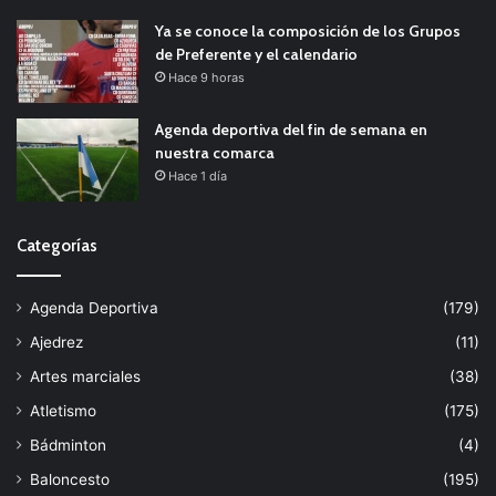
Ya se conoce la composición de los Grupos
de Preferente y el calendario
Hace 9 horas
Agenda deportiva del fin de semana en
nuestra comarca
Hace 1 día
Categorías
Agenda Deportiva
(179)
Ajedrez
(11)
Artes marciales
(38)
Atletismo
(175)
Bádminton
(4)
Baloncesto
(195)