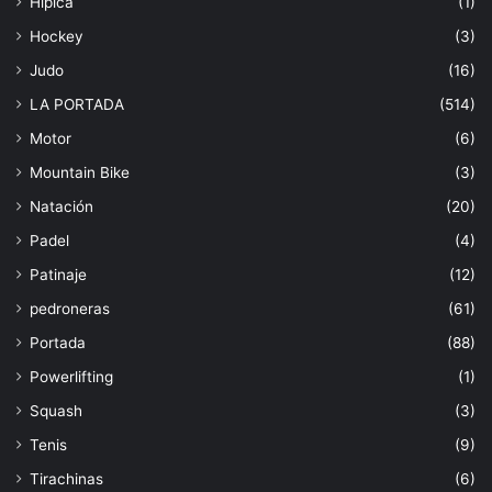
Hípica
(1)
Hockey
(3)
Judo
(16)
LA PORTADA
(514)
Motor
(6)
Mountain Bike
(3)
Natación
(20)
Padel
(4)
Patinaje
(12)
pedroneras
(61)
Portada
(88)
Powerlifting
(1)
Squash
(3)
Tenis
(9)
Tirachinas
(6)