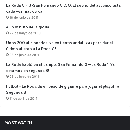
La Roda C.F. 3-San Fernando C.D. 0: El sueño del ascenso está
cada vez más cerca
18 de junio de 2011
A un minuto de la gloria
22 de mayo de 2010
Unos 200 aficionados, ya en tierras andaluzas para dar el
último aliento a La Roda CF.
26 de junio de 2011
La Roda habló en el campo: San Fernando 0 – La Roda 1 ¡Ya
estamos en segunda B!
26 de junio de 2011
Fútbol.- La Roda da un paso de gigante para jugar el playoff a
Segunda B
11 de abril de 2011
MOST WATCH