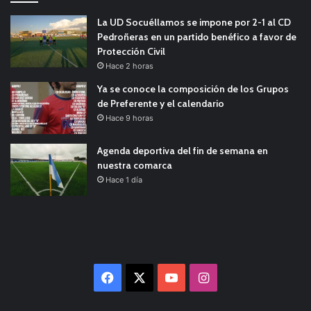
La UD Socuéllamos se impone por 2-1 al CD
Pedroñeras en un partido benéfico a favor de
Protección Civil
Hace 2 horas
Ya se conoce la composición de los Grupos
de Preferente y el calendario
Hace 9 horas
Agenda deportiva del fin de semana en
nuestra comarca
Hace 1 día
Facebook
X
YouTube
Instagram