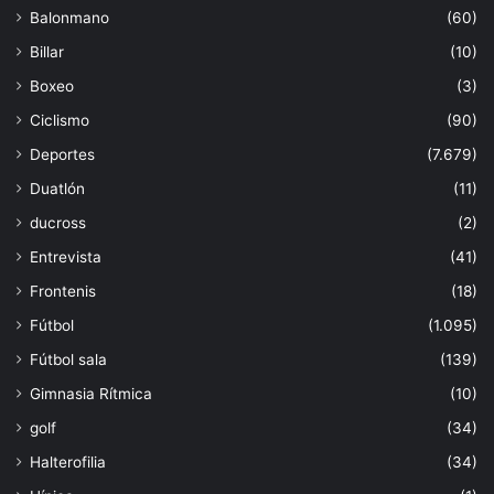
Balonmano
(60)
Billar
(10)
Boxeo
(3)
Ciclismo
(90)
Deportes
(7.679)
Duatlón
(11)
ducross
(2)
Entrevista
(41)
Frontenis
(18)
Fútbol
(1.095)
Fútbol sala
(139)
Gimnasia Rítmica
(10)
golf
(34)
Halterofilia
(34)