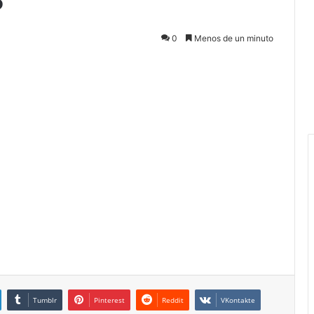
0
Menos de un minuto
Tumblr
Pinterest
Reddit
VKontakte