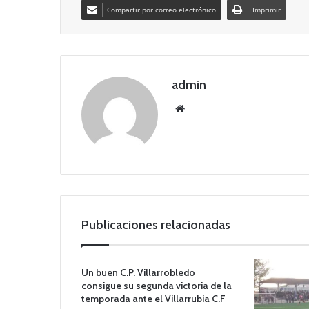
Compartir por correo electrónico
Imprimir
admin
Siti
o
we
b
Publicaciones relacionadas
Un buen C.P. Villarrobledo
consigue su segunda victoria de la
temporada ante el Villarrubia C.F