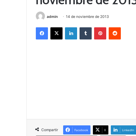
admin
14 de noviembre de 2013
Facebook
X
LinkedIn
Tumblr
Pinterest
Reddit
Compartir
Facebook
X
LinkedIn