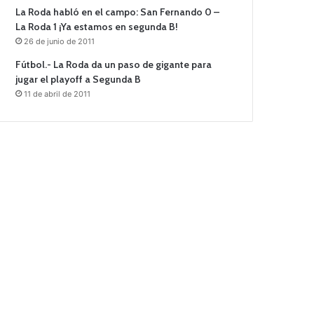
La Roda habló en el campo: San Fernando 0 –
La Roda 1 ¡Ya estamos en segunda B!
26 de junio de 2011
Fútbol.- La Roda da un paso de gigante para
jugar el playoff a Segunda B
11 de abril de 2011