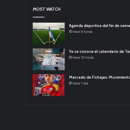
MOST WATCH
Agenda deportiva del fin de sem
Hace 6 horas
Ya se conoce el calendario de T
Hace 10 horas
Mercado de Fichajes: Movimiento
Hace 1 día