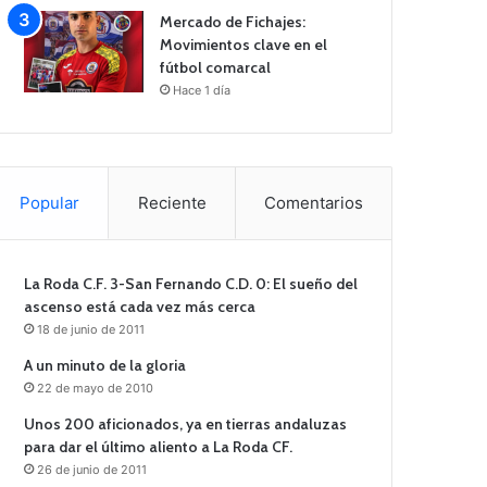
Mercado de Fichajes:
Movimientos clave en el
fútbol comarcal
Hace 1 día
Popular
Reciente
Comentarios
La Roda C.F. 3-San Fernando C.D. 0: El sueño del
ascenso está cada vez más cerca
18 de junio de 2011
A un minuto de la gloria
22 de mayo de 2010
Unos 200 aficionados, ya en tierras andaluzas
para dar el último aliento a La Roda CF.
26 de junio de 2011