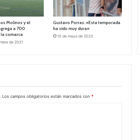
los Molinos y el
Gustavo Porras: «Esta temporada
ngrega a 700
ha sido muy dura»
 la comarca
10 de mayo de 2023
embre de 2021
.
Los campos obligatorios están marcados con
*