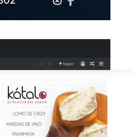
Acceso
Publicación al aza
Barra lateral
Seguir