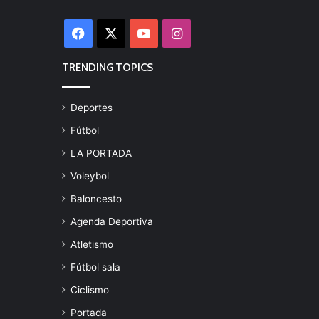
Facebook
X
YouTube
Instagram
TRENDING TOPICS
Deportes
Fútbol
LA PORTADA
Voleybol
Baloncesto
Agenda Deportiva
Atletismo
Fútbol sala
Ciclismo
Portada