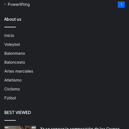
Powerlifting
1
About us
Inicio
Voleybol
Balonmano
Baloncesto
Artes marciales
Atletismo
Ciclismo
Fútbol
BEST VIEWED
Ya se conoce la composición de los Grupos