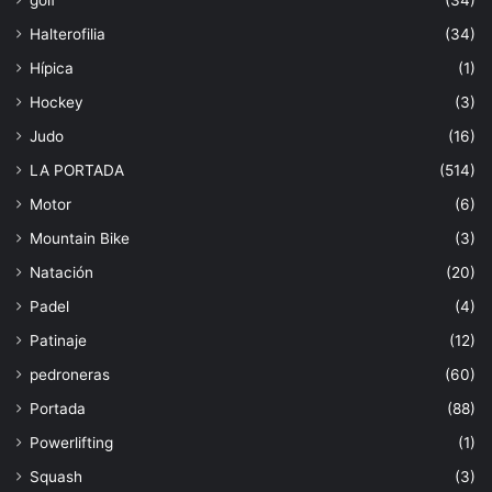
Halterofilia
(34)
Hípica
(1)
Hockey
(3)
Judo
(16)
LA PORTADA
(514)
Motor
(6)
Mountain Bike
(3)
Natación
(20)
Padel
(4)
Patinaje
(12)
pedroneras
(60)
Portada
(88)
Powerlifting
(1)
Squash
(3)