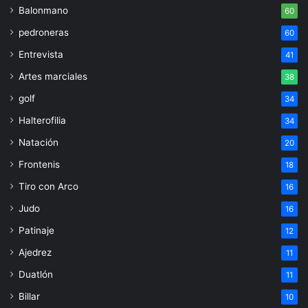
Balonmano
60
pedroneras
60
Entrevista
41
Artes marciales
38
golf
34
Halterofilia
34
Natación
20
Frontenis
18
Tiro con Arco
16
Judo
16
Patinaje
12
Ajedrez
11
Duatlón
11
Billar
10