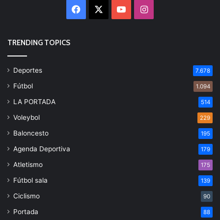
Facebook
X
YouTube
Instagram
TRENDING TOPICS
Deportes
7.678
Fútbol
1.094
LA PORTADA
514
Voleybol
229
Baloncesto
195
Agenda Deportiva
179
Atletismo
175
Fútbol sala
139
Ciclismo
90
Portada
88