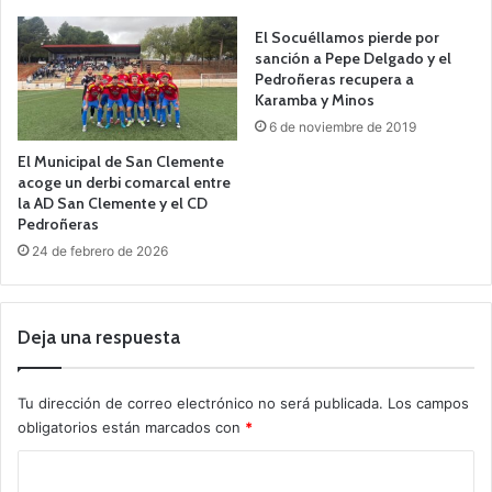
El Socuéllamos pierde por
sanción a Pepe Delgado y el
Pedroñeras recupera a
Karamba y Minos
6 de noviembre de 2019
El Municipal de San Clemente
acoge un derbi comarcal entre
la AD San Clemente y el CD
Pedroñeras
24 de febrero de 2026
Deja una respuesta
Tu dirección de correo electrónico no será publicada.
Los campos
obligatorios están marcados con
*
C