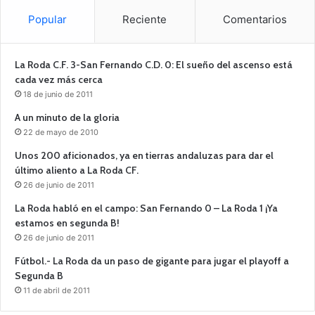
Popular
Reciente
Comentarios
La Roda C.F. 3-San Fernando C.D. 0: El sueño del ascenso está
cada vez más cerca
18 de junio de 2011
A un minuto de la gloria
22 de mayo de 2010
Unos 200 aficionados, ya en tierras andaluzas para dar el
último aliento a La Roda CF.
26 de junio de 2011
La Roda habló en el campo: San Fernando 0 – La Roda 1 ¡Ya
estamos en segunda B!
26 de junio de 2011
Fútbol.- La Roda da un paso de gigante para jugar el playoff a
Segunda B
11 de abril de 2011