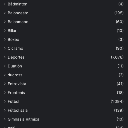
Bádminton
(4)
Baloncesto
(195)
Balonmano
(60)
Billar
(10)
Boxeo
(3)
Ciclismo
(90)
Deportes
(7.678)
Duatlón
(11)
ducross
(2)
Entrevista
(41)
Frontenis
(18)
Fútbol
(1.094)
Fútbol sala
(139)
Gimnasia Rítmica
(10)
golf
(34)