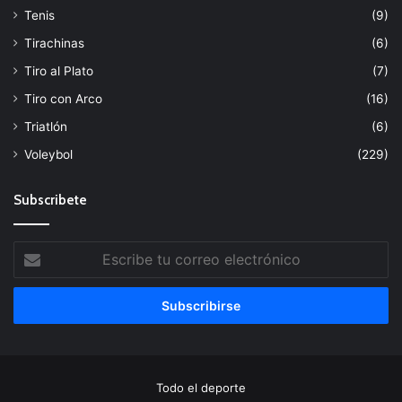
Tenis
(9)
Tirachinas
(6)
Tiro al Plato
(7)
Tiro con Arco
(16)
Triatlón
(6)
Voleybol
(229)
Subscribete
Escribe
tu
correo
electrónico
Todo el deporte