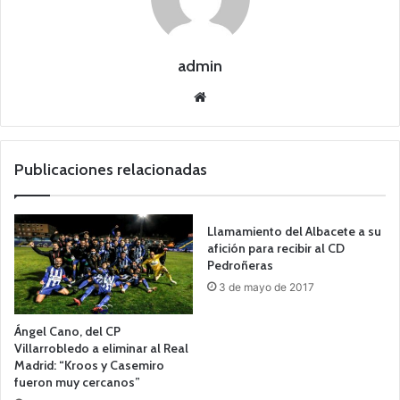
admin
Siti
o
we
b
Publicaciones relacionadas
Llamamiento del Albacete a su
afición para recibir al CD
Pedroñeras
3 de mayo de 2017
Ángel Cano, del CP
Villarrobledo a eliminar al Real
Madrid: “Kroos y Casemiro
fueron muy cercanos”