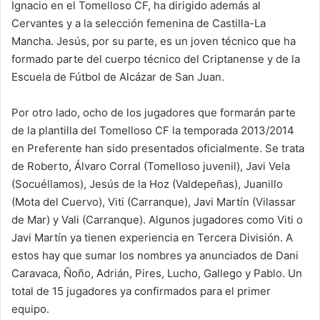
Ignacio en el Tomelloso CF, ha dirigido además al
Cervantes y a la selección femenina de Castilla-La
Mancha. Jesús, por su parte, es un joven técnico que ha
formado parte del cuerpo técnico del Criptanense y de la
Escuela de Fútbol de Alcázar de San Juan.
Por otro lado, ocho de los jugadores que formarán parte
de la plantilla del Tomelloso CF la temporada 2013/2014
en Preferente han sido presentados oficialmente. Se trata
de Roberto, Álvaro Corral (Tomelloso juvenil), Javi Vela
(Socuéllamos), Jesús de la Hoz (Valdepeñas), Juanillo
(Mota del Cuervo), Viti (Carranque), Javi Martín (Vilassar
de Mar) y Vali (Carranque). Algunos jugadores como Viti o
Javi Martín ya tienen experiencia en Tercera División. A
estos hay que sumar los nombres ya anunciados de Dani
Caravaca, Ñoño, Adrián, Pires, Lucho, Gallego y Pablo. Un
total de 15 jugadores ya confirmados para el primer
equipo.