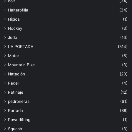
golf
(34)
Halterofilia
(34)
Hípica
(1)
Hockey
(3)
Judo
(16)
LA PORTADA
(514)
Motor
(6)
Mountain Bike
(3)
Natación
(20)
Padel
(4)
Patinaje
(12)
pedroneras
(61)
Portada
(88)
Powerlifting
(1)
Squash
(3)