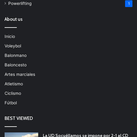
Powerlifting
1
About us
Inicio
Voleybol
Balonmano
Baloncesto
Artes marciales
Atletismo
Ciclismo
Fútbol
BEST VIEWED
La UD Socuéllamos se impone por 2-1 al CD