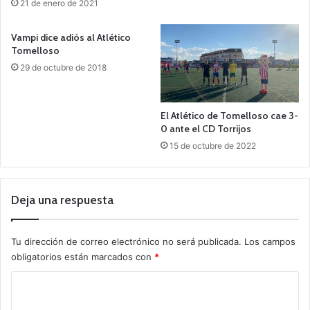
21 de enero de 2021
Vampi dice adiós al Atlético
Tomelloso
29 de octubre de 2018
El Atlético de Tomelloso cae 3-
0 ante el CD Torrijos
15 de octubre de 2022
Deja una respuesta
Tu dirección de correo electrónico no será publicada.
Los campos
obligatorios están marcados con
*
C
o