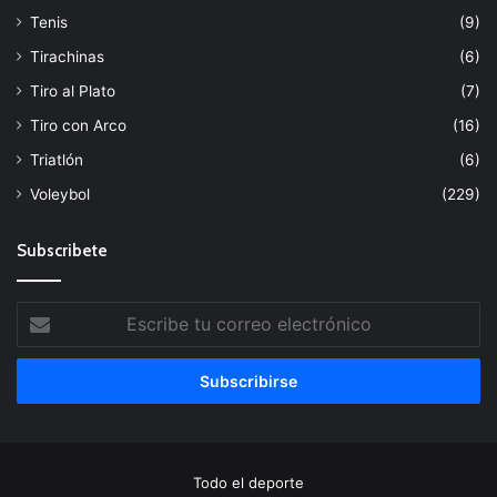
Tenis
(9)
Tirachinas
(6)
Tiro al Plato
(7)
Tiro con Arco
(16)
Triatlón
(6)
Voleybol
(229)
Subscribete
Escribe
tu
correo
electrónico
Todo el deporte