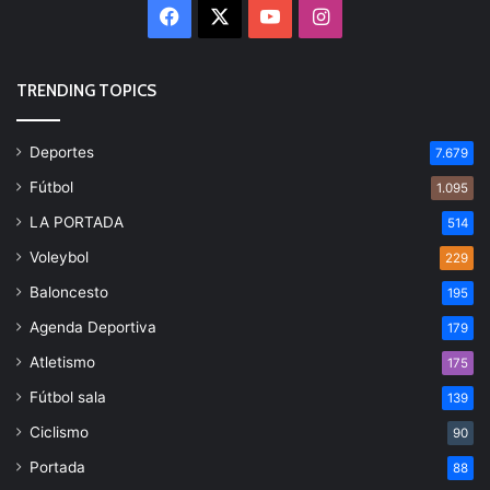
Facebook
X
YouTube
Instagram
TRENDING TOPICS
Deportes
7.679
Fútbol
1.095
LA PORTADA
514
Voleybol
229
Baloncesto
195
Agenda Deportiva
179
Atletismo
175
Fútbol sala
139
Ciclismo
90
Portada
88