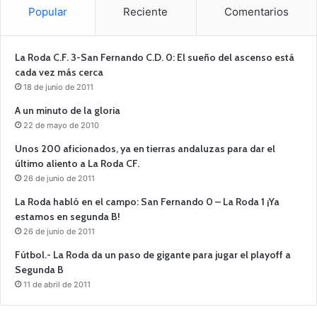
Popular
Reciente
Comentarios
La Roda C.F. 3-San Fernando C.D. 0: El sueño del ascenso está
cada vez más cerca
18 de junio de 2011
A un minuto de la gloria
22 de mayo de 2010
Unos 200 aficionados, ya en tierras andaluzas para dar el
último aliento a La Roda CF.
26 de junio de 2011
La Roda habló en el campo: San Fernando 0 – La Roda 1 ¡Ya
estamos en segunda B!
26 de junio de 2011
Fútbol.- La Roda da un paso de gigante para jugar el playoff a
Segunda B
11 de abril de 2011