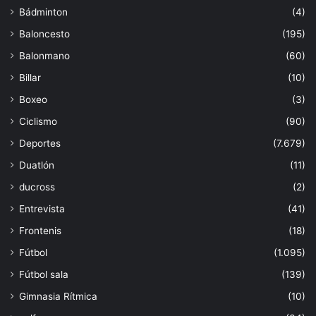
Bádminton
(4)
Baloncesto
(195)
Balonmano
(60)
Billar
(10)
Boxeo
(3)
Ciclismo
(90)
Deportes
(7.679)
Duatlón
(11)
ducross
(2)
Entrevista
(41)
Frontenis
(18)
Fútbol
(1.095)
Fútbol sala
(139)
Gimnasia Rítmica
(10)