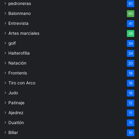
pedroneras
61
Balonmano
60
Entrevista
41
Artes marciales
38
golf
34
Halterofilia
34
Natación
20
Frontenis
18
Tiro con Arco
16
Judo
16
Patinaje
12
Ajedrez
11
Duatlón
11
Billar
10