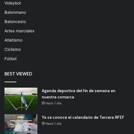
Voleybol
Balonmano
Baloncesto
Artes marciales
Atletismo
Ciclismo
Fútbol
BEST VIEWED
Agenda deportiva del fin de semana en
nuestra comarca
Hace 1 día
Ya se conoce el calendario de Tercera RFEF
Hace 1 día