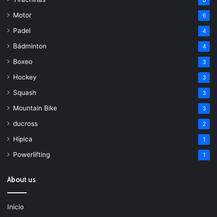
6
Motor
6
Padel
4
Bádminton
4
Boxeo
3
Hockey
3
Squash
3
Mountain Bike
3
ducross
2
Hípica
1
Powerlifting
1
About us
Inicio