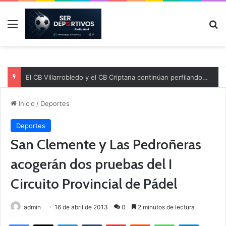
Menú
B
El CB Villarrobledo y el CB Criptana continúan perfilando sus plantillas
Inicio
/
Deportes
Deportes
San Clemente y Las Pedroñeras
acogerán dos pruebas del I
Circuito Provincial de Pádel
admin
16 de abril de 2013
0
2 minutos de lectura
Facebook
X
LinkedIn
Tumblr
Pinterest
Reddit
WhatsApp
Telegram