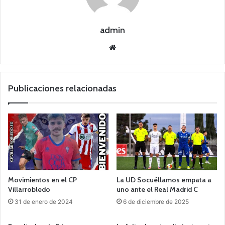
admin
Siti
o
we
b
Publicaciones relacionadas
Movimientos en el CP
La UD Socuéllamos empata a
Villarrobledo
uno ante el Real Madrid C
31 de enero de 2024
6 de diciembre de 2025