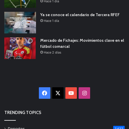
Hace 1 día
Ya se conoce el calendario de Tercera RFEF
Hace 1 día
Mercado de Fichajes: Movimientos clave en el
fútbol comarcal
Hace 2 días
Facebook
X
YouTube
Instagram
TRENDING TOPICS
Deportes