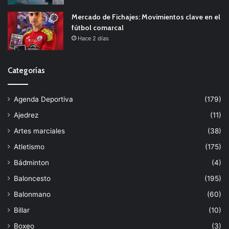
Mercado de Fichajes: Movimientos clave en el
fútbol comarcal
Hace 2 días
Categorías
Agenda Deportiva
(179)
Ajedrez
(11)
Artes marciales
(38)
Atletismo
(175)
Bádminton
(4)
Baloncesto
(195)
Balonmano
(60)
Billar
(10)
Boxeo
(3)