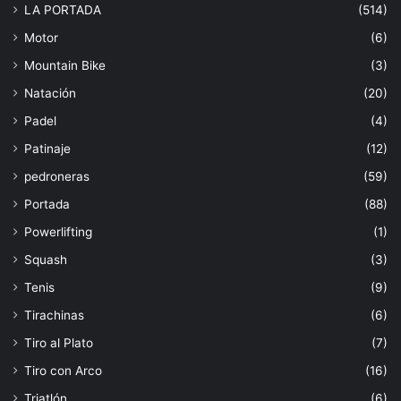
LA PORTADA
(514)
Motor
(6)
Mountain Bike
(3)
Natación
(20)
Padel
(4)
Patinaje
(12)
pedroneras
(59)
Portada
(88)
Powerlifting
(1)
Squash
(3)
Tenis
(9)
Tirachinas
(6)
Tiro al Plato
(7)
Tiro con Arco
(16)
Triatlón
(6)