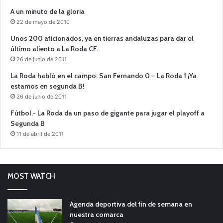
A un minuto de la gloria
22 de mayo de 2010
Unos 200 aficionados, ya en tierras andaluzas para dar el
último aliento a La Roda CF.
26 de junio de 2011
La Roda habló en el campo: San Fernando 0 – La Roda 1 ¡Ya
estamos en segunda B!
26 de junio de 2011
Fútbol.- La Roda da un paso de gigante para jugar el playoff a
Segunda B
11 de abril de 2011
MOST WATCH
Agenda deportiva del fin de semana en
nuestra comarca