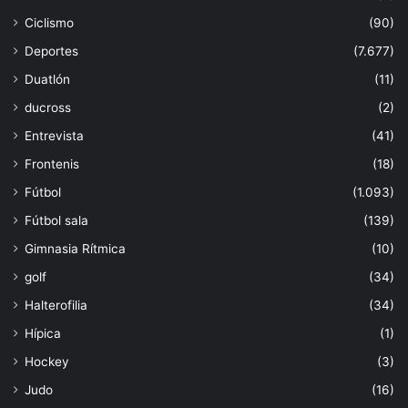
Ciclismo
(90)
Deportes
(7.677)
Duatlón
(11)
ducross
(2)
Entrevista
(41)
Frontenis
(18)
Fútbol
(1.093)
Fútbol sala
(139)
Gimnasia Rítmica
(10)
golf
(34)
Halterofilia
(34)
Hípica
(1)
Hockey
(3)
Judo
(16)