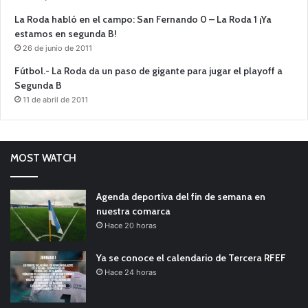
La Roda habló en el campo: San Fernando 0 – La Roda 1 ¡Ya
estamos en segunda B!
26 de junio de 2011
Fútbol.- La Roda da un paso de gigante para jugar el playoff a
Segunda B
11 de abril de 2011
MOST WATCH
Agenda deportiva del fin de semana en
nuestra comarca
Hace 20 horas
Ya se conoce el calendario de Tercera RFEF
Hace 24 horas