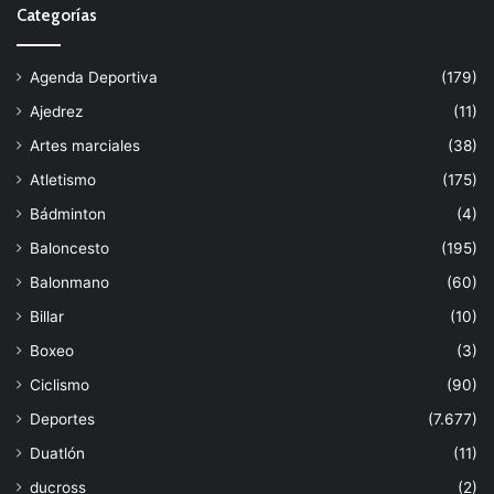
Categorías
Agenda Deportiva
(179)
Ajedrez
(11)
Artes marciales
(38)
Atletismo
(175)
Bádminton
(4)
Baloncesto
(195)
Balonmano
(60)
Billar
(10)
Boxeo
(3)
Ciclismo
(90)
Deportes
(7.677)
Duatlón
(11)
ducross
(2)