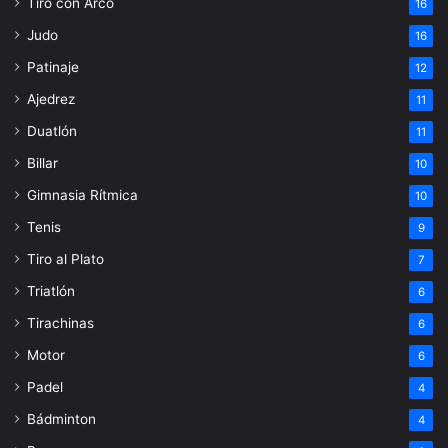
Tiro con Arco
16
Judo
16
Patinaje
12
Ajedrez
11
Duatlón
11
Billar
10
Gimnasia Rítmica
10
Tenis
9
Tiro al Plato
7
Triatlón
6
Tirachinas
6
Motor
6
Padel
4
Bádminton
4