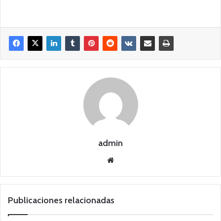
admin
Siti
o
we
b
Publicaciones relacionadas