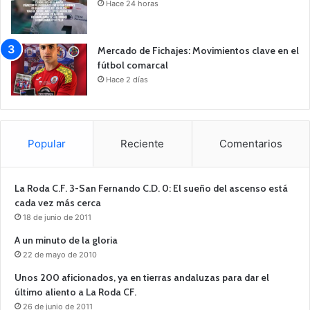
Hace 24 horas
Mercado de Fichajes: Movimientos clave en el
fútbol comarcal
Hace 2 días
Popular
Reciente
Comentarios
La Roda C.F. 3-San Fernando C.D. 0: El sueño del ascenso está
cada vez más cerca
18 de junio de 2011
A un minuto de la gloria
22 de mayo de 2010
Unos 200 aficionados, ya en tierras andaluzas para dar el
último aliento a La Roda CF.
26 de junio de 2011