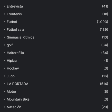
Entrevista
(41)
Frontenis
(18)
Fútbol
(1.093)
Fútbol sala
(139)
Gimnasia Rítmica
(10)
golf
(34)
Halterofilia
(34)
Hípica
(1)
Hockey
(3)
Judo
(16)
LA PORTADA
(514)
Motor
(6)
Mountain Bike
(3)
Natación
(20)