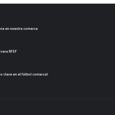
ana en nuestra comarca
ercera RFEF
s clave en el fútbol comarcal