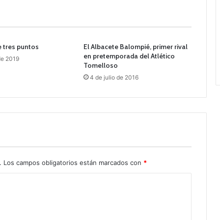
e tres puntos
El Albacete Balompié, primer rival
en pretemporada del Atlético
de 2019
Tomelloso
4 de julio de 2016
.
Los campos obligatorios están marcados con
*