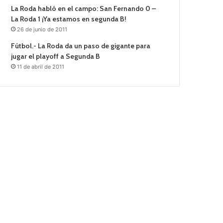
La Roda habló en el campo: San Fernando 0 –
La Roda 1 ¡Ya estamos en segunda B!
26 de junio de 2011
Fútbol.- La Roda da un paso de gigante para
jugar el playoff a Segunda B
11 de abril de 2011