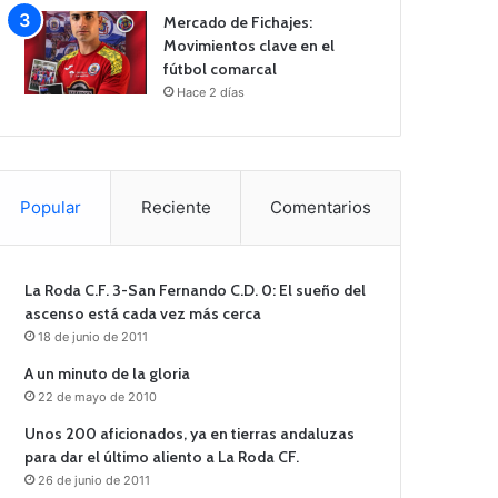
Mercado de Fichajes:
Movimientos clave en el
fútbol comarcal
Hace 2 días
Popular
Reciente
Comentarios
La Roda C.F. 3-San Fernando C.D. 0: El sueño del
ascenso está cada vez más cerca
18 de junio de 2011
A un minuto de la gloria
22 de mayo de 2010
Unos 200 aficionados, ya en tierras andaluzas
para dar el último aliento a La Roda CF.
26 de junio de 2011