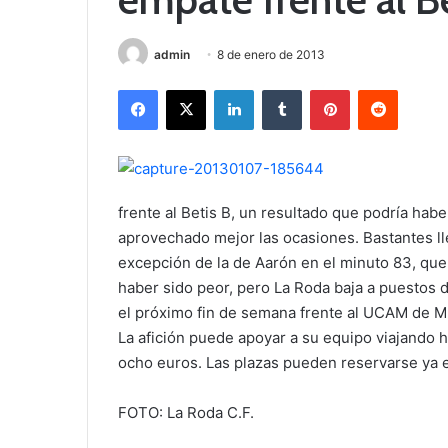
admin
8 de enero de 2013
Facebook
X
LinkedIn
Tumblr
Pinterest
Reddit
frente al Betis B, un resultado que podría habe
aprovechado mejor las ocasiones. Bastantes ll
excepción de la de Aarón en el minuto 83, que 
haber sido peor, pero La Roda baja a puestos 
el próximo fin de semana frente al UCAM de Mu
La afición puede apoyar a su equipo viajando 
ocho euros. Las plazas pueden reservarse ya en
FOTO: La Roda C.F.