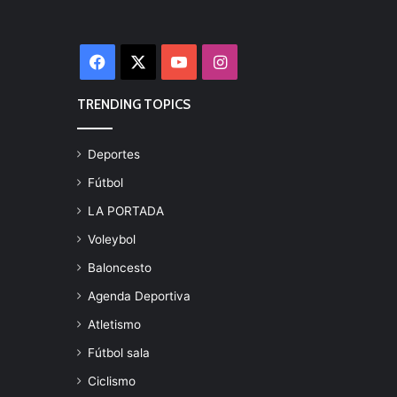
Facebook
X
YouTube
Instagram
TRENDING TOPICS
Deportes
Fútbol
LA PORTADA
Voleybol
Baloncesto
Agenda Deportiva
Atletismo
Fútbol sala
Ciclismo