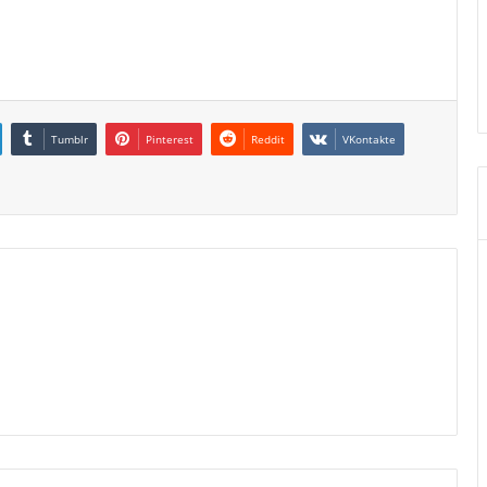
Tumblr
Pinterest
Reddit
VKontakte