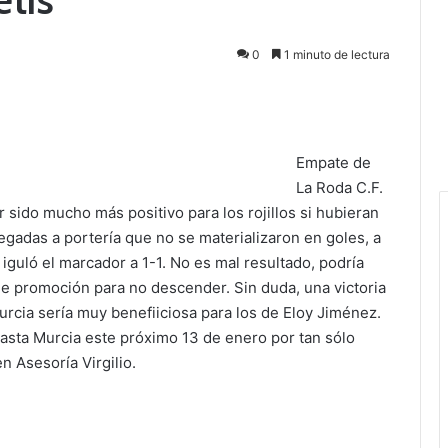
0
1 minuto de lectura
Empate de
La Roda C.F.
r sido mucho más positivo para los rojillos si hubieran
egadas a portería que no se materializaron en goles, a
iguló el marcador a 1-1. No es mal resultado, podría
de promoción para no descender. Sin duda, una victoria
rcia sería muy benefiiciosa para los de Eloy Jiménez.
hasta Murcia este próximo 13 de enero por tan sólo
 Asesoría Virgilio.