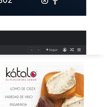
Acceso
Publicación al aza
Barra lateral
Seguir