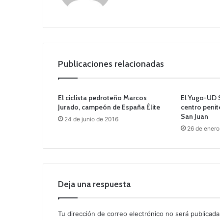
we
b
Publicaciones relacionadas
El ciclista pedroteño Marcos
El Yugo-UD S
Jurado, campeón de España Élite
centro penit
San Juan
24 de junio de 2016
26 de enero
Deja una respuesta
Tu dirección de correo electrónico no será publicada