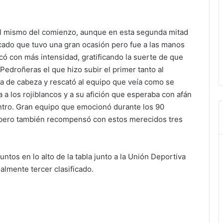
e el mismo del comienzo, aunque en esta segunda mitad
do que tuvo una gran ocasión pero fue a las manos
tacó con más intensidad, gratificando la suerte de que
Pedroñeras el que hizo subir el primer tanto al
 de cabeza y rescató al equipo que veía como se
ria a los rojiblancos y a su afición que esperaba con afán
uentro. Gran equipo que emocionó durante los 90
al, pero también recompensó con estos merecidos tres
ntos en lo alto de la tabla junto a la Unión Deportiva
almente tercer clasificado.