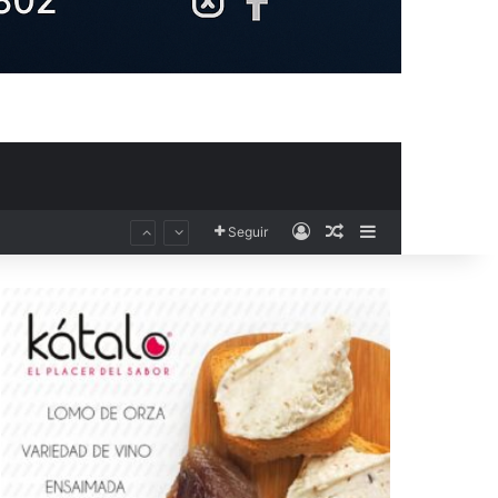
Acceso
Publicación al aza
Barra lateral
Seguir