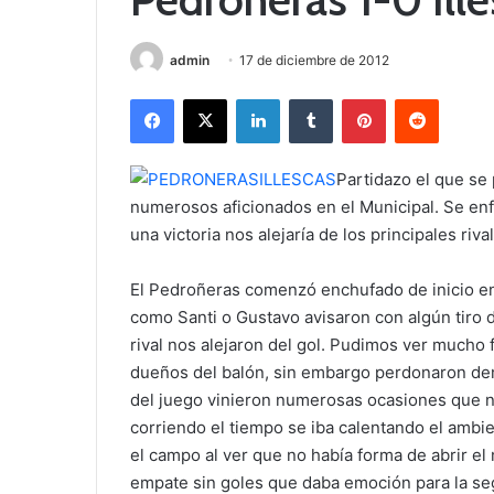
admin
17 de diciembre de 2012
Facebook
X
LinkedIn
Tumblr
Pinterest
Reddit
Partidazo el que se
numerosos aficionados en el Municipal. Se enf
una victoria nos alejaría de los principales riva
El Pedroñeras comenzó enchufado de inicio en 
como Santi o Gustavo avisaron con algún tiro d
rival nos alejaron del gol. Pudimos ver mucho 
dueños del balón, sin embargo perdonaron demas
del juego vinieron numerosas ocasiones que no
corriendo el tiempo se iba calentando el ambie
el campo al ver que no había forma de abrir e
empate sin goles que daba emoción para la se