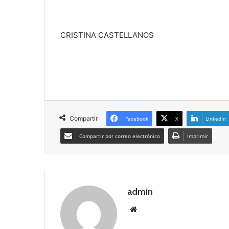
CRISTINA CASTELLANOS
Compartir
Facebook
X
LinkedIn
Compartir por correo electrónico
Imprimir
admin
Siti
o