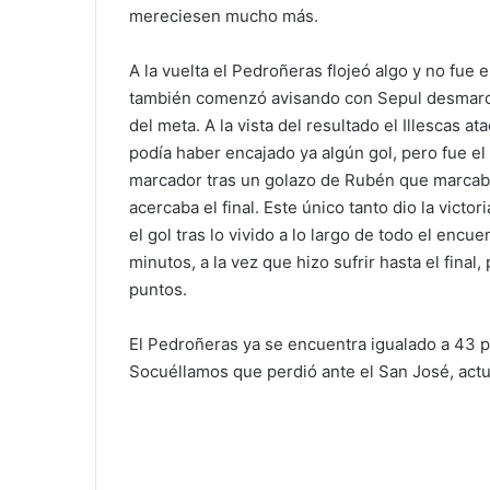
mereciesen mucho más.
A la vuelta el Pedroñeras flojeó algo y no fu
también comenzó avisando con Sepul desmarca
del meta. A la vista del resultado el Illescas a
podía haber encajado ya algún gol, pero fue el 
marcador tras un golazo de Rubén que marcaba
acercaba el final. Este único tanto dio la victo
el gol tras lo vivido a lo largo de todo el enc
minutos, a la vez que hizo sufrir hasta el fin
puntos.
El Pedroñeras ya se encuentra igualado a 43 pu
Socuéllamos que perdió ante el San José, actu