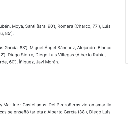
bén, Moya, Santi (Isra, 90’), Romera (Charco, 77’), Luis
u, 85’).
s García, 83’), Miguel Ángel Sánchez, Alejandro Blanco
2’), Diego Sierra, Diego Luis Villegas (Alberto Rubio,
rde, 60’), Íñiguez, Javi Morán.
 Martínez Castellanos. Del Pedroñeras vieron amarilla
scas se enseñó tarjeta a Alberto García (38’), Diego Luis