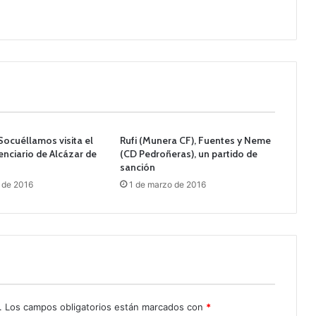
ocuéllamos visita el
Rufi (Munera CF), Fuentes y Neme
enciario de Alcázar de
(CD Pedroñeras), un partido de
sanción
 de 2016
1 de marzo de 2016
.
Los campos obligatorios están marcados con
*