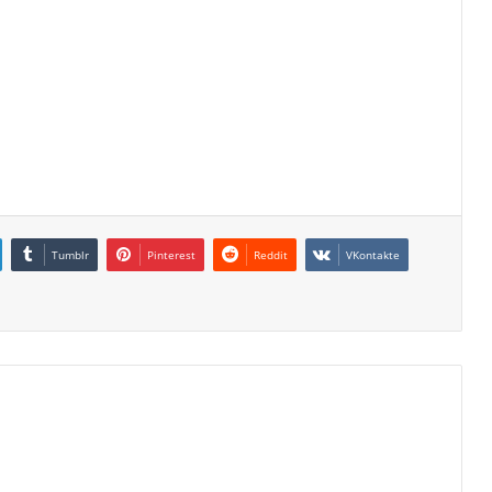
Tumblr
Pinterest
Reddit
VKontakte