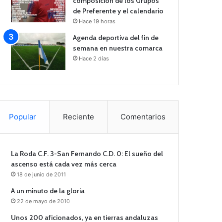
composición de los Grupos
de Preferente y el calendario
Hace 19 horas
Agenda deportiva del fin de
semana en nuestra comarca
Hace 2 días
Popular
Reciente
Comentarios
La Roda C.F. 3-San Fernando C.D. 0: El sueño del
ascenso está cada vez más cerca
18 de junio de 2011
A un minuto de la gloria
22 de mayo de 2010
Unos 200 aficionados, ya en tierras andaluzas