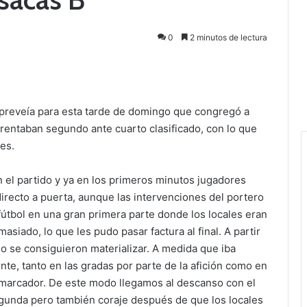
0
2 minutos de lectura
 preveía para esta tarde de domingo que congregó a
rentaban segundo ante cuarto clasificado, con lo que
les.
el partido y ya en los primeros minutos jugadores
irecto a puerta, aunque las intervenciones del portero
fútbol en una gran primera parte donde los locales eran
iado, lo que les pudo pasar factura al final. A partir
 se consiguieron materializar. A medida que iba
nte, tanto en las gradas por parte de la afición como en
l marcador. De este modo llegamos al descanso con el
gunda pero también coraje después de que los locales