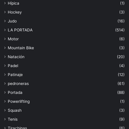
Hípica
(1)
Hockey
(3)
Judo
(16)
LA PORTADA
(514)
Motor
(6)
Mountain Bike
(3)
Natación
(20)
Padel
(4)
Patinaje
(12)
pedroneras
(61)
Portada
(88)
Powerlifting
(1)
Squash
(3)
Tenis
(9)
Tirachinas
(6)