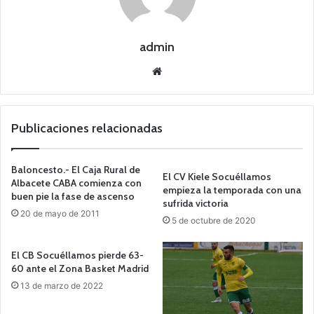
admin
Siti
o
we
b
Publicaciones relacionadas
Baloncesto.- El Caja Rural de
El CV Kiele Socuéllamos
Albacete CABA comienza con
empieza la temporada con una
buen pie la fase de ascenso
sufrida victoria
20 de mayo de 2011
5 de octubre de 2020
El CB Socuéllamos pierde 63-
60 ante el Zona Basket Madrid
13 de marzo de 2022