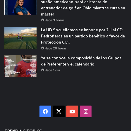
sueño americano: será asistente de
entrenador de golf en Ohio mientras cursa su
máster
Hace 3 horas
La UD Socuéllamos se impone por 2-1 al CD
Pedroñeras en un partido benéfico a favor de
Protección Civil
Hace 20 horas
Ya se conoce la composición de los Grupos
de Preferente y el calendario
Hace 1 día
Facebook
X
YouTube
Instagram