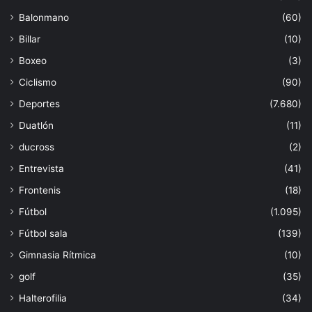
Balonmano
(60)
Billar
(10)
Boxeo
(3)
Ciclismo
(90)
Deportes
(7.680)
Duatlón
(11)
ducross
(2)
Entrevista
(41)
Frontenis
(18)
Fútbol
(1.095)
Fútbol sala
(139)
Gimnasia Rítmica
(10)
golf
(35)
Halterofilia
(34)