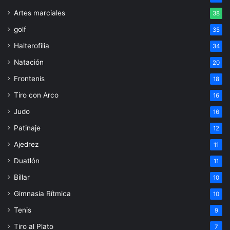
Artes marciales
38
golf
35
Halterofilia
34
Natación
20
Frontenis
18
Tiro con Arco
16
Judo
16
Patinaje
12
Ajedrez
11
Duatlón
11
Billar
10
Gimnasia Rítmica
10
Tenis
9
Tiro al Plato
7