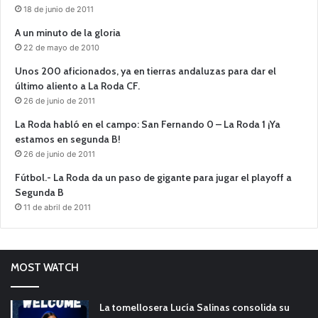
18 de junio de 2011
A un minuto de la gloria
22 de mayo de 2010
Unos 200 aficionados, ya en tierras andaluzas para dar el
último aliento a La Roda CF.
26 de junio de 2011
La Roda habló en el campo: San Fernando 0 – La Roda 1 ¡Ya
estamos en segunda B!
26 de junio de 2011
Fútbol.- La Roda da un paso de gigante para jugar el playoff a
Segunda B
11 de abril de 2011
MOST WATCH
La tomellosera Lucía Salinas consolida su