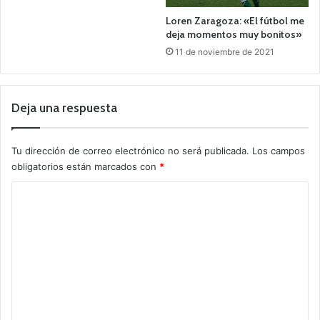
Loren Zaragoza: «El fútbol me
deja momentos muy bonitos»
11 de noviembre de 2021
Deja una respuesta
Tu dirección de correo electrónico no será publicada.
Los campos
obligatorios están marcados con
*
C
o
m
e
n
t