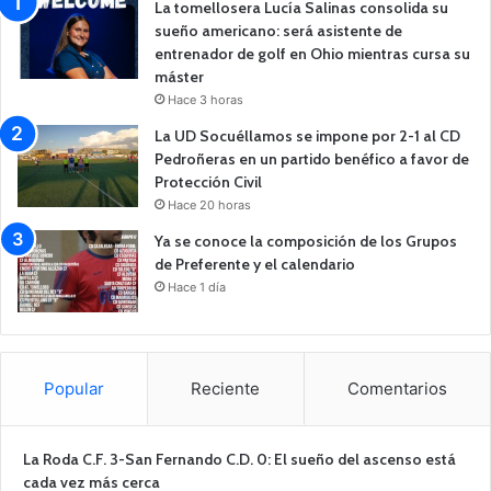
La tomellosera Lucía Salinas consolida su
sueño americano: será asistente de
entrenador de golf en Ohio mientras cursa su
máster
Hace 3 horas
La UD Socuéllamos se impone por 2-1 al CD
Pedroñeras en un partido benéfico a favor de
Protección Civil
Hace 20 horas
Ya se conoce la composición de los Grupos
de Preferente y el calendario
Hace 1 día
Popular
Reciente
Comentarios
La Roda C.F. 3-San Fernando C.D. 0: El sueño del ascenso está
cada vez más cerca