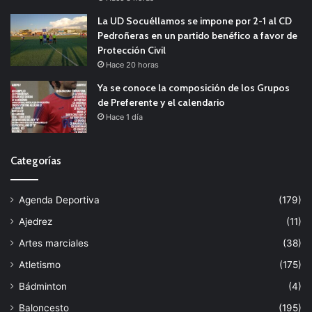
La UD Socuéllamos se impone por 2-1 al CD
Pedroñeras en un partido benéfico a favor de
Protección Civil
Hace 20 horas
Ya se conoce la composición de los Grupos
de Preferente y el calendario
Hace 1 día
Categorías
Agenda Deportiva
(179)
Ajedrez
(11)
Artes marciales
(38)
Atletismo
(175)
Bádminton
(4)
Baloncesto
(195)