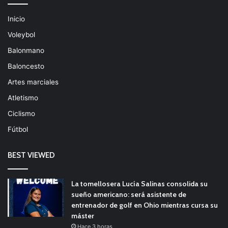
Inicio
Voleybol
Balonmano
Baloncesto
Artes marciales
Atletismo
Ciclismo
Fútbol
BEST VIEWED
La tomellosera Lucía Salinas consolida su
sueño americano: será asistente de
entrenador de golf en Ohio mientras cursa su
máster
Hace 3 horas