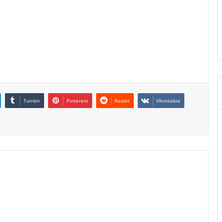
Tumblr
Pinterest
Reddit
VKontakte