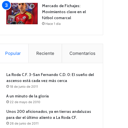
Mercado de Fichajes:
Movimientos clave en el
fútbol comarcal
Hace 1 día
Popular
Reciente
Comentarios
La Roda C.F. 3-San Fernando C.D. 0: El sueño del
ascenso está cada vez más cerca
18 de junio de 2011
A un minuto de la gloria
22 de mayo de 2010
Unos 200 aficionados, ya en tierras andaluzas
para dar el último aliento a La Roda CF.
26 de junio de 2011