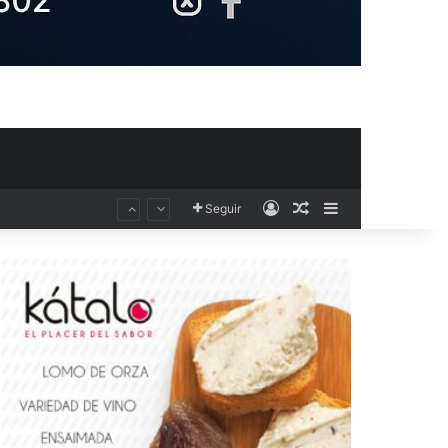
Acceso
Publicación al aza
Barra lateral
Seguir