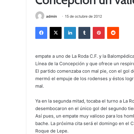
admin
15 de octubre de 2012
Facebook
X
LinkedIn
Tumblr
Pinterest
Reddit
empate a uno de La Roda C.F. y la Balompédica
Línea de la Concepción y que ofrece un respiro 
El partido comenzaba con mal pie, con el gol 
mermó el empuje de los rodenses y éstos logra
mal.
Ya en la segunda mitad, tocaba el turno a La 
desembocaron en el único gol del segundo tiem
Así pues, un empate muy valioso para los hom
bache. La próxima cita será el domingo en el
Roque de Lepe.