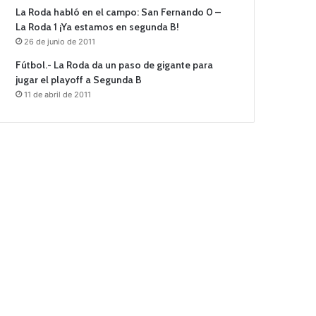
La Roda habló en el campo: San Fernando 0 –
La Roda 1 ¡Ya estamos en segunda B!
26 de junio de 2011
Fútbol.- La Roda da un paso de gigante para
jugar el playoff a Segunda B
11 de abril de 2011