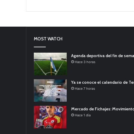
MOST WATCH
Agenda deportiva del fin de sem
Hace 3 horas
Ya se conoce el calendario de T
Hace 7 horas
Mercado de Fichajes: Movimiento
Hace 1 día