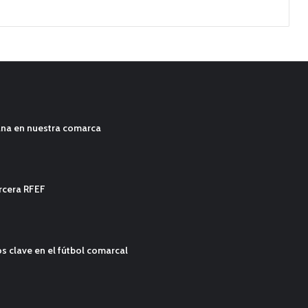
ana en nuestra comarca
ercera RFEF
s clave en el fútbol comarcal