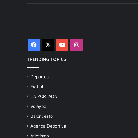
Facebook
X
YouTube
Instagram
TRENDING TOPICS
Deportes
Fútbol
LA PORTADA
Voleybol
Baloncesto
Agenda Deportiva
Atletismo