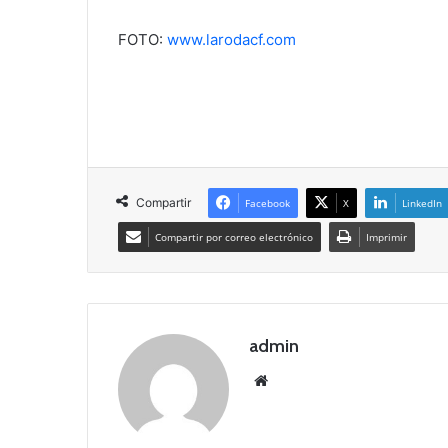
FOTO:
www.larodacf.com
Compartir
Facebook
X
LinkedIn
Compartir por correo electrónico
Imprimir
admin
Siti
o
we