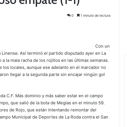
0
1 minuto de lectura
Con un
 Linense. Así terminó el partido disputado ayer en La
a la mala racha de los rojillos en las últimas semanas.
de los locales, aunque ese adelanto en el marcador no
ron llegar a la segunda parte sin encajar ningún gol
Roda C.F. Más dominio y más saber estar en el campo
po, que salió de la bota de Megías en el minuto 59.
bres de Rojo, que están intentando remontar del
 Campo Municipal de Deportes de La Roda contra el San