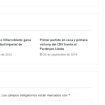
o Villarrobledo gana
Primer partido en casa y primera
dad Imperial de
victoria del CBV frente al
Pardinyes Lleida
o de 2022
30 de septiembre de 2019
.
Los campos obligatorios están marcados con
*