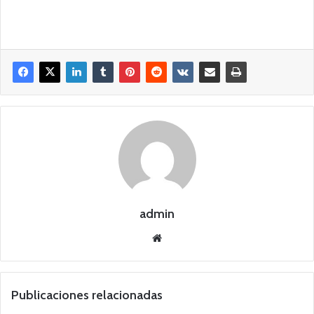
admin
Siti
o
we
b
Publicaciones relacionadas