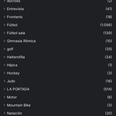
ducross
(2)
Entrevista
(41)
Frontenis
(18)
Fútbol
(1.096)
Fútbol sala
(139)
Gimnasia Rítmica
(10)
golf
(35)
Halterofilia
(34)
Hípica
(1)
Hockey
(3)
Judo
(16)
LA PORTADA
(514)
Motor
(6)
Mountain Bike
(3)
Natación
(20)