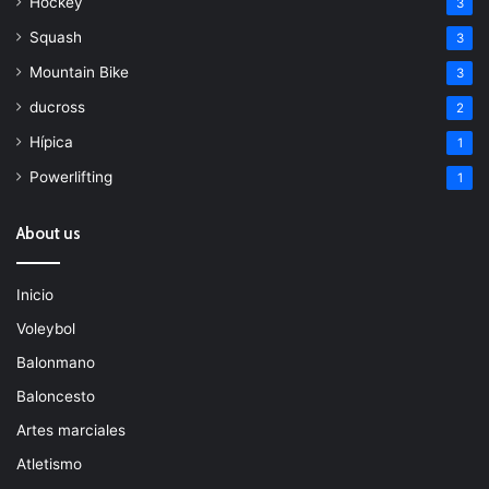
Hockey
3
Squash
3
Mountain Bike
3
ducross
2
Hípica
1
Powerlifting
1
About us
Inicio
Voleybol
Balonmano
Baloncesto
Artes marciales
Atletismo