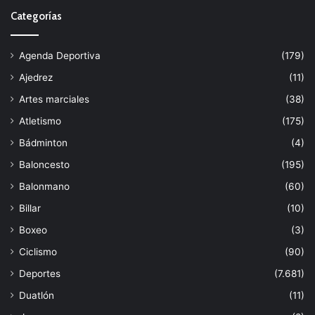
Categorías
Agenda Deportiva
(179)
Ajedrez
(11)
Artes marciales
(38)
Atletismo
(175)
Bádminton
(4)
Baloncesto
(195)
Balonmano
(60)
Billar
(10)
Boxeo
(3)
Ciclismo
(90)
Deportes
(7.681)
Duatlón
(11)