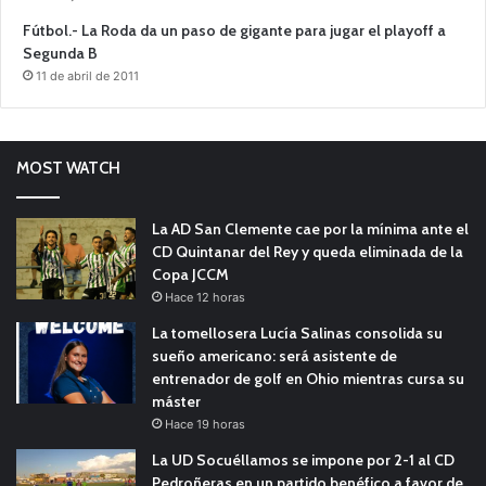
Fútbol.- La Roda da un paso de gigante para jugar el playoff a
Segunda B
11 de abril de 2011
MOST WATCH
La AD San Clemente cae por la mínima ante el
CD Quintanar del Rey y queda eliminada de la
Copa JCCM
Hace 12 horas
La tomellosera Lucía Salinas consolida su
sueño americano: será asistente de
entrenador de golf en Ohio mientras cursa su
máster
Hace 19 horas
La UD Socuéllamos se impone por 2-1 al CD
Pedroñeras en un partido benéfico a favor de