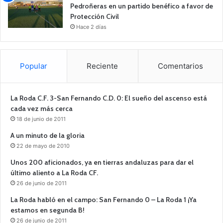
Pedroñeras en un partido benéfico a favor de
Protección Civil
Hace 2 días
Popular
Reciente
Comentarios
La Roda C.F. 3-San Fernando C.D. 0: El sueño del ascenso está
cada vez más cerca
18 de junio de 2011
A un minuto de la gloria
22 de mayo de 2010
Unos 200 aficionados, ya en tierras andaluzas para dar el
último aliento a La Roda CF.
26 de junio de 2011
La Roda habló en el campo: San Fernando 0 – La Roda 1 ¡Ya
estamos en segunda B!
26 de junio de 2011