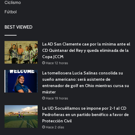
Ciclismo
Fútbol
BEST VIEWED
La AD San Clemente cae por la mínima ante el
CD Quintanar del Rey y queda eliminada de la
Copa JCCM
Hace 12 horas
La tomellosera Lucía Salinas consolida su
sueño americano: será asistente de
entrenador de golf en Ohio mientras cursa su
máster
Hace 19 horas
La UD Socuéllamos se impone por 2-1 al CD
Pedroñeras en un partido benéfico a favor de
Protección Civil
Hace 2 días