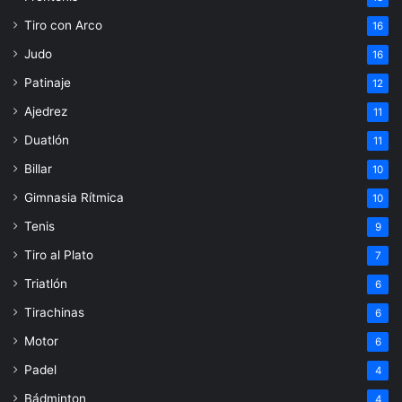
Tiro con Arco
16
Judo
16
Patinaje
12
Ajedrez
11
Duatlón
11
Billar
10
Gimnasia Rítmica
10
Tenis
9
Tiro al Plato
7
Triatlón
6
Tirachinas
6
Motor
6
Padel
4
Bádminton
4