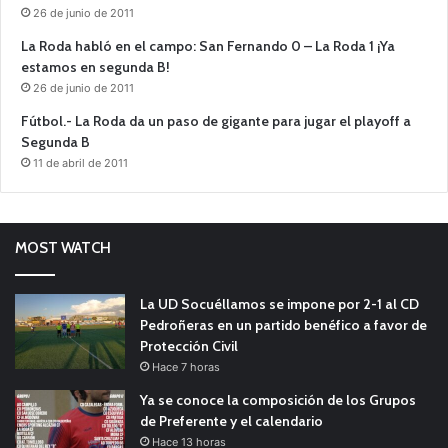
26 de junio de 2011
La Roda habló en el campo: San Fernando 0 – La Roda 1 ¡Ya
estamos en segunda B!
26 de junio de 2011
Fútbol.- La Roda da un paso de gigante para jugar el playoff a
Segunda B
11 de abril de 2011
MOST WATCH
La UD Socuéllamos se impone por 2-1 al CD
Pedroñeras en un partido benéfico a favor de
Protección Civil
Hace 7 horas
Ya se conoce la composición de los Grupos
de Preferente y el calendario
Hace 13 horas