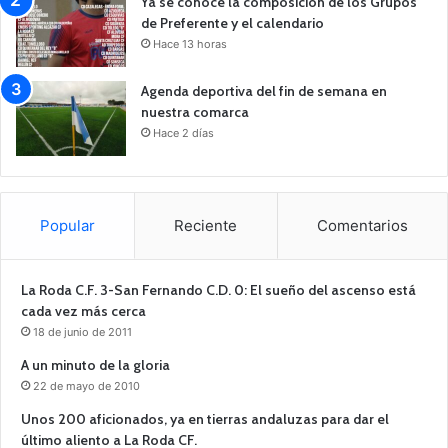
Ya se conoce la composición de los Grupos
de Preferente y el calendario
Hace 13 horas
Agenda deportiva del fin de semana en
nuestra comarca
Hace 2 días
Popular
Reciente
Comentarios
La Roda C.F. 3-San Fernando C.D. 0: El sueño del ascenso está
cada vez más cerca
18 de junio de 2011
A un minuto de la gloria
22 de mayo de 2010
Unos 200 aficionados, ya en tierras andaluzas para dar el
último aliento a La Roda CF.