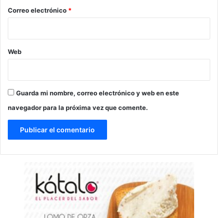
*
Correo electrónico
*
Web
Guarda mi nombre, correo electrónico y web en este
navegador para la próxima vez que comente.