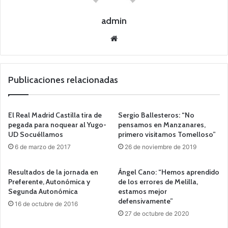
admin
Siti
o
we
b
Publicaciones relacionadas
El Real Madrid Castilla tira de
Sergio Ballesteros: “No
pegada para noquear al Yugo-
pensamos en Manzanares,
UD Socuéllamos
primero visitamos Tomelloso”
6 de marzo de 2017
26 de noviembre de 2019
Resultados de la jornada en
Ángel Cano: “Hemos aprendido
Preferente, Autonómica y
de los errores de Melilla,
Segunda Autonómica
estamos mejor
defensivamente”
16 de octubre de 2016
27 de octubre de 2020