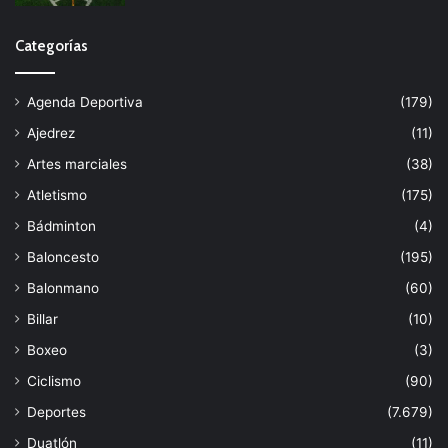
Categorías
Agenda Deportiva
(179)
Ajedrez
(11)
Artes marciales
(38)
Atletismo
(175)
Bádminton
(4)
Baloncesto
(195)
Balonmano
(60)
Billar
(10)
Boxeo
(3)
Ciclismo
(90)
Deportes
(7.679)
Duatlón
(11)