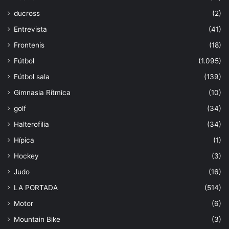
ducross
(2)
Entrevista
(41)
Frontenis
(18)
Fútbol
(1.095)
Fútbol sala
(139)
Gimnasia Rítmica
(10)
golf
(34)
Halterofilia
(34)
Hípica
(1)
Hockey
(3)
Judo
(16)
LA PORTADA
(514)
Motor
(6)
Mountain Bike
(3)