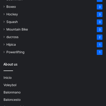
Boxeo
3
Hockey
3
Squash
3
Mountain Bike
3
ducross
2
Hípica
1
Powerlifting
1
About us
Inicio
Voleybol
Balonmano
Baloncesto