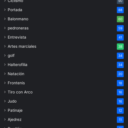
Ciclismo
90
Portada
88
Balonmano
60
pedroneras
59
Entrevista
41
Artes marciales
38
golf
34
Halterofilia
34
Natación
20
Frontenis
18
Tiro con Arco
16
Judo
16
Patinaje
12
Ajedrez
11