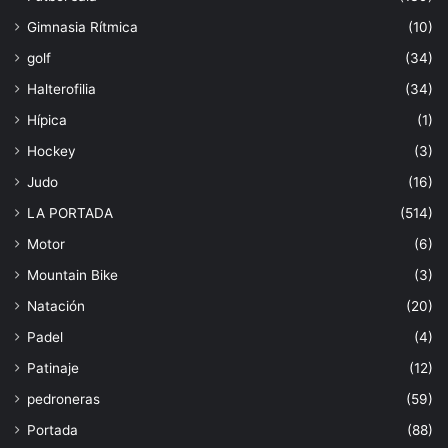
Gimnasia Rítmica
(10)
golf
(34)
Halterofilia
(34)
Hípica
(1)
Hockey
(3)
Judo
(16)
LA PORTADA
(514)
Motor
(6)
Mountain Bike
(3)
Natación
(20)
Padel
(4)
Patinaje
(12)
pedroneras
(59)
Portada
(88)