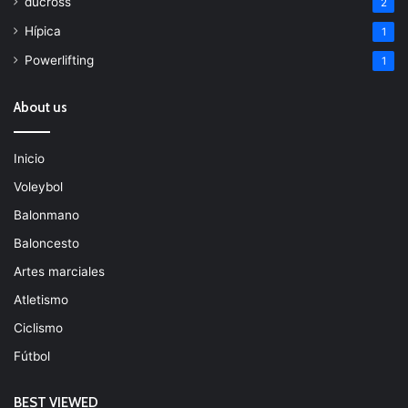
ducross
2
Hípica
1
Powerlifting
1
About us
Inicio
Voleybol
Balonmano
Baloncesto
Artes marciales
Atletismo
Ciclismo
Fútbol
BEST VIEWED