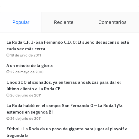
Popular
Reciente
Comentarios
La Roda C.F. 3-San Fernando C.D. 0: El sueño del ascenso está
cada vez más cerca
18 de junio de 2011
A un minuto de la gloria
22 de mayo de 2010
Unos 200 aficionados, ya en tierras andaluzas para dar el
último aliento a La Roda CF.
26 de junio de 2011
La Roda habló en el campo: San Fernando 0 – La Roda 1 ¡Ya
estamos en segunda B!
26 de junio de 2011
Fútbol.- La Roda da un paso de gigante para jugar el playoff a
Segunda B