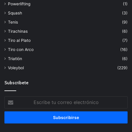
Powerlifting
(1)
Squash
(3)
Tenis
(9)
Tirachinas
(6)
Tiro al Plato
(7)
Tiro con Arco
(16)
Triatlón
(6)
Voleybol
(229)
Subscribete
Escribe
tu
correo
electrónico