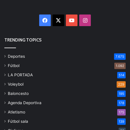
Facebook
X
YouTube
Instagram
TRENDING TOPICS
Deportes
7.675
Fútbol
1.092
LA PORTADA
514
Voleybol
229
Baloncesto
195
Agenda Deportiva
178
Atletismo
175
Fútbol sala
139