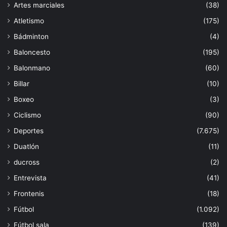
Artes marciales
(38)
Atletismo
(175)
Bádminton
(4)
Baloncesto
(195)
Balonmano
(60)
Billar
(10)
Boxeo
(3)
Ciclismo
(90)
Deportes
(7.675)
Duatlón
(11)
ducross
(2)
Entrevista
(41)
Frontenis
(18)
Fútbol
(1.092)
Fútbol sala
(139)