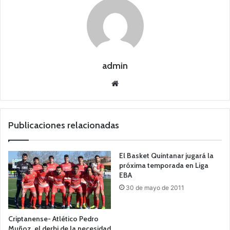
admin
Siti
o
we
b
Publicaciones relacionadas
El Basket Quintanar jugará la
próxima temporada en Liga
EBA
30 de mayo de 2011
Criptanense- Atlético Pedro
Muñoz, el derbi de la necesidad