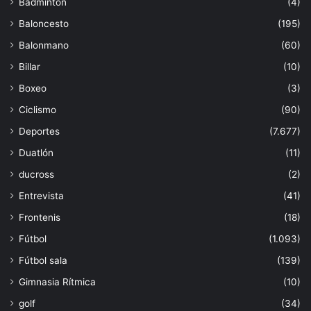
Bádminton
(4)
Baloncesto
(195)
Balonmano
(60)
Billar
(10)
Boxeo
(3)
Ciclismo
(90)
Deportes
(7.677)
Duatlón
(11)
ducross
(2)
Entrevista
(41)
Frontenis
(18)
Fútbol
(1.093)
Fútbol sala
(139)
Gimnasia Rítmica
(10)
golf
(34)