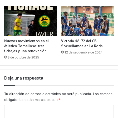
Nuevos movimientos en el
Victoria 48-72 del CB
Atlético Tomelloso: tres
Socuéllamos en La Roda
fichajes y una renovación
12 de septiembre de 2024
8 de octubre de 2025
Deja una respuesta
Tu dirección de correo electrónico no será publicada.
Los campos
obligatorios están marcados con
*
C
o