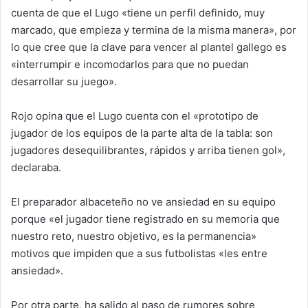
cuenta de que el Lugo «tiene un perfil definido, muy
marcado, que empieza y termina de la misma manera», por
lo que cree que la clave para vencer al plantel gallego es
«interrumpir e incomodarlos para que no puedan
desarrollar su juego».
Rojo opina que el Lugo cuenta con el «prototipo de
jugador de los equipos de la parte alta de la tabla: son
jugadores desequilibrantes, rápidos y arriba tienen gol»,
declaraba.
El preparador albaceteño no ve ansiedad en su equipo
porque «el jugador tiene registrado en su memoria que
nuestro reto, nuestro objetivo, es la permanencia»
motivos que impiden que a sus futbolistas «les entre
ansiedad».
Por otra parte, ha salido al paso de rumores sobre