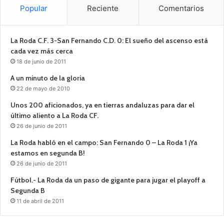
Popular
Reciente
Comentarios
La Roda C.F. 3-San Fernando C.D. 0: El sueño del ascenso está
cada vez más cerca
18 de junio de 2011
A un minuto de la gloria
22 de mayo de 2010
Unos 200 aficionados, ya en tierras andaluzas para dar el
último aliento a La Roda CF.
26 de junio de 2011
La Roda habló en el campo: San Fernando 0 – La Roda 1 ¡Ya
estamos en segunda B!
26 de junio de 2011
Fútbol.- La Roda da un paso de gigante para jugar el playoff a
Segunda B
11 de abril de 2011