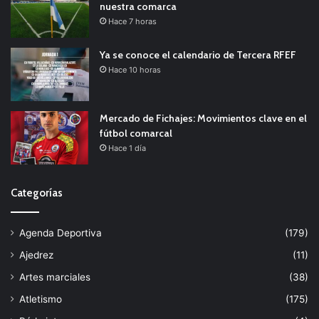
nuestra comarca
Hace 7 horas
Ya se conoce el calendario de Tercera RFEF
Hace 10 horas
Mercado de Fichajes: Movimientos clave en el
fútbol comarcal
Hace 1 día
Categorías
Agenda Deportiva
(179)
Ajedrez
(11)
Artes marciales
(38)
Atletismo
(175)