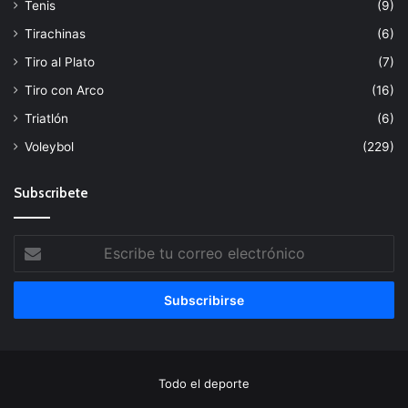
Tenis
(9)
Tirachinas
(6)
Tiro al Plato
(7)
Tiro con Arco
(16)
Triatlón
(6)
Voleybol
(229)
Subscribete
Escribe
tu
correo
electrónico
Todo el deporte