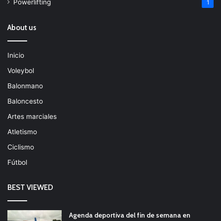
Powerlifting
1
About us
Inicio
Voleybol
Balonmano
Baloncesto
Artes marciales
Atletismo
Ciclismo
Fútbol
BEST VIEWED
Agenda deportiva del fin de semana en