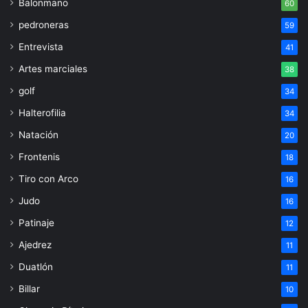
Balonmano
60
pedroneras
59
Entrevista
41
Artes marciales
38
golf
34
Halterofilia
34
Natación
20
Frontenis
18
Tiro con Arco
16
Judo
16
Patinaje
12
Ajedrez
11
Duatlón
11
Billar
10