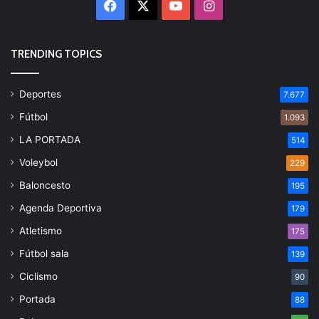
Facebook
X
YouTube
Instagram
TRENDING TOPICS
Deportes
7.677
Fútbol
1.093
LA PORTADA
514
Voleybol
229
Baloncesto
195
Agenda Deportiva
179
Atletismo
175
Fútbol sala
139
Ciclismo
90
Portada
88