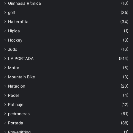
Gimnasia Rítmica
(10)
golf
(35)
Halterofilia
(34)
Hípica
(1)
Hockey
(3)
Judo
(16)
LA PORTADA
(514)
Motor
(6)
Mountain Bike
(3)
Natación
(20)
Padel
(4)
Patinaje
(12)
pedroneras
(61)
Portada
(88)
Powerlifting
(1)