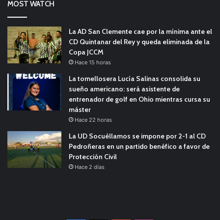
MOST WATCH
La AD San Clemente cae por la mínima ante el
CD Quintanar del Rey y queda eliminada de la
Copa JCCM
Hace 15 horas
La tomellosera Lucía Salinas consolida su
sueño americano: será asistente de
entrenador de golf en Ohio mientras cursa su
máster
Hace 22 horas
La UD Socuéllamos se impone por 2-1 al CD
Pedroñeras en un partido benéfico a favor de
Protección Civil
Hace 2 días