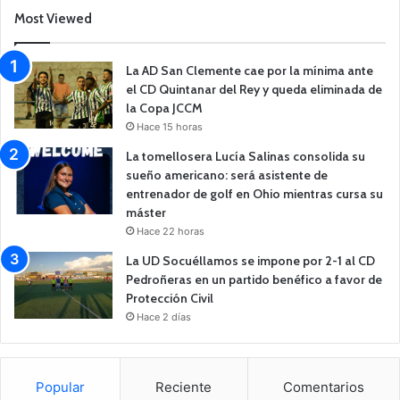
Most Viewed
La AD San Clemente cae por la mínima ante
el CD Quintanar del Rey y queda eliminada de
la Copa JCCM
Hace 15 horas
La tomellosera Lucía Salinas consolida su
sueño americano: será asistente de
entrenador de golf en Ohio mientras cursa su
máster
Hace 22 horas
La UD Socuéllamos se impone por 2-1 al CD
Pedroñeras en un partido benéfico a favor de
Protección Civil
Hace 2 días
Popular
Reciente
Comentarios