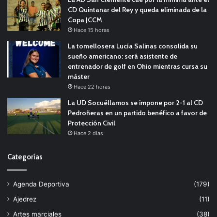
CD Quintanar del Rey y queda eliminada de la
Copa JCCM
Hace 15 horas
La tomellosera Lucía Salinas consolida su
sueño americano: será asistente de
entrenador de golf en Ohio mientras cursa su
máster
Hace 22 horas
La UD Socuéllamos se impone por 2-1 al CD
Pedroñeras en un partido benéfico a favor de
Protección Civil
Hace 2 días
Categorías
Agenda Deportiva
(179)
Ajedrez
(11)
Artes marciales
(38)