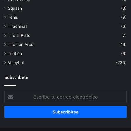
Squash
(3)
Tenis
(9)
Tirachinas
(6)
Tiro al Plato
(7)
Tiro con Arco
(16)
Triatlón
(6)
Voleybol
(230)
Subscribete
Escribe
tu
correo
electrónico