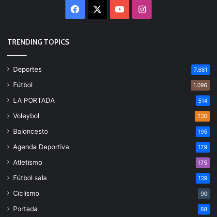
Facebook
X
YouTube
Instagram
TRENDING TOPICS
Deportes
7.681
Fútbol
1.096
LA PORTADA
514
Voleybol
230
Baloncesto
195
Agenda Deportiva
179
Atletismo
175
Fútbol sala
139
Ciclismo
90
Portada
88