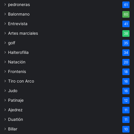
pedroneras
61
Balonmano
60
Entrevista
41
Artes marciales
38
golf
35
Halterofilia
34
Natación
20
Frontenis
18
Tiro con Arco
16
Judo
16
Patinaje
12
Ajedrez
11
Duatlón
11
Billar
10