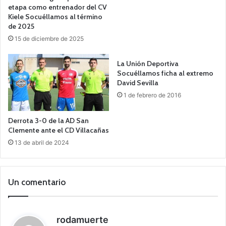
etapa como entrenador del CV
Kiele Socuéllamos al término
de 2025
15 de diciembre de 2025
La Unión Deportiva
Socuéllamos ficha al extremo
David Sevilla
1 de febrero de 2016
Derrota 3-0 de la AD San
Clemente ante el CD Villacañas
13 de abril de 2024
Un comentario
d
rodamuerte