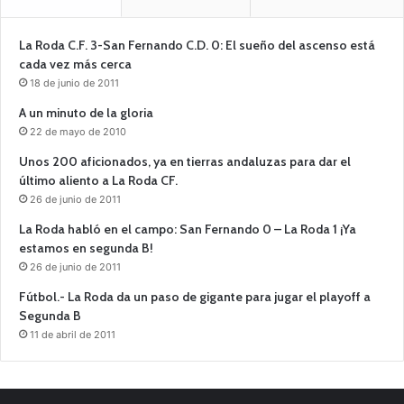
La Roda C.F. 3-San Fernando C.D. 0: El sueño del ascenso está
cada vez más cerca
18 de junio de 2011
A un minuto de la gloria
22 de mayo de 2010
Unos 200 aficionados, ya en tierras andaluzas para dar el
último aliento a La Roda CF.
26 de junio de 2011
La Roda habló en el campo: San Fernando 0 – La Roda 1 ¡Ya
estamos en segunda B!
26 de junio de 2011
Fútbol.- La Roda da un paso de gigante para jugar el playoff a
Segunda B
11 de abril de 2011