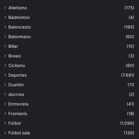
Atletismo
(175)
Bádminton
(4)
Baloncesto
(195)
Balonmano
(60)
Billar
(10)
Boxeo
(3)
Ciclismo
(90)
Deportes
(7.681)
Duatlón
(11)
ducross
(2)
Entrevista
(41)
Frontenis
(18)
Fútbol
(1.096)
Fútbol sala
(139)