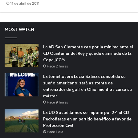
11 de abril de 2011
MOST WATCH
La AD San Clemente cae por la mínima ante el
CD Quintanar del Rey y queda eliminada de la
Copa JCCM
Hace 2 horas
La tomellosera Lucía Salinas consolida su
sueño americano: será asistente de
entrenador de golf en Ohio mientras cursa su
máster
Hace 9 horas
La UD Socuéllamos se impone por 2-1 al CD
Pedroñeras en un partido benéfico a favor de
Protección Civil
Hace 1 día