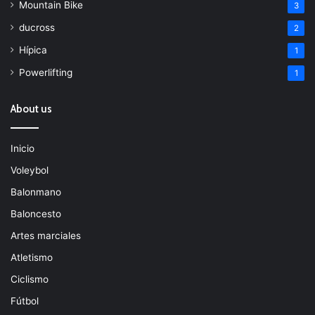
Mountain Bike
3
ducross
2
Hípica
1
Powerlifting
1
About us
Inicio
Voleybol
Balonmano
Baloncesto
Artes marciales
Atletismo
Ciclismo
Fútbol