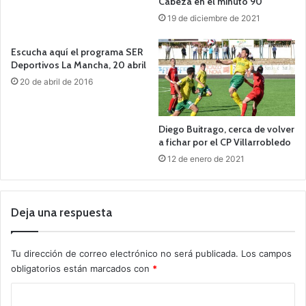
Cabeza en el minuto 90
19 de diciembre de 2021
Escucha aquí el programa SER
Deportivos La Mancha, 20 abril
20 de abril de 2016
Diego Buitrago, cerca de volver
a fichar por el CP Villarrobledo
12 de enero de 2021
Deja una respuesta
Tu dirección de correo electrónico no será publicada.
Los campos
obligatorios están marcados con
*
C