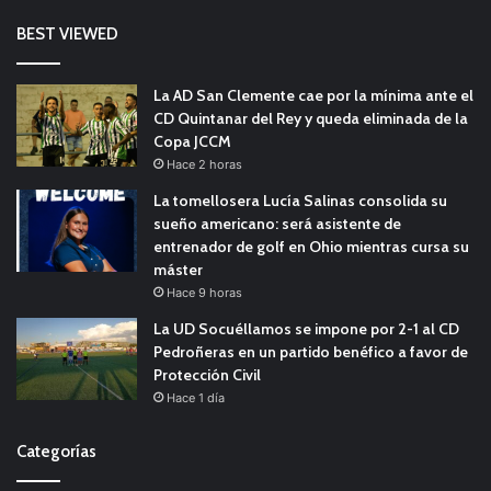
BEST VIEWED
La AD San Clemente cae por la mínima ante el
CD Quintanar del Rey y queda eliminada de la
Copa JCCM
Hace 2 horas
La tomellosera Lucía Salinas consolida su
sueño americano: será asistente de
entrenador de golf en Ohio mientras cursa su
máster
Hace 9 horas
La UD Socuéllamos se impone por 2-1 al CD
Pedroñeras en un partido benéfico a favor de
Protección Civil
Hace 1 día
Categorías