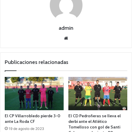
admin
Siti
o
we
b
Publicaciones relacionadas
El CP Villarrobledo pierde 3-0
El CD Pedroñeras se lleva el
ante La Roda CF
derbi ante el Atlético
Tomelloso con gol de Santi
19 de agosto de 2023