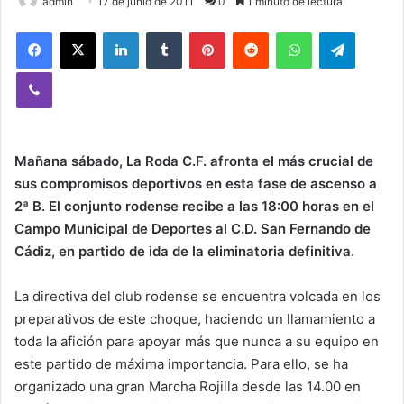
admin
17 de junio de 2011
0
1 minuto de lectura
Facebook
X
LinkedIn
Tumblr
Pinterest
Reddit
WhatsApp
Telegram
Viber
Mañana sábado, La Roda C.F. afronta el más crucial de
sus compromisos deportivos en esta fase de ascenso a
2ª B. El conjunto rodense recibe a las 18:00 horas en el
Campo Municipal de Deportes al C.D. San Fernando de
Cádiz, en partido de ida de la eliminatoria definitiva.
La directiva del club rodense se encuentra volcada en los
preparativos de este choque, haciendo un llamamiento a
toda la afición para apoyar más que nunca a su equipo en
este partido de máxima importancia. Para ello, se ha
organizado una gran Marcha Rojilla desde las 14.00 en