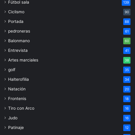
Fútbol sala
139
Ciclismo
90
Portada
88
pedroneras
61
Balonmano
60
Entrevista
41
Artes marciales
38
golf
35
Halterofilia
34
Natación
20
Frontenis
18
Tiro con Arco
16
Judo
16
Patinaje
12