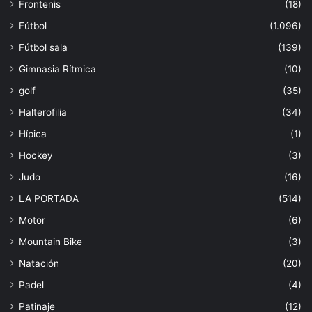
Frontenis
(18)
Fútbol
(1.096)
Fútbol sala
(139)
Gimnasia Rítmica
(10)
golf
(35)
Halterofilia
(34)
Hípica
(1)
Hockey
(3)
Judo
(16)
LA PORTADA
(514)
Motor
(6)
Mountain Bike
(3)
Natación
(20)
Padel
(4)
Patinaje
(12)