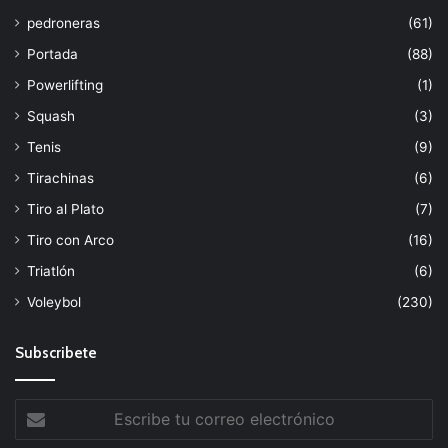
pedroneras
(61)
Portada
(88)
Powerlifting
(1)
Squash
(3)
Tenis
(9)
Tirachinas
(6)
Tiro al Plato
(7)
Tiro con Arco
(16)
Triatlón
(6)
Voleybol
(230)
Subscribete
Escribe
tu