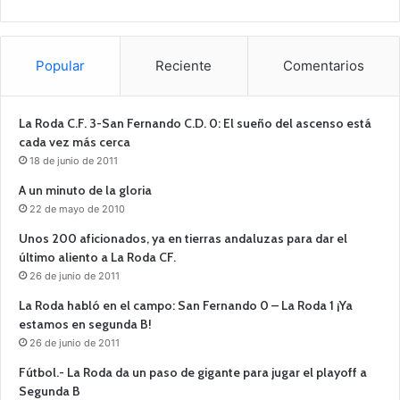
Popular
Reciente
Comentarios
La Roda C.F. 3-San Fernando C.D. 0: El sueño del ascenso está
cada vez más cerca
18 de junio de 2011
A un minuto de la gloria
22 de mayo de 2010
Unos 200 aficionados, ya en tierras andaluzas para dar el
último aliento a La Roda CF.
26 de junio de 2011
La Roda habló en el campo: San Fernando 0 – La Roda 1 ¡Ya
estamos en segunda B!
26 de junio de 2011
Fútbol.- La Roda da un paso de gigante para jugar el playoff a
Segunda B