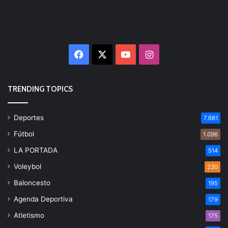
Facebook
X
YouTube
Instagram
TRENDING TOPICS
Deportes
7.681
Fútbol
1.096
LA PORTADA
514
Voleybol
230
Baloncesto
195
Agenda Deportiva
179
Atletismo
175