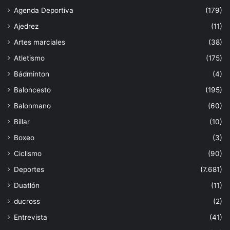
Agenda Deportiva
(179)
Ajedrez
(11)
Artes marciales
(38)
Atletismo
(175)
Bádminton
(4)
Baloncesto
(195)
Balonmano
(60)
Billar
(10)
Boxeo
(3)
Ciclismo
(90)
Deportes
(7.681)
Duatlón
(11)
ducross
(2)
Entrevista
(41)