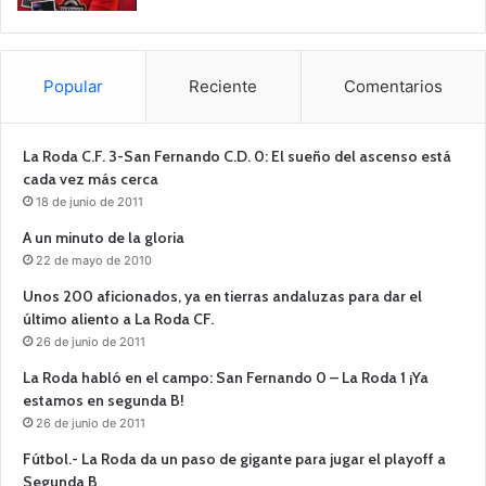
Popular
Reciente
Comentarios
La Roda C.F. 3-San Fernando C.D. 0: El sueño del ascenso está
cada vez más cerca
18 de junio de 2011
A un minuto de la gloria
22 de mayo de 2010
Unos 200 aficionados, ya en tierras andaluzas para dar el
último aliento a La Roda CF.
26 de junio de 2011
La Roda habló en el campo: San Fernando 0 – La Roda 1 ¡Ya
estamos en segunda B!
26 de junio de 2011
Fútbol.- La Roda da un paso de gigante para jugar el playoff a
Segunda B