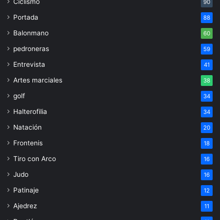
Ciclismo
90
Portada
88
Balonmano
60
pedroneras
59
Entrevista
41
Artes marciales
38
golf
34
Halterofilia
34
Natación
20
Frontenis
18
Tiro con Arco
16
Judo
16
Patinaje
12
Ajedrez
11