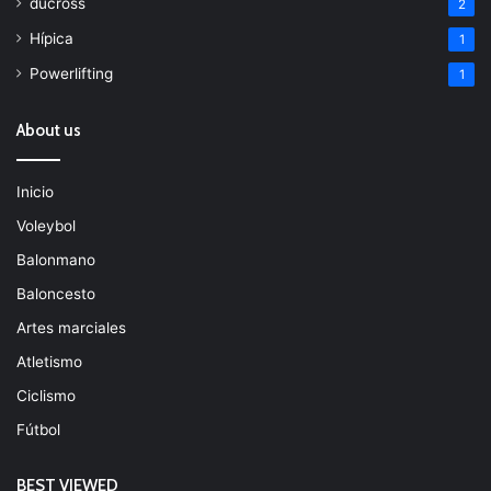
ducross
2
Hípica
1
Powerlifting
1
About us
Inicio
Voleybol
Balonmano
Baloncesto
Artes marciales
Atletismo
Ciclismo
Fútbol
BEST VIEWED