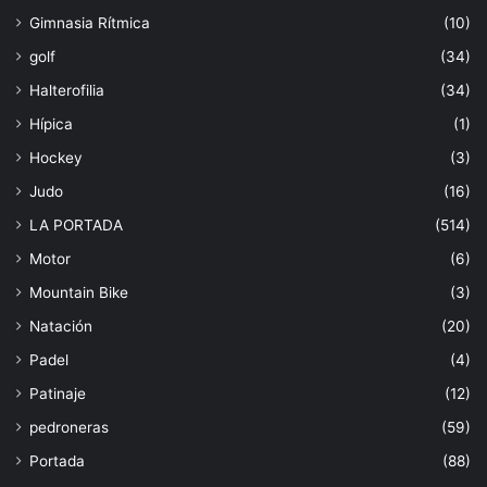
Gimnasia Rítmica
(10)
golf
(34)
Halterofilia
(34)
Hípica
(1)
Hockey
(3)
Judo
(16)
LA PORTADA
(514)
Motor
(6)
Mountain Bike
(3)
Natación
(20)
Padel
(4)
Patinaje
(12)
pedroneras
(59)
Portada
(88)