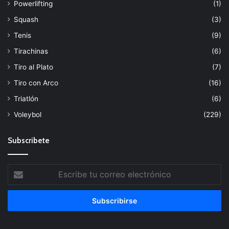
Powerlifting
(1)
Squash
(3)
Tenis
(9)
Tirachinas
(6)
Tiro al Plato
(7)
Tiro con Arco
(16)
Triatlón
(6)
Voleybol
(229)
Subscribete
Escribe
tu
correo
electrónico