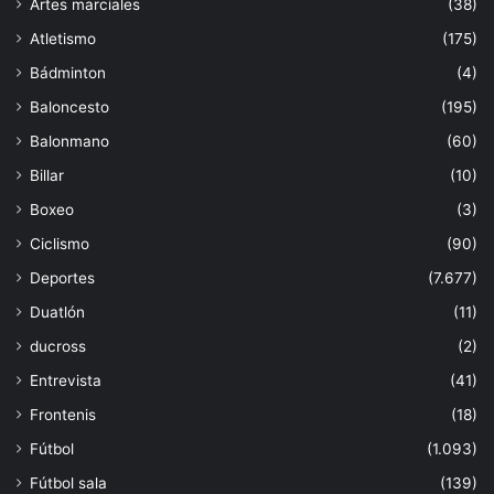
Artes marciales
(38)
Atletismo
(175)
Bádminton
(4)
Baloncesto
(195)
Balonmano
(60)
Billar
(10)
Boxeo
(3)
Ciclismo
(90)
Deportes
(7.677)
Duatlón
(11)
ducross
(2)
Entrevista
(41)
Frontenis
(18)
Fútbol
(1.093)
Fútbol sala
(139)