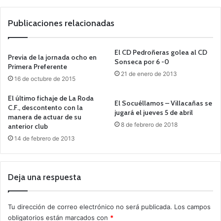
we
b
Publicaciones relacionadas
El CD Pedroñeras golea al CD
Previa de la jornada ocho en
Sonseca por 6 -0
Primera Preferente
21 de enero de 2013
16 de octubre de 2015
El último fichaje de La Roda
El Socuéllamos – Villacañas se
C.F., descontento con la
jugará el jueves 5 de abril
manera de actuar de su
8 de febrero de 2018
anterior club
14 de febrero de 2013
Deja una respuesta
Tu dirección de correo electrónico no será publicada.
Los campos
obligatorios están marcados con
*