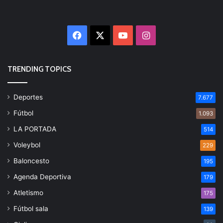
Facebook
X
YouTube
Instagram
TRENDING TOPICS
Deportes
7.677
Fútbol
1.093
LA PORTADA
514
Voleybol
229
Baloncesto
195
Agenda Deportiva
179
Atletismo
175
Fútbol sala
139