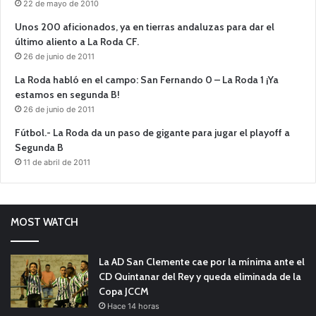
22 de mayo de 2010
Unos 200 aficionados, ya en tierras andaluzas para dar el
último aliento a La Roda CF.
26 de junio de 2011
La Roda habló en el campo: San Fernando 0 – La Roda 1 ¡Ya
estamos en segunda B!
26 de junio de 2011
Fútbol.- La Roda da un paso de gigante para jugar el playoff a
Segunda B
11 de abril de 2011
MOST WATCH
La AD San Clemente cae por la mínima ante el
CD Quintanar del Rey y queda eliminada de la
Copa JCCM
Hace 14 horas