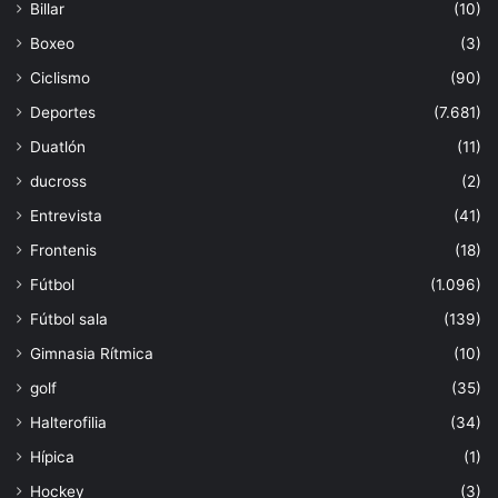
Billar
(10)
Boxeo
(3)
Ciclismo
(90)
Deportes
(7.681)
Duatlón
(11)
ducross
(2)
Entrevista
(41)
Frontenis
(18)
Fútbol
(1.096)
Fútbol sala
(139)
Gimnasia Rítmica
(10)
golf
(35)
Halterofilia
(34)
Hípica
(1)
Hockey
(3)