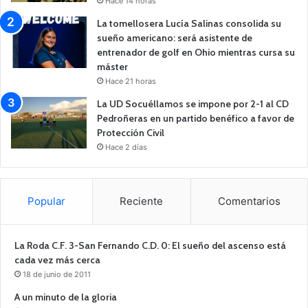
Hace 14 horas
La tomellosera Lucía Salinas consolida su
sueño americano: será asistente de
entrenador de golf en Ohio mientras cursa su
máster
Hace 21 horas
La UD Socuéllamos se impone por 2-1 al CD
Pedroñeras en un partido benéfico a favor de
Protección Civil
Hace 2 días
Popular
Reciente
Comentarios
La Roda C.F. 3-San Fernando C.D. 0: El sueño del ascenso está
cada vez más cerca
18 de junio de 2011
A un minuto de la gloria