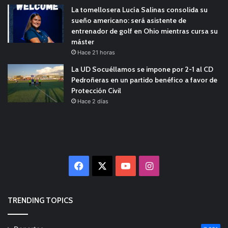
La tomellosera Lucía Salinas consolida su
sueño americano: será asistente de
entrenador de golf en Ohio mientras cursa su
máster
Hace 21 horas
La UD Socuéllamos se impone por 2-1 al CD
Pedroñeras en un partido benéfico a favor de
Protección Civil
Hace 2 días
Facebook
X
YouTube
Instagram
TRENDING TOPICS