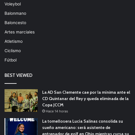
Voleybol
Balonmano
Baloncesto
Artes marciales
Atletismo
Ciclismo
Fútbol
BEST VIEWED
La AD San Clemente cae por la mínima ante el
CD Quintanar del Rey y queda eliminada de la
Copa JCCM
Hace 14 horas
La tomellosera Lucía Salinas consolida su
sueño americano: será asistente de
entrenador de golf en Ohio mientras cursa su