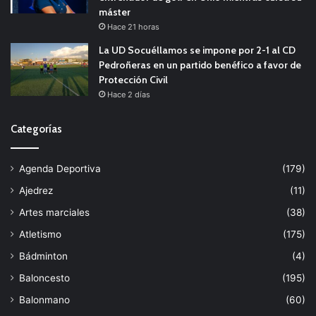
máster
Hace 21 horas
La UD Socuéllamos se impone por 2-1 al CD
Pedroñeras en un partido benéfico a favor de
Protección Civil
Hace 2 días
Categorías
Agenda Deportiva
(179)
Ajedrez
(11)
Artes marciales
(38)
Atletismo
(175)
Bádminton
(4)
Baloncesto
(195)
Balonmano
(60)