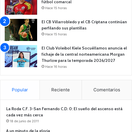
fútbol comarcal
Hace 15 horas
El CB Villarrobledo y el CB Criptana continúan
perfilando sus plantillas
Hace 15 horas
El Club Voleibol Kiele Socuéllamos anuncia el
fichaje de la central norteamericana Morgan
Thurlow para la temporada 2026/2027
Hace 16 horas
Popular
Reciente
Comentarios
La Roda C.F. 3-San Fernando C.D. 0: El sueño del ascenso está
cada vez más cerca
18 de junio de 2011
A un minuto de la gloria