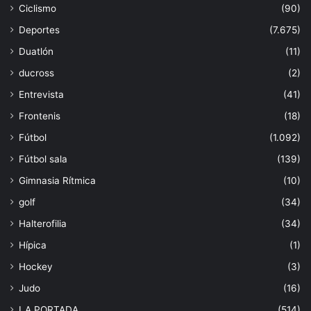
Ciclismo
(90)
Deportes
(7.675)
Duatlón
(11)
ducross
(2)
Entrevista
(41)
Frontenis
(18)
Fútbol
(1.092)
Fútbol sala
(139)
Gimnasia Rítmica
(10)
golf
(34)
Halterofilia
(34)
Hípica
(1)
Hockey
(3)
Judo
(16)
LA PORTADA
(514)