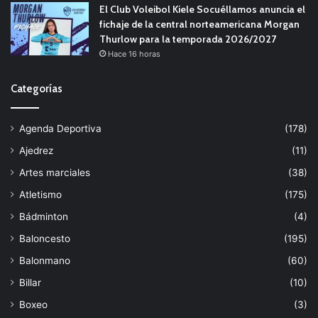
El Club Voleibol Kiele Socuéllamos anuncia el
fichaje de la central norteamericana Morgan
Thurlow para la temporada 2026/2027
Hace 16 horas
Categorías
Agenda Deportiva
(178)
Ajedrez
(11)
Artes marciales
(38)
Atletismo
(175)
Bádminton
(4)
Baloncesto
(195)
Balonmano
(60)
Billar
(10)
Boxeo
(3)