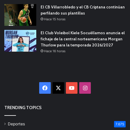
El CB Villarrobledo y el CB Criptana continúan
perfilando sus plantillas
Hace 15 horas
El Club Voleibol Kiele Socuéllamos anuncia el
fichaje de la central norteamericana Morgan
Thurlow para la temporada 2026/2027
Hace 16 horas
Facebook
X
YouTube
Instagram
TRENDING TOPICS
Deportes
7.675