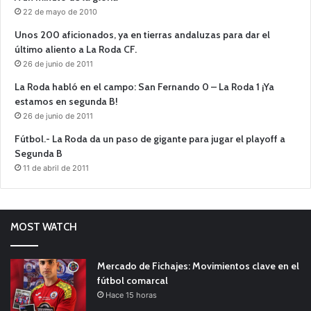
22 de mayo de 2010
Unos 200 aficionados, ya en tierras andaluzas para dar el
último aliento a La Roda CF.
26 de junio de 2011
La Roda habló en el campo: San Fernando 0 – La Roda 1 ¡Ya
estamos en segunda B!
26 de junio de 2011
Fútbol.- La Roda da un paso de gigante para jugar el playoff a
Segunda B
11 de abril de 2011
MOST WATCH
Mercado de Fichajes: Movimientos clave en el
fútbol comarcal
Hace 15 horas