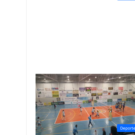
Deport