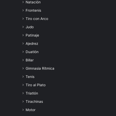
Natación
Frontenis
Tiro con Arco
Judo
Patinaje
Ajedrez
Duatlón
Billar
Gimnasia Rítmica
Tenis
Tiro al Plato
Triatlón
Tirachinas
Motor