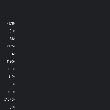
(178)
(11)
(38)
(175)
(4)
(195)
(60)
(10)
(3)
(90)
(7.676)
(11)