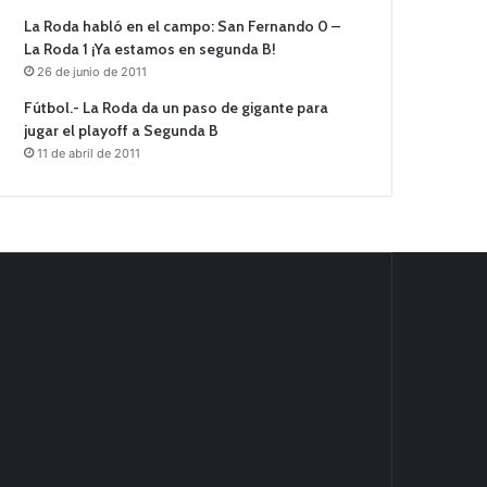
La Roda habló en el campo: San Fernando 0 –
La Roda 1 ¡Ya estamos en segunda B!
26 de junio de 2011
Fútbol.- La Roda da un paso de gigante para
jugar el playoff a Segunda B
11 de abril de 2011