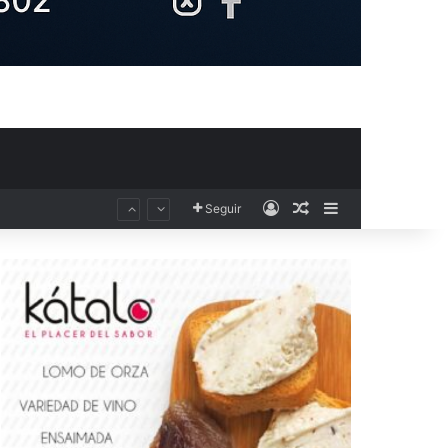
Acceso
Publicación al aza
Barra lateral
Seguir