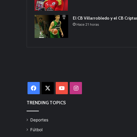
El CB Villarrobledo y el CB Cript
Hace 21 horas
Facebook
X
YouTube
Instagram
TRENDING TOPICS
Deportes
Fútbol