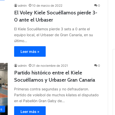
admin
10 de marzo de 2022
0
El Voley Kiele Socuéllamos pierde 3-
0 ante el Urbaser
El Kiele Socuéllamos pierde 3 sets a 0 ante el
equipo local, el Urbaser de Gran Canaria, en su
último…
Leer más »
admin
21 de noviembre de 2021
0
Partido histórico entre el Kiele
Socuéllamos y Urbaser Gran Canaria
Primeras contra segundas y no defraudaron.
Partido de voleibol de muchos kilates el disputado
en el Pabellón Gran Gaby de…
es
Leer más »