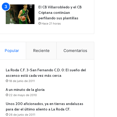
El CB Villarrobledo y el CB
Criptana continúan
perfilando sus plantillas
Hace 21 horas
Popular
Reciente
Comentarios
La Roda C.F. 3-San Fernando C.D. 0: El sueño del
ascenso está cada vez más cerca
18 de junio de 2011
A un minuto de la gloria
22 de mayo de 2010
Unos 200 aficionados, ya en tierras andaluzas
para dar el último aliento a La Roda CF.
26 de junio de 2011