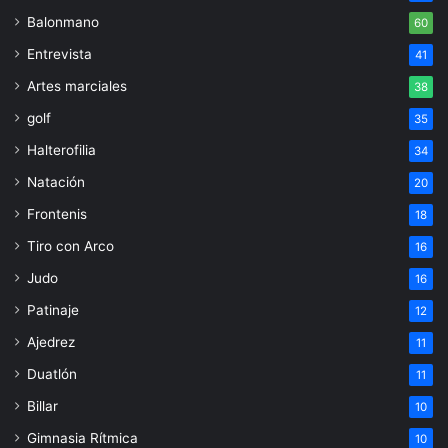
Balonmano
60
Entrevista
41
Artes marciales
38
golf
35
Halterofilia
34
Natación
20
Frontenis
18
Tiro con Arco
16
Judo
16
Patinaje
12
Ajedrez
11
Duatlón
11
Billar
10
Gimnasia Rítmica
10