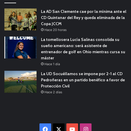
La AD San Clemente cae por la mínima ante el
CD Quintanar del Rey y queda eliminada de la
Copa JCCM
Hace 20 horas
La tomellosera Lucía Salinas consolida su
sueño americano: será asistente de
entrenador de golf en Ohio mientras cursa su
máster
Hace 1 día
La UD Socuéllamos se impone por 2-1 al CD
Pedroñeras en un partido benéfico a favor de
Protección Civil
Hace 2 días
Facebook
X
YouTube
Instagram