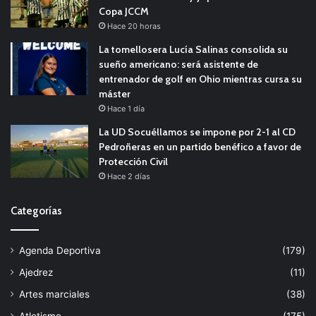
Copa JCCM
Hace 20 horas
La tomellosera Lucía Salinas consolida su
sueño americano: será asistente de
entrenador de golf en Ohio mientras cursa su
máster
Hace 1 día
La UD Socuéllamos se impone por 2-1 al CD
Pedroñeras en un partido benéfico a favor de
Protección Civil
Hace 2 días
Categorías
Agenda Deportiva
(179)
Ajedrez
(11)
Artes marciales
(38)
Atletismo
(175)