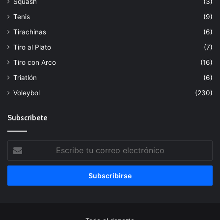
Squash
(3)
Tenis
(9)
Tirachinas
(6)
Tiro al Plato
(7)
Tiro con Arco
(16)
Triatlón
(6)
Voleybol
(230)
Subscribete
Escribe
tu
correo
electrónico