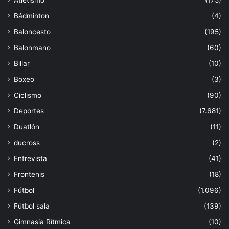
Bádminton
(4)
Baloncesto
(195)
Balonmano
(60)
Billar
(10)
Boxeo
(3)
Ciclismo
(90)
Deportes
(7.681)
Duatlón
(11)
ducross
(2)
Entrevista
(41)
Frontenis
(18)
Fútbol
(1.096)
Fútbol sala
(139)
Gimnasia Rítmica
(10)