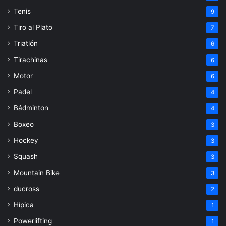
Tenis
9
Tiro al Plato
7
Triatlón
6
Tirachinas
6
Motor
6
Padel
4
Bádminton
4
Boxeo
3
Hockey
3
Squash
3
Mountain Bike
3
ducross
2
Hípica
1
Powerlifting
1