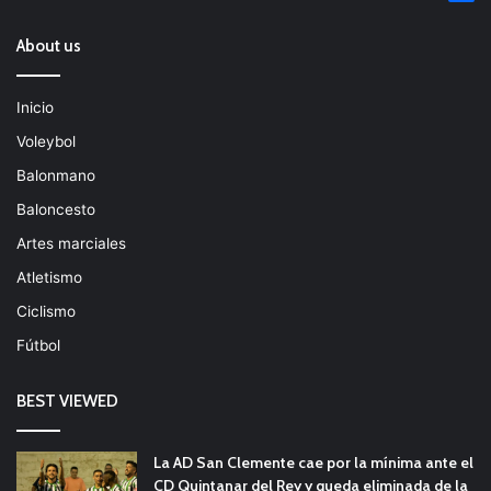
About us
Inicio
Voleybol
Balonmano
Baloncesto
Artes marciales
Atletismo
Ciclismo
Fútbol
BEST VIEWED
La AD San Clemente cae por la mínima ante el
CD Quintanar del Rey y queda eliminada de la