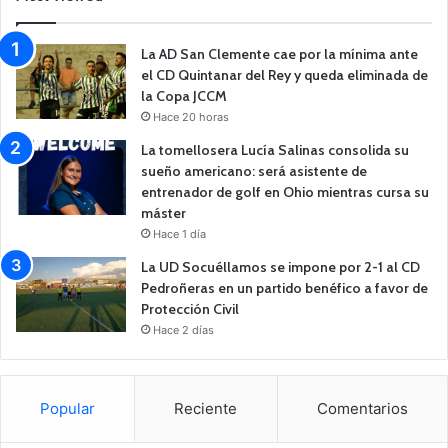
La AD San Clemente cae por la mínima ante
el CD Quintanar del Rey y queda eliminada de
la Copa JCCM
Hace 20 horas
La tomellosera Lucía Salinas consolida su
sueño americano: será asistente de
entrenador de golf en Ohio mientras cursa su
máster
Hace 1 día
La UD Socuéllamos se impone por 2-1 al CD
Pedroñeras en un partido benéfico a favor de
Protección Civil
Hace 2 días
Popular
Reciente
Comentarios