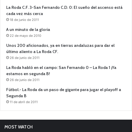
La Roda C.F. 3-San Fernando C.D. 0: El sueño del ascenso está
cada vez más cerca
18 de junio de 2011
A un minuto de la gloria
22 de mayo de 2010
Unos 200 aficionados, ya en tierras andaluzas para dar el
último aliento a La Roda CF.
26 de junio de 2011
La Roda habló en el campo: San Fernando 0 – La Roda 1 ¡Ya
estamos en segunda B!
26 de junio de 2011
Fútbol.- La Roda da un paso de gigante para jugar el playoff a
Segunda B
11 de abril de 2011
MOST WATCH