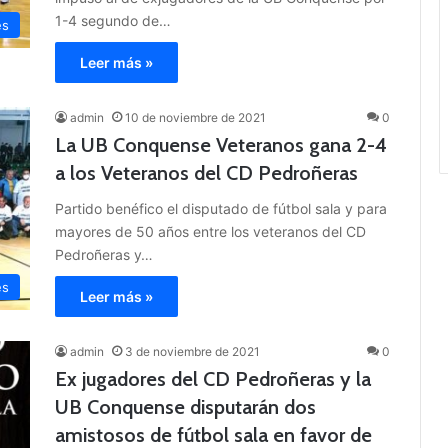
1-4 segundo de…
es
Leer más »
admin
10 de noviembre de 2021
0
La UB Conquense Veteranos gana 2-4
a los Veteranos del CD Pedroñeras
Partido benéfico el disputado de fútbol sala y para
mayores de 50 años entre los veteranos del CD
Pedroñeras y…
es
Leer más »
admin
3 de noviembre de 2021
0
Ex jugadores del CD Pedroñeras y la
UB Conquense disputarán dos
amistosos de fútbol sala en favor de