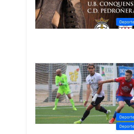
Deport
Deport
Deport