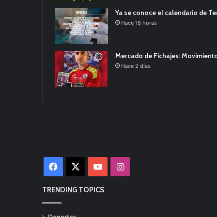
Ya se conoce el calendario de T
Hace 18 horas
Mercado de Fichajes: Movimiento
Hace 2 días
Facebook
X
YouTube
Instagram
TRENDING TOPICS