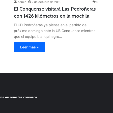
admin
2 de octubre de 2019
0
El Conquense visitará Las Pedroñeras
con 1426 kilómetros en la mochila
El CD Pedroñeras ya piensa en el partido del
próximo domingo ante la UB Conquense mientras
que el equipo blanquinegro…
Leer más »
ana en nuestra comarca