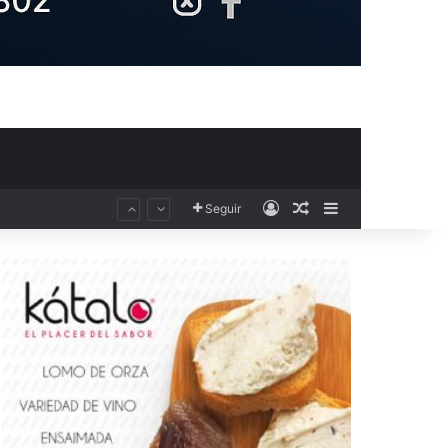
Acceso
Publicación al aza
Barra lateral
Seguir