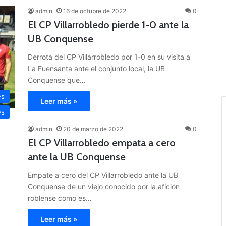
admin
16 de octubre de 2022
0
El CP Villarrobledo pierde 1-0 ante la
UB Conquense
Derrota del CP Villarrobledo por 1-0 en su visita a
La Fuensanta ante el conjunto local, la UB
Conquense que…
es
Leer más »
es
admin
20 de marzo de 2022
0
El CP Villarrobledo empata a cero
ante la UB Conquense
Empate a cero del CP Villarrobledo ante la UB
Conquense de un viejo conocido por la afición
roblense como es…
Leer más »