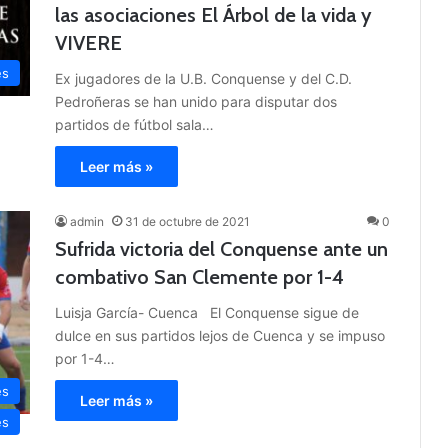
las asociaciones El Árbol de la vida y
VIVERE
es
Ex jugadores de la U.B. Conquense y del C.D.
Pedroñeras se han unido para disputar dos
partidos de fútbol sala…
Leer más »
admin
31 de octubre de 2021
0
Sufrida victoria del Conquense ante un
combativo San Clemente por 1-4
Luisja García- Cuenca El Conquense sigue de
dulce en sus partidos lejos de Cuenca y se impuso
por 1-4…
es
Leer más »
es