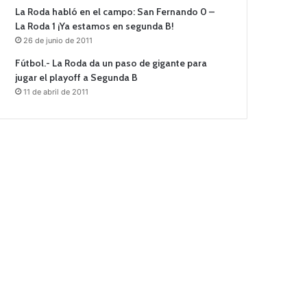
La Roda habló en el campo: San Fernando 0 –
La Roda 1 ¡Ya estamos en segunda B!
26 de junio de 2011
Fútbol.- La Roda da un paso de gigante para
jugar el playoff a Segunda B
11 de abril de 2011