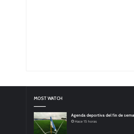
MOST WATCH
Agenda deportiva del fin de sem
Hace 15 horas