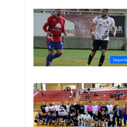
Deport