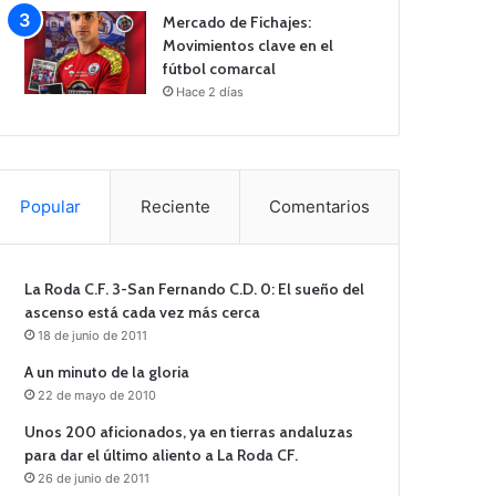
Mercado de Fichajes:
Movimientos clave en el
fútbol comarcal
Hace 2 días
Popular
Reciente
Comentarios
La Roda C.F. 3-San Fernando C.D. 0: El sueño del
ascenso está cada vez más cerca
18 de junio de 2011
A un minuto de la gloria
22 de mayo de 2010
Unos 200 aficionados, ya en tierras andaluzas
para dar el último aliento a La Roda CF.
26 de junio de 2011