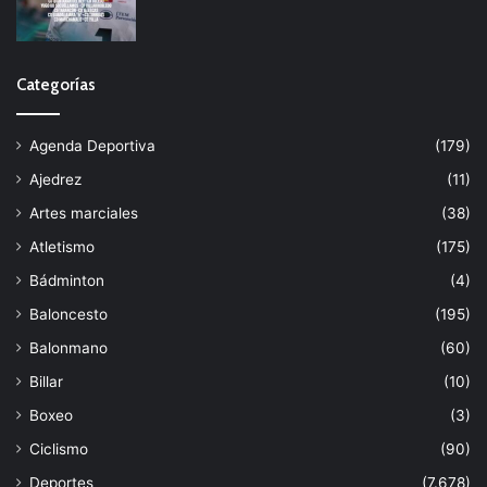
Categorías
Agenda Deportiva
(179)
Ajedrez
(11)
Artes marciales
(38)
Atletismo
(175)
Bádminton
(4)
Baloncesto
(195)
Balonmano
(60)
Billar
(10)
Boxeo
(3)
Ciclismo
(90)
Deportes
(7.678)