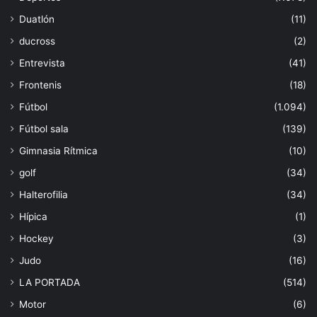
Duatlón
(11)
ducross
(2)
Entrevista
(41)
Frontenis
(18)
Fútbol
(1.094)
Fútbol sala
(139)
Gimnasia Rítmica
(10)
golf
(34)
Halterofilia
(34)
Hípica
(1)
Hockey
(3)
Judo
(16)
LA PORTADA
(514)
Motor
(6)