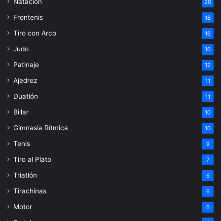
Natación
20
Frontenis
18
Tiro con Arco
16
Judo
16
Patinaje
12
Ajedrez
11
Duatlón
11
Billar
10
Gimnasia Rítmica
10
Tenis
9
Tiro al Plato
7
Triatlón
6
Tirachinas
6
Motor
6