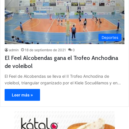
Deportes
admin
18 de septiembre de 2021
0
El Feel Alcobendas gana el Trofeo Anchodina
de voleibol
El Feel de Alcobendas se lleva el II Trofeo Anchodina de
voleibol, triangular organizado por el Kiele Socuéllamos y en…
Leer más »