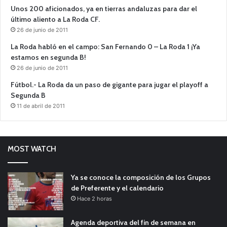
Unos 200 aficionados, ya en tierras andaluzas para dar el
último aliento a La Roda CF.
26 de junio de 2011
La Roda habló en el campo: San Fernando 0 – La Roda 1 ¡Ya
estamos en segunda B!
26 de junio de 2011
Fútbol.- La Roda da un paso de gigante para jugar el playoff a
Segunda B
11 de abril de 2011
MOST WATCH
Ya se conoce la composición de los Grupos
de Preferente y el calendario
Hace 2 horas
Agenda deportiva del fin de semana en