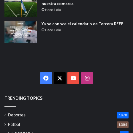
nuestra comarca
Hace 1 día
Ya se conoce el calendario de Tercera RFEF
Hace 1 día
Facebook
X
YouTube
Instagram
TRENDING TOPICS
Deportes
7.678
Fútbol
1.094