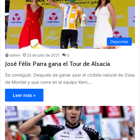
Deportes
admin
25 de julio de 2021
0
José Félix Parra gana el Tour de Alsacia
Se consiguió. Después de ganar ayer el ciclista natural de Ossa
de Montiel y que corre en el equipo Kern,…
Leer más »