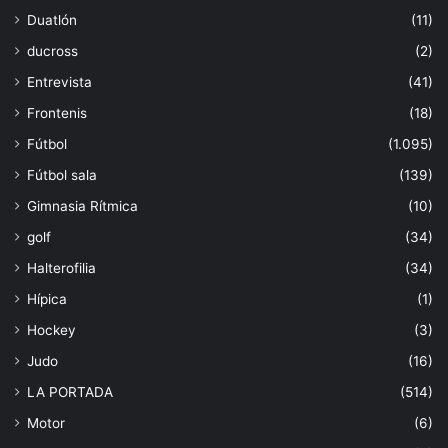
Duatlón
(11)
ducross
(2)
Entrevista
(41)
Frontenis
(18)
Fútbol
(1.095)
Fútbol sala
(139)
Gimnasia Rítmica
(10)
golf
(34)
Halterofilia
(34)
Hípica
(1)
Hockey
(3)
Judo
(16)
LA PORTADA
(514)
Motor
(6)