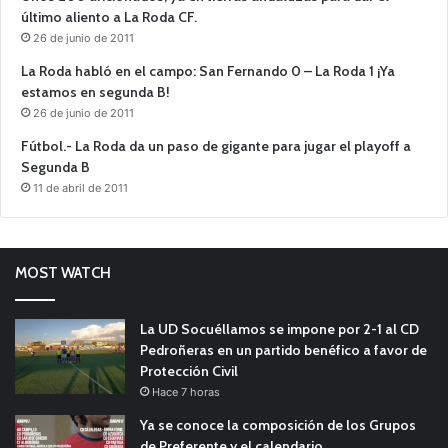
último aliento a La Roda CF.
26 de junio de 2011
La Roda habló en el campo: San Fernando 0 – La Roda 1 ¡Ya
estamos en segunda B!
26 de junio de 2011
Fútbol.- La Roda da un paso de gigante para jugar el playoff a
Segunda B
11 de abril de 2011
MOST WATCH
La UD Socuéllamos se impone por 2-1 al CD
Pedroñeras en un partido benéfico a favor de
Protección Civil
Hace 7 horas
Ya se conoce la composición de los Grupos
de Preferente y el calendario