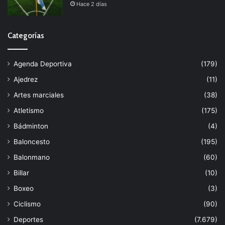
Hace 2 días
Categorías
Agenda Deportiva
(179)
Ajedrez
(11)
Artes marciales
(38)
Atletismo
(175)
Bádminton
(4)
Baloncesto
(195)
Balonmano
(60)
Billar
(10)
Boxeo
(3)
Ciclismo
(90)
Deportes
(7.679)