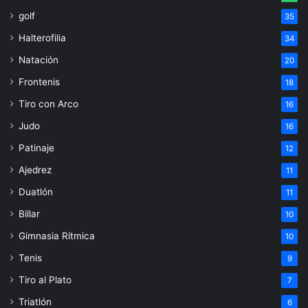
golf
35
Halterofilia
34
Natación
20
Frontenis
18
Tiro con Arco
16
Judo
16
Patinaje
12
Ajedrez
11
Duatlón
11
Billar
10
Gimnasia Rítmica
10
Tenis
9
Tiro al Plato
7
Triatlón
6