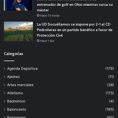
entrenador de golf en Ohio mientras cursa su
máster
Hace 13 horas
La UD Socuéllamos se impone por 2-1 al CD
Pedroñeras en un partido benéfico a favor de
Protección Civil
Hace 1 día
Categorías
Agenda Deportiva
(179)
Ajedrez
(11)
Artes marciales
(38)
Atletismo
(175)
Bádminton
(4)
Baloncesto
(195)
Balonmano
(60)