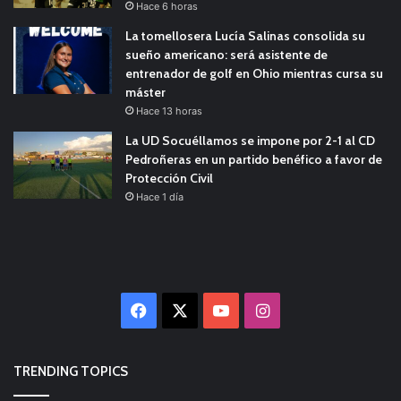
Hace 6 horas
La tomellosera Lucía Salinas consolida su
sueño americano: será asistente de
entrenador de golf en Ohio mientras cursa su
máster
Hace 13 horas
La UD Socuéllamos se impone por 2-1 al CD
Pedroñeras en un partido benéfico a favor de
Protección Civil
Hace 1 día
Facebook
X
YouTube
Instagram
TRENDING TOPICS