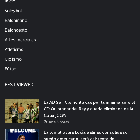
Inicio
Voleybol
Balonmano
Baloncesto
Artes marciales
Atletismo
Ciclismo
Fútbol
BEST VIEWED
La AD San Clemente cae por la mínima ante el
CD Quintanar del Rey y queda eliminada de la
Copa JCCM
Hace 6 horas
La tomellosera Lucía Salinas consolida su
sueño americano: será asistente de