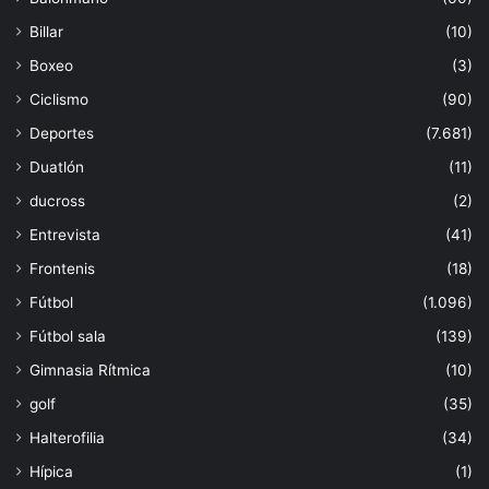
Billar
(10)
Boxeo
(3)
Ciclismo
(90)
Deportes
(7.681)
Duatlón
(11)
ducross
(2)
Entrevista
(41)
Frontenis
(18)
Fútbol
(1.096)
Fútbol sala
(139)
Gimnasia Rítmica
(10)
golf
(35)
Halterofilia
(34)
Hípica
(1)