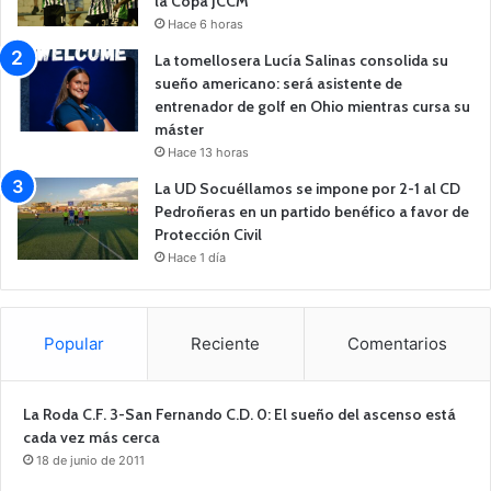
la Copa JCCM
Hace 6 horas
La tomellosera Lucía Salinas consolida su
sueño americano: será asistente de
entrenador de golf en Ohio mientras cursa su
máster
Hace 13 horas
La UD Socuéllamos se impone por 2-1 al CD
Pedroñeras en un partido benéfico a favor de
Protección Civil
Hace 1 día
Popular
Reciente
Comentarios
La Roda C.F. 3-San Fernando C.D. 0: El sueño del ascenso está
cada vez más cerca
18 de junio de 2011