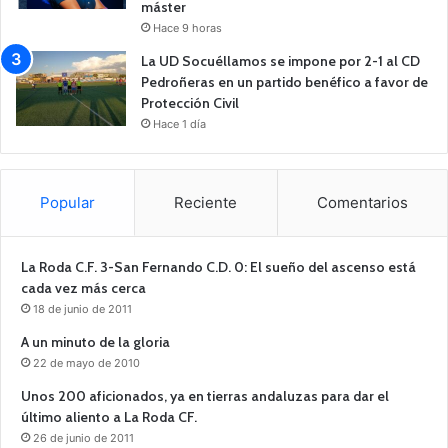
máster
Hace 9 horas
La UD Socuéllamos se impone por 2-1 al CD
Pedroñeras en un partido benéfico a favor de
Protección Civil
Hace 1 día
Popular
Reciente
Comentarios
La Roda C.F. 3-San Fernando C.D. 0: El sueño del ascenso está
cada vez más cerca
18 de junio de 2011
A un minuto de la gloria
22 de mayo de 2010
Unos 200 aficionados, ya en tierras andaluzas para dar el
último aliento a La Roda CF.
26 de junio de 2011