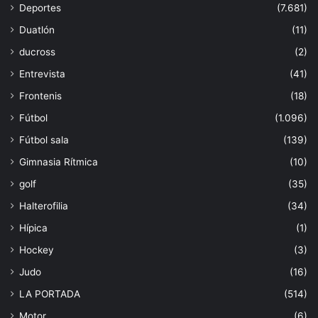
Deportes
(7.681)
Duatlón
(11)
ducross
(2)
Entrevista
(41)
Frontenis
(18)
Fútbol
(1.096)
Fútbol sala
(139)
Gimnasia Rítmica
(10)
golf
(35)
Halterofilia
(34)
Hípica
(1)
Hockey
(3)
Judo
(16)
LA PORTADA
(514)
Motor
(6)