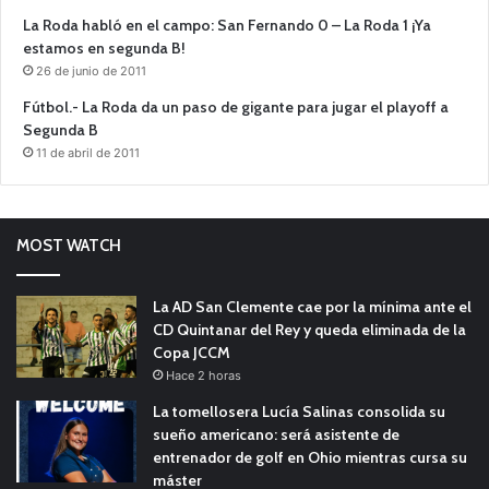
La Roda habló en el campo: San Fernando 0 – La Roda 1 ¡Ya
estamos en segunda B!
26 de junio de 2011
Fútbol.- La Roda da un paso de gigante para jugar el playoff a
Segunda B
11 de abril de 2011
MOST WATCH
La AD San Clemente cae por la mínima ante el
CD Quintanar del Rey y queda eliminada de la
Copa JCCM
Hace 2 horas
La tomellosera Lucía Salinas consolida su
sueño americano: será asistente de
entrenador de golf en Ohio mientras cursa su
máster