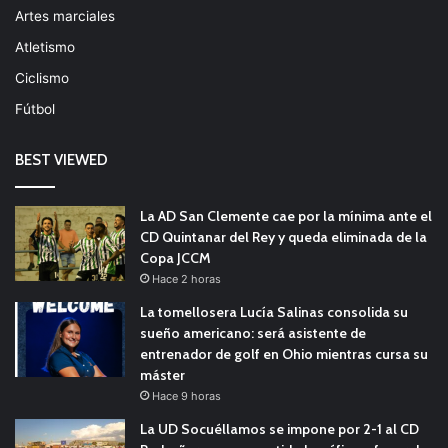
Artes marciales
Atletismo
Ciclismo
Fútbol
BEST VIEWED
La AD San Clemente cae por la mínima ante el
CD Quintanar del Rey y queda eliminada de la
Copa JCCM
Hace 2 horas
La tomellosera Lucía Salinas consolida su
sueño americano: será asistente de
entrenador de golf en Ohio mientras cursa su
máster
Hace 9 horas
La UD Socuéllamos se impone por 2-1 al CD