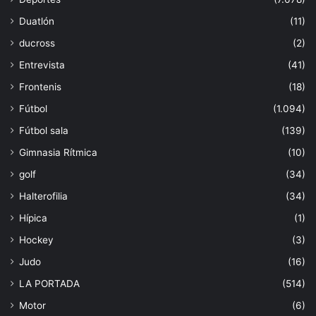
Duatlón
(11)
ducross
(2)
Entrevista
(41)
Frontenis
(18)
Fútbol
(1.094)
Fútbol sala
(139)
Gimnasia Rítmica
(10)
golf
(34)
Halterofilia
(34)
Hípica
(1)
Hockey
(3)
Judo
(16)
LA PORTADA
(514)
Motor
(6)