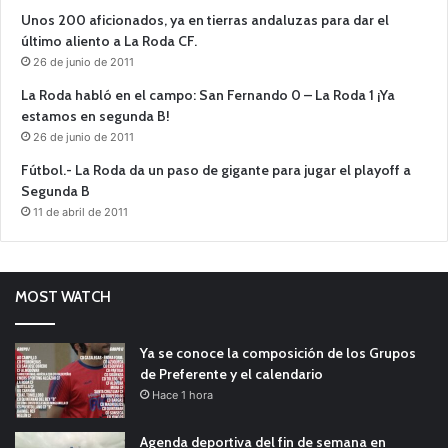
Unos 200 aficionados, ya en tierras andaluzas para dar el
último aliento a La Roda CF.
26 de junio de 2011
La Roda habló en el campo: San Fernando 0 – La Roda 1 ¡Ya
estamos en segunda B!
26 de junio de 2011
Fútbol.- La Roda da un paso de gigante para jugar el playoff a
Segunda B
11 de abril de 2011
MOST WATCH
Ya se conoce la composición de los Grupos
de Preferente y el calendario
Hace 1 hora
Agenda deportiva del fin de semana en