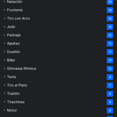
Natación
20
Frontenis
18
Tiro con Arco
16
Judo
16
Patinaje
12
Ajedrez
11
Duatlón
11
Billar
10
Gimnasia Rítmica
10
Tenis
9
Tiro al Plato
7
Triatlón
6
Tirachinas
6
Motor
6