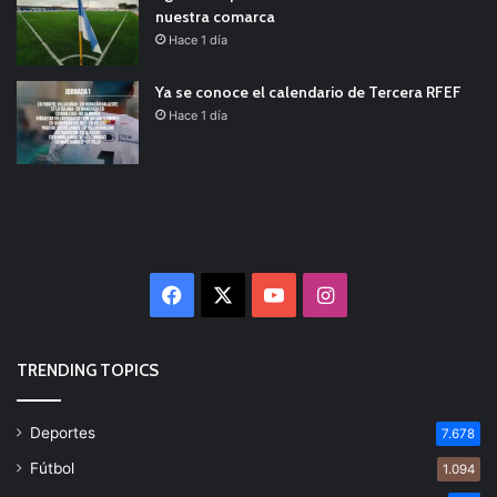
nuestra comarca
Hace 1 día
Ya se conoce el calendario de Tercera RFEF
Hace 1 día
Facebook
X
YouTube
Instagram
TRENDING TOPICS
Deportes
7.678
Fútbol
1.094