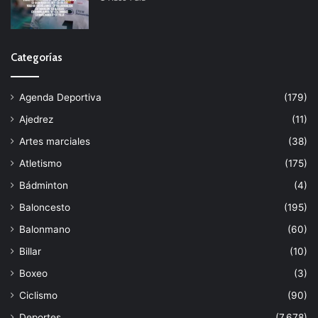
Categorías
Agenda Deportiva
(179)
Ajedrez
(11)
Artes marciales
(38)
Atletismo
(175)
Bádminton
(4)
Baloncesto
(195)
Balonmano
(60)
Billar
(10)
Boxeo
(3)
Ciclismo
(90)
Deportes
(7.678)