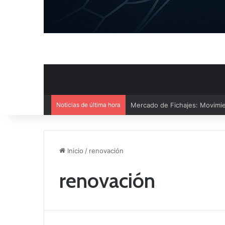
Mercado de Fichajes: Movimie
Noticias de última hora
Inicio
/
renovación
renovación