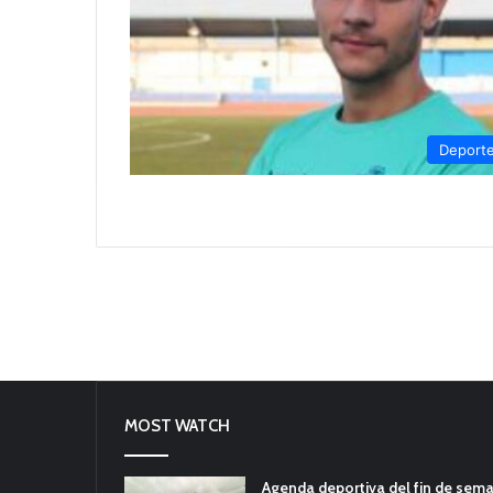
Deport
MOST WATCH
Agenda deportiva del fin de sem