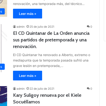
renovación, una temporada más, del técnico…
es
Leer más »
admin
25 de julio de 2021
0
El CD Quintanar de La Orden anuncia
sus partidos de pretemporada y una
renovación.
El CD Quintanar ha renovado a Alberto, extremo o
mediapunta que la temporada pasada sufrió una
grave lesión en pretemporada,…
es
Leer más »
admin
22 de julio de 2021
0
Kary Suligoy renueva por el Kiele
Socuéllamos