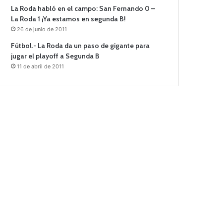
La Roda habló en el campo: San Fernando 0 –
La Roda 1 ¡Ya estamos en segunda B!
26 de junio de 2011
Fútbol.- La Roda da un paso de gigante para
jugar el playoff a Segunda B
11 de abril de 2011