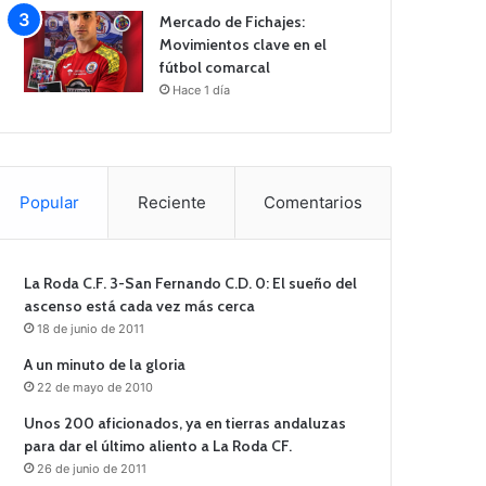
Mercado de Fichajes:
Movimientos clave en el
fútbol comarcal
Hace 1 día
Popular
Reciente
Comentarios
La Roda C.F. 3-San Fernando C.D. 0: El sueño del
ascenso está cada vez más cerca
18 de junio de 2011
A un minuto de la gloria
22 de mayo de 2010
Unos 200 aficionados, ya en tierras andaluzas
para dar el último aliento a La Roda CF.
26 de junio de 2011