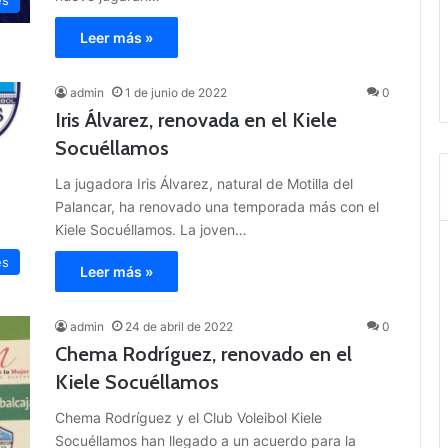
es
Leer más »
admin
1 de junio de 2022
0
Iris Álvarez, renovada en el Kiele
Socuéllamos
La jugadora Iris Álvarez, natural de Motilla del
Palancar, ha renovado una temporada más con el
Kiele Socuéllamos. La joven…
es
Leer más »
admin
24 de abril de 2022
0
Chema Rodríguez, renovado en el
Kiele Socuéllamos
Chema Rodríguez y el Club Voleibol Kiele
Socuéllamos han llegado a un acuerdo para la