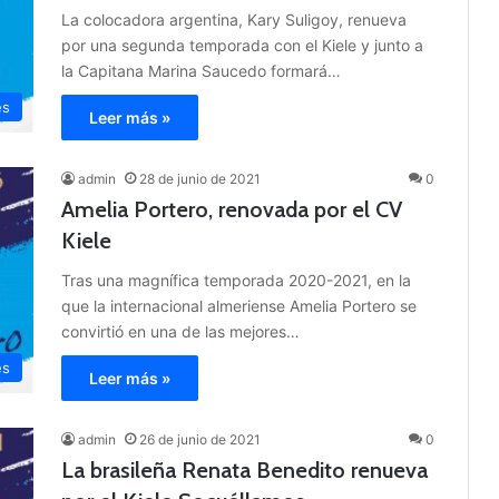
La colocadora argentina, Kary Suligoy, renueva
por una segunda temporada con el Kiele y junto a
la Capitana Marina Saucedo formará…
es
Leer más »
admin
28 de junio de 2021
0
Amelia Portero, renovada por el CV
Kiele
Tras una magnífica temporada 2020-2021, en la
que la internacional almeriense Amelia Portero se
convirtió en una de las mejores…
es
Leer más »
admin
26 de junio de 2021
0
La brasileña Renata Benedito renueva