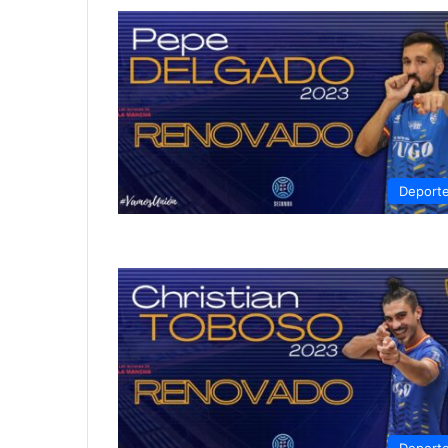
Deport