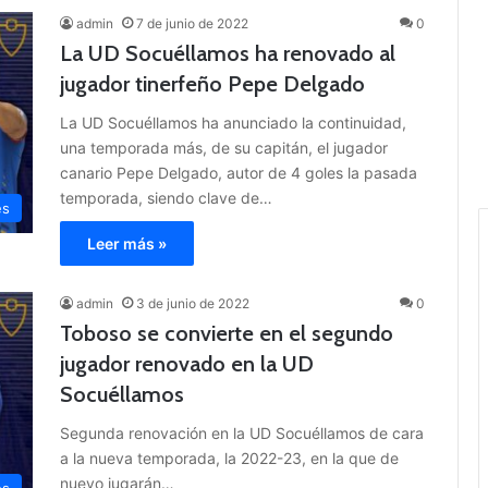
admin
7 de junio de 2022
0
La UD Socuéllamos ha renovado al
jugador tinerfeño Pepe Delgado
La UD Socuéllamos ha anunciado la continuidad,
una temporada más, de su capitán, el jugador
canario Pepe Delgado, autor de 4 goles la pasada
temporada, siendo clave de…
es
Leer más »
admin
3 de junio de 2022
0
Toboso se convierte en el segundo
jugador renovado en la UD
Socuéllamos
Segunda renovación en la UD Socuéllamos de cara
a la nueva temporada, la 2022-23, en la que de
nuevo jugarán…