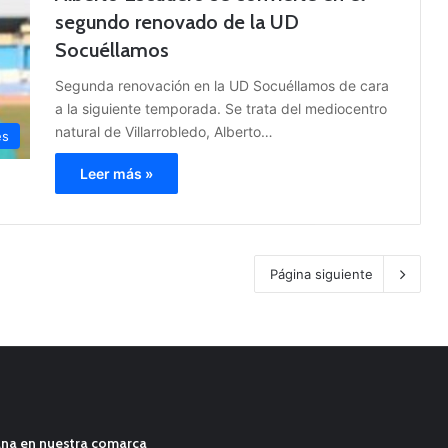
segundo renovado de la UD
Socuéllamos
Segunda renovación en la UD Socuéllamos de cara
a la siguiente temporada. Se trata del mediocentro
natural de Villarrobledo, Alberto…
es
Leer más »
Página siguiente
ana en nuestra comarca