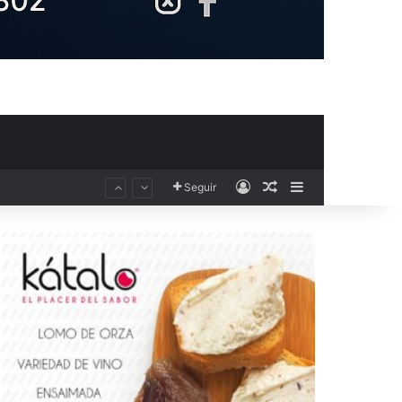
Acceso
Publicación al aza
Barra lateral
Seguir