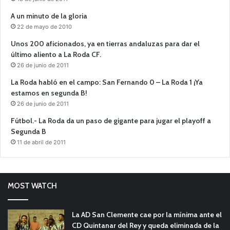
A un minuto de la gloria
22 de mayo de 2010
Unos 200 aficionados, ya en tierras andaluzas para dar el
último aliento a La Roda CF.
26 de junio de 2011
La Roda habló en el campo: San Fernando 0 – La Roda 1 ¡Ya
estamos en segunda B!
26 de junio de 2011
Fútbol.- La Roda da un paso de gigante para jugar el playoff a
Segunda B
11 de abril de 2011
MOST WATCH
La AD San Clemente cae por la mínima ante el
CD Quintanar del Rey y queda eliminada de la