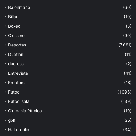
Balonmano
(60)
Billar
(10)
Boxeo
(3)
Ciclismo
(90)
Deportes
(7.681)
Duatlón
(11)
ducross
(2)
Entrevista
(41)
Frontenis
(18)
Fútbol
(1.096)
Fútbol sala
(139)
Gimnasia Rítmica
(10)
golf
(35)
Halterofilia
(34)