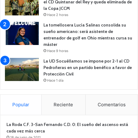
el CD Quintanar del Rey y queda eliminada de
la Copa JCCM
Hace 2 horas
La tomellosera Lucía Salinas consolida su
sueño americano: será asistente de
entrenador de golf en Ohio mientras cursa su
máster
Hace 9 horas
La UD Socuéllamos se impone por 2-1 al CD
Pedroñeras en un partido benéfico a favor de
Protección Civil
Hace 1 día
Popular
Reciente
Comentarios
La Roda C.F. 3-San Fernando C.D. 0: El sueño del ascenso está
cada vez más cerca
18 de junio de 2011