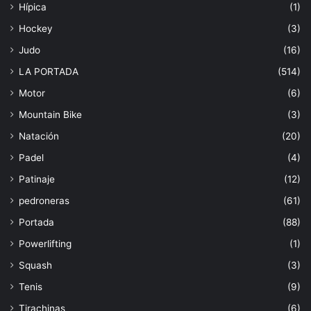
Hípica
(1)
Hockey
(3)
Judo
(16)
LA PORTADA
(514)
Motor
(6)
Mountain Bike
(3)
Natación
(20)
Padel
(4)
Patinaje
(12)
pedroneras
(61)
Portada
(88)
Powerlifting
(1)
Squash
(3)
Tenis
(9)
Tirachinas
(6)