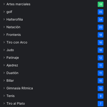
Artes marciales
38
golf
35
Halterofilia
34
Natación
20
Frontenis
18
Tiro con Arco
16
Judo
16
Patinaje
12
Ajedrez
11
Duatlón
11
Billar
10
Gimnasia Rítmica
10
Tenis
9
Tiro al Plato
7