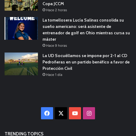
Copa JCCM
Hace 2 horas
La tomellosera Lucía Salinas consolida su
sueño americano: será asistente de
entrenador de golf en Ohio mientras cursa su
máster
Hace 9 horas
La UD Socuéllamos se impone por 2-1 al CD
Pedroñeras en un partido benéfico a favor de
Protección Civil
Hace 1 día
Facebook
X
YouTube
Instagram
TRENDING TOPICS