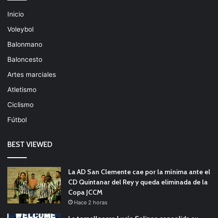
Inicio
Voleybol
Balonmano
Baloncesto
Artes marciales
Atletismo
Ciclismo
Fútbol
BEST VIEWED
La AD San Clemente cae por la mínima ante el
CD Quintanar del Rey y queda eliminada de la
Copa JCCM
Hace 2 horas