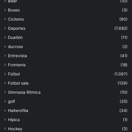
Billar
(10)
Boxeo
(3)
Ciclismo
(90)
Deportes
(7.682)
Duatlón
(11)
ducross
(2)
Entrevista
(41)
Frontenis
(18)
Fútbol
(1.097)
Fútbol sala
(139)
Gimnasia Rítmica
(10)
golf
(35)
Halterofilia
(34)
Hípica
(1)
Hockey
(3)