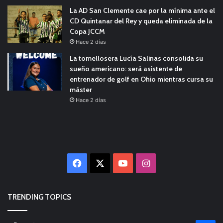
La AD San Clemente cae por la mínima ante el
CD Quintanar del Rey y queda eliminada de la
Copa JCCM
Hace 2 días
La tomellosera Lucía Salinas consolida su
sueño americano: será asistente de
entrenador de golf en Ohio mientras cursa su
máster
Hace 2 días
Facebook
X
YouTube
Instagram
TRENDING TOPICS