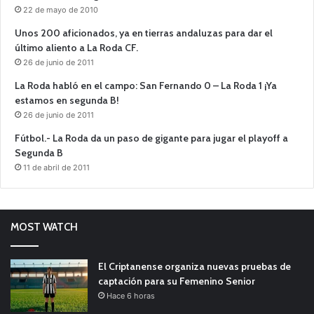
22 de mayo de 2010
Unos 200 aficionados, ya en tierras andaluzas para dar el
último aliento a La Roda CF.
26 de junio de 2011
La Roda habló en el campo: San Fernando 0 – La Roda 1 ¡Ya
estamos en segunda B!
26 de junio de 2011
Fútbol.- La Roda da un paso de gigante para jugar el playoff a
Segunda B
11 de abril de 2011
MOST WATCH
El Criptanense organiza nuevas pruebas de
captación para su Femenino Senior
Hace 6 horas