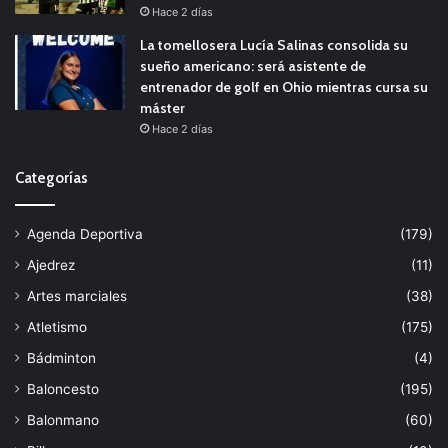
Hace 2 días
La tomellosera Lucía Salinas consolida su
sueño americano: será asistente de
entrenador de golf en Ohio mientras cursa su
máster
Hace 2 días
Categorías
Agenda Deportiva
(179)
Ajedrez
(11)
Artes marciales
(38)
Atletismo
(175)
Bádminton
(4)
Baloncesto
(195)
Balonmano
(60)