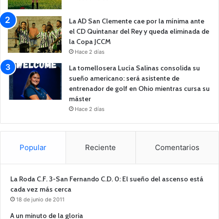
La AD San Clemente cae por la mínima ante
el CD Quintanar del Rey y queda eliminada de
la Copa JCCM
Hace 2 días
La tomellosera Lucía Salinas consolida su
sueño americano: será asistente de
entrenador de golf en Ohio mientras cursa su
máster
Hace 2 días
Popular
Reciente
Comentarios
La Roda C.F. 3-San Fernando C.D. 0: El sueño del ascenso está
cada vez más cerca
18 de junio de 2011
A un minuto de la gloria