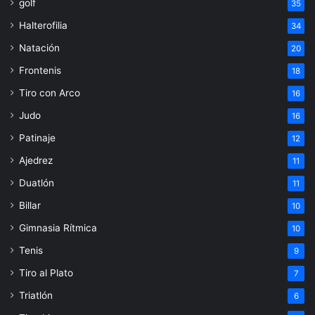
golf
35
Halterofilia
34
Natación
20
Frontenis
18
Tiro con Arco
16
Judo
16
Patinaje
12
Ajedrez
11
Duatlón
11
Billar
10
Gimnasia Rítmica
10
Tenis
9
Tiro al Plato
7
Triatlón
6