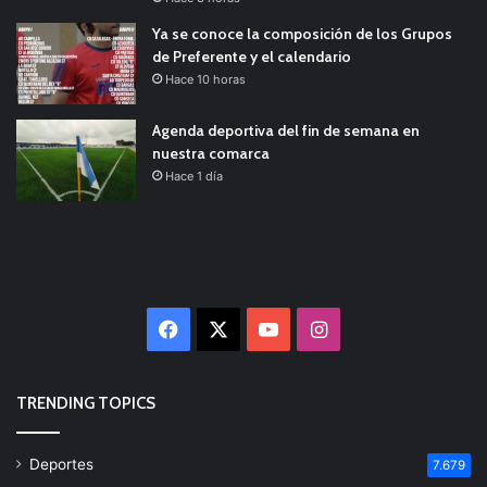
Ya se conoce la composición de los Grupos
de Preferente y el calendario
Hace 10 horas
Agenda deportiva del fin de semana en
nuestra comarca
Hace 1 día
Facebook
X
YouTube
Instagram
TRENDING TOPICS
Deportes
7.679