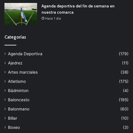
Agenda deportiva del fin de semana en
nuestra comarca
Hace 1 día
Categorías
Agenda Deportiva
(179)
Ajedrez
(11)
Artes marciales
(38)
Atletismo
(175)
Bádminton
(4)
Baloncesto
(195)
Balonmano
(60)
Billar
(10)
Boxeo
(3)