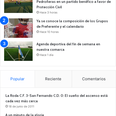
Pedroñeras en un partido benéfico a favor de
Protección Civil
Hace 3 horas
Ya se conoce la composición de los Grupos
de Preferente y el calendario
Hace 10 horas
Agenda deportiva del fin de semana en
nuestra comarca
Hace 1 día
Popular
Reciente
Comentarios
La Roda C.F. 3-San Fernando C.D. 0: El sueño del ascenso está
cada vez más cerca
18 de junio de 2011
A un minuto de la gloria