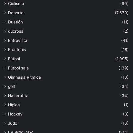
Ciclismo
(90)
Deportes
(7.679)
Duatlón
(11)
ducross
(2)
Entrevista
(41)
Frontenis
(18)
Fútbol
(1.095)
Fútbol sala
(139)
Gimnasia Rítmica
(10)
golf
(34)
Halterofilia
(34)
Hípica
(1)
Hockey
(3)
Judo
(16)
LA PORTADA
(514)