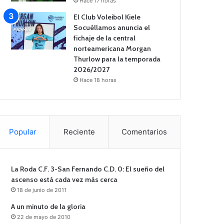
Hace 17 horas
El Club Voleibol Kiele
Socuéllamos anuncia el
fichaje de la central
norteamericana Morgan
Thurlow para la temporada
2026/2027
Hace 18 horas
Popular
Reciente
Comentarios
La Roda C.F. 3-San Fernando C.D. 0: El sueño del
ascenso está cada vez más cerca
18 de junio de 2011
A un minuto de la gloria
22 de mayo de 2010