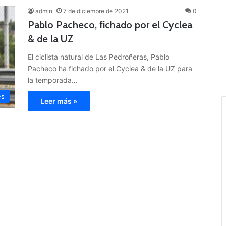
admin
7 de diciembre de 2021
0
Pablo Pacheco, fichado por el Cyclea
& de la UZ
El ciclista natural de Las Pedroñeras, Pablo
Pacheco ha fichado por el Cyclea & de la UZ para
la temporada…
es
Leer más »