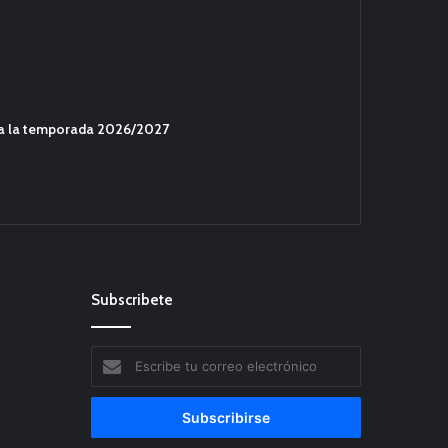
ara la temporada 2026/2027
Subscribete
Escribe
tu
correo
electrónico