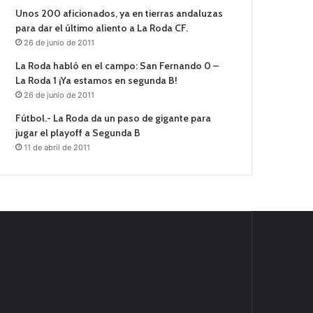
Unos 200 aficionados, ya en tierras andaluzas
para dar el último aliento a La Roda CF.
26 de junio de 2011
La Roda habló en el campo: San Fernando 0 –
La Roda 1 ¡Ya estamos en segunda B!
26 de junio de 2011
Fútbol.- La Roda da un paso de gigante para
jugar el playoff a Segunda B
11 de abril de 2011