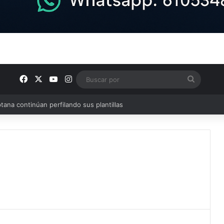
Facebook
X
YouTube
Instagram
Buscar
por