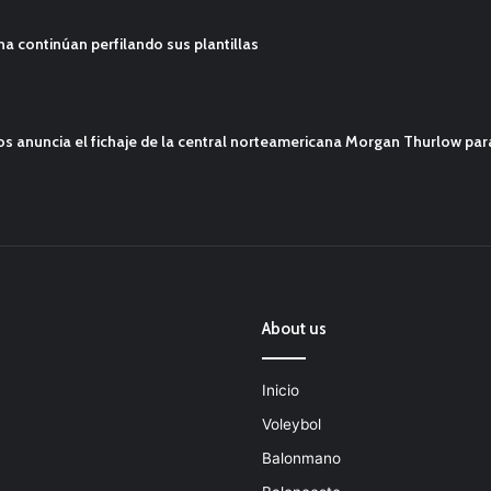
ana continúan perfilando sus plantillas
mos anuncia el fichaje de la central norteamericana Morgan Thurlow p
About us
Inicio
Voleybol
Balonmano