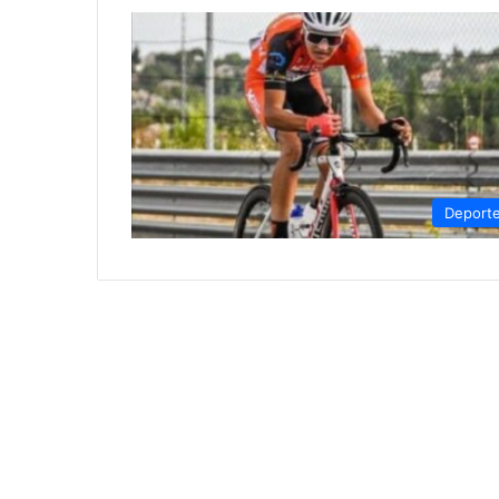
Deport