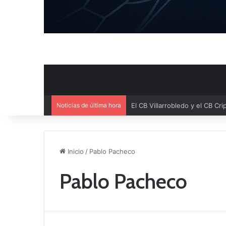
Noticias de última hora
Inicio
/
Pablo Pacheco
Pablo Pacheco