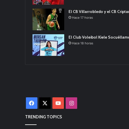
El CB Villarrobledo y el CB Cript
Hace 17 horas
El Club Voleibol Kiele Socuélla
Hace 18 horas
Facebook
X
YouTube
Instagram
TRENDING TOPICS