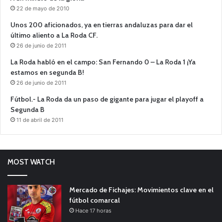
22 de mayo de 2010
Unos 200 aficionados, ya en tierras andaluzas para dar el
último aliento a La Roda CF.
26 de junio de 2011
La Roda habló en el campo: San Fernando 0 – La Roda 1 ¡Ya
estamos en segunda B!
26 de junio de 2011
Fútbol.- La Roda da un paso de gigante para jugar el playoff a
Segunda B
11 de abril de 2011
MOST WATCH
Mercado de Fichajes: Movimientos clave en el
fútbol comarcal
Hace 17 horas