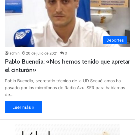
Deportes
admin
20 de julio de 2021
0
Pablo Buendía: «Nos hemos tenido que apretar
el cinturón»
Pablo Buendía, secretatio técnico de la UD Socuéllamos ha
pasado por los micrófonos de Radio Azul SER para hablarnos
de…
Leer más »