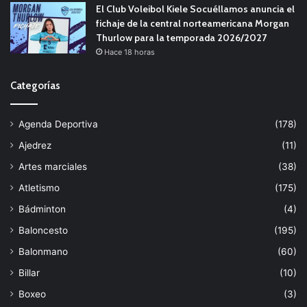
El Club Voleibol Kiele Socuéllamos anuncia el
fichaje de la central norteamericana Morgan
Thurlow para la temporada 2026/2027
Hace 18 horas
Categorías
Agenda Deportiva
(178)
Ajedrez
(11)
Artes marciales
(38)
Atletismo
(175)
Bádminton
(4)
Baloncesto
(195)
Balonmano
(60)
Billar
(10)
Boxeo
(3)