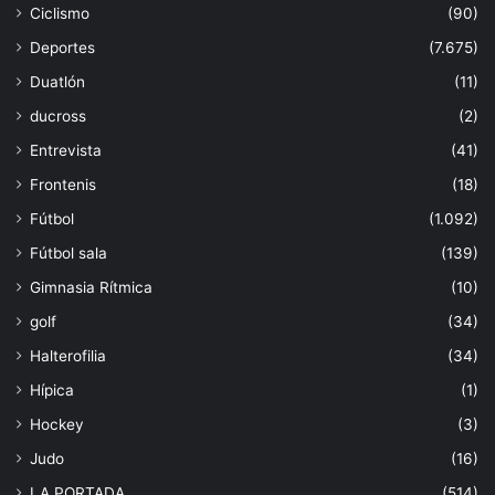
Ciclismo
(90)
Deportes
(7.675)
Duatlón
(11)
ducross
(2)
Entrevista
(41)
Frontenis
(18)
Fútbol
(1.092)
Fútbol sala
(139)
Gimnasia Rítmica
(10)
golf
(34)
Halterofilia
(34)
Hípica
(1)
Hockey
(3)
Judo
(16)
LA PORTADA
(514)