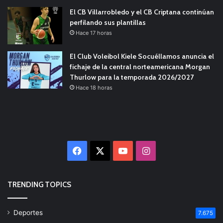
El CB Villarrobledo y el CB Criptana continúan
perfilando sus plantillas
Hace 17 horas
El Club Voleibol Kiele Socuéllamos anuncia el
fichaje de la central norteamericana Morgan
Thurlow para la temporada 2026/2027
Hace 18 horas
Facebook
X
YouTube
Instagram
TRENDING TOPICS
Deportes
7.675