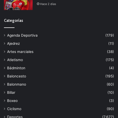
Hace 2 días
Categorías
Agenda Deportiva
(179)
Ajedrez
(11)
Artes marciales
(38)
Atletismo
(175)
Bádminton
(4)
Baloncesto
(195)
Balonmano
(60)
Billar
(10)
Boxeo
(3)
Ciclismo
(90)
Deportes
(7.677)