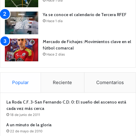
Hace 1 día
Ya se conoce el calendario de Tercera RFEF
Hace 1 día
Mercado de Fichajes: Movimientos clave en el
fútbol comarcal
Hace 2 días
Popular
Reciente
Comentarios
La Roda C.F. 3-San Fernando C.D. 0: El sueño del ascenso está
cada vez más cerca
18 de junio de 2011
A un minuto de la gloria
22 de mayo de 2010