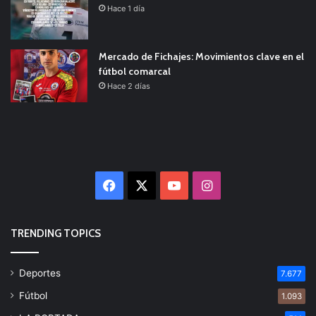
Hace 1 día
Mercado de Fichajes: Movimientos clave en el
fútbol comarcal
Hace 2 días
Facebook
X
YouTube
Instagram
TRENDING TOPICS
Deportes
7.677
Fútbol
1.093