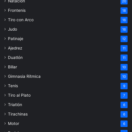
Natación
20
Frontenis
18
Tiro con Arco
16
Judo
16
Patinaje
12
Ajedrez
11
Duatlón
11
Billar
10
Gimnasia Rítmica
10
Tenis
9
Tiro al Plato
7
Triatlón
6
Tirachinas
6
Motor
6