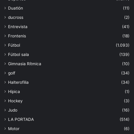
Duatlón
(11)
ducross
(2)
Entrevista
(41)
Frontenis
(18)
Fútbol
(1.093)
Fútbol sala
(139)
Gimnasia Rítmica
(10)
golf
(34)
Halterofilia
(34)
Hípica
(1)
Hockey
(3)
Judo
(16)
LA PORTADA
(514)
Motor
(6)