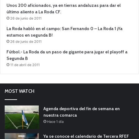
Unos 200 aficionados, ya en tierras andaluzas para dar el
último aliento a La Roda CF.
26 de junio de 2011
La Roda habló en el campo: San Fernando 0 – La Roda 1 ¡Ya
estamos en segunda B!
26 de junio de 2011
Fútbol.- La Roda da un paso de gigante para jugar el playoff a
Segunda B
11 de abril de 2011
MOST WATCH
Agenda deportiva del fin de semana en
nuestra comarca
Hace 1 día
Ya se conoce el calendario de Tercera RFEF