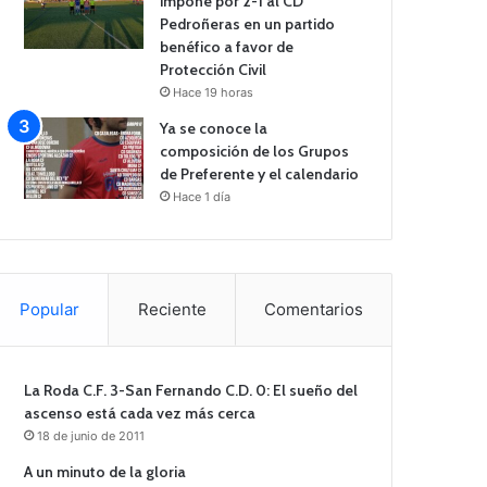
impone por 2-1 al CD
Pedroñeras en un partido
benéfico a favor de
Protección Civil
Hace 19 horas
Ya se conoce la
composición de los Grupos
de Preferente y el calendario
Hace 1 día
Popular
Reciente
Comentarios
La Roda C.F. 3-San Fernando C.D. 0: El sueño del
ascenso está cada vez más cerca
18 de junio de 2011
A un minuto de la gloria