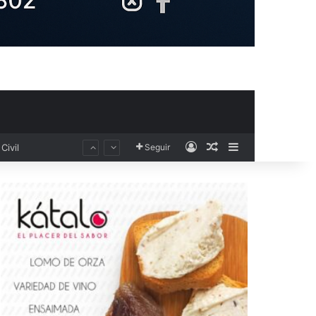
Acceso
Publicación al aza
Barra lateral
Seguir