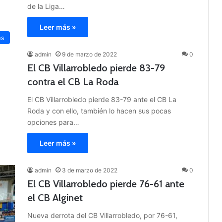
de la Liga…
Leer más »
es
admin
9 de marzo de 2022
0
El CB Villarrobledo pierde 83-79
contra el CB La Roda
El CB Villarrobledo pierde 83-79 ante el CB La
Roda y con ello, también lo hacen sus pocas
opciones para…
Leer más »
admin
3 de marzo de 2022
0
El CB Villarrobledo pierde 76-61 ante
el CB Alginet
Nueva derrota del CB Villarrobledo, por 76-61,