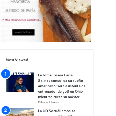
Most Viewed
La tomellosera Lucía
Salinas consolida su sueño
americano: será asistente de
entrenador de golf en Ohio
mientras cursa su máster
Hace 2 horas
La UD Socuéllamos se