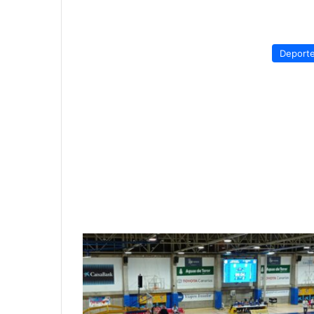
Deport