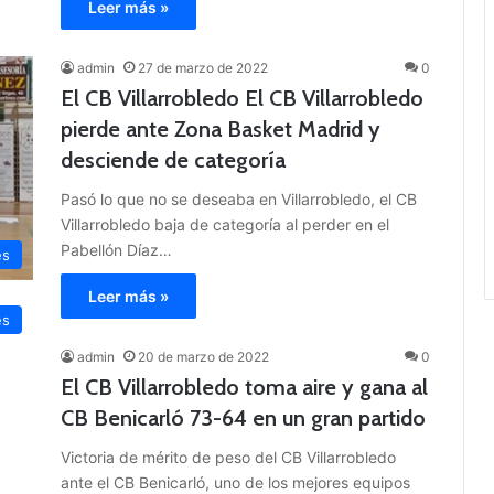
Leer más »
admin
27 de marzo de 2022
0
El CB Villarrobledo El CB Villarrobledo
pierde ante Zona Basket Madrid y
desciende de categoría
Pasó lo que no se deseaba en Villarrobledo, el CB
Villarrobledo baja de categoría al perder en el
Pabellón Díaz…
es
Leer más »
es
admin
20 de marzo de 2022
0
El CB Villarrobledo toma aire y gana al
CB Benicarló 73-64 en un gran partido
Victoria de mérito de peso del CB Villarrobledo
ante el CB Benicarló, uno de los mejores equipos