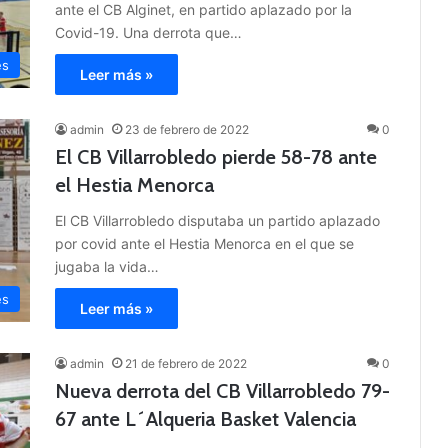
ante el CB Alginet, en partido aplazado por la
Covid-19. Una derrota que…
es
Leer más »
admin
23 de febrero de 2022
0
El CB Villarrobledo pierde 58-78 ante
el Hestia Menorca
El CB Villarrobledo disputaba un partido aplazado
por covid ante el Hestia Menorca en el que se
jugaba la vida…
es
Leer más »
admin
21 de febrero de 2022
0
Nueva derrota del CB Villarrobledo 79-
67 ante L´Alqueria Basket Valencia