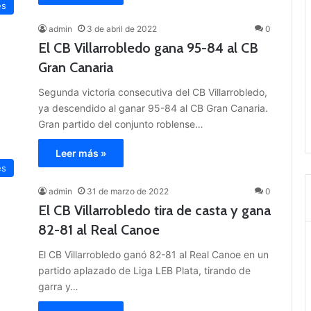
es
admin
3 de abril de 2022
0
El CB Villarrobledo gana 95-84 al CB
Gran Canaria
Segunda victoria consecutiva del CB Villarrobledo,
ya descendido al ganar 95-84 al CB Gran Canaria.
Gran partido del conjunto roblense…
Leer más »
es
admin
31 de marzo de 2022
0
El CB Villarrobledo tira de casta y gana
82-81 al Real Canoe
El CB Villarrobledo ganó 82-81 al Real Canoe en un
partido aplazado de Liga LEB Plata, tirando de
garra y…