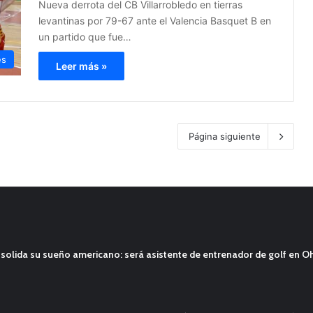
Nueva derrota del CB Villarrobledo en tierras
levantinas por 79-67 ante el Valencia Basquet B en
un partido que fue…
es
Leer más »
Página siguiente
solida su sueño americano: será asistente de entrenador de golf en O