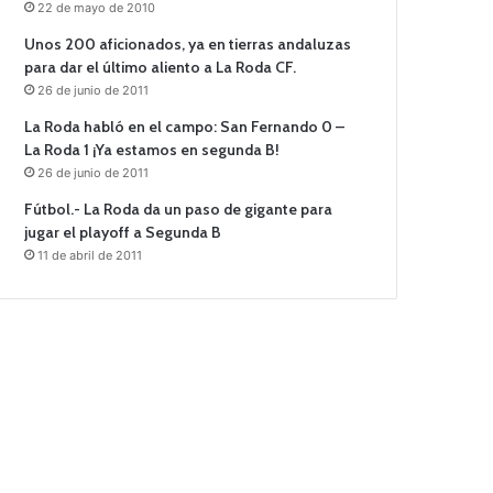
22 de mayo de 2010
Unos 200 aficionados, ya en tierras andaluzas
para dar el último aliento a La Roda CF.
26 de junio de 2011
La Roda habló en el campo: San Fernando 0 –
La Roda 1 ¡Ya estamos en segunda B!
26 de junio de 2011
Fútbol.- La Roda da un paso de gigante para
jugar el playoff a Segunda B
11 de abril de 2011