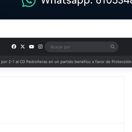
Facebook
X
YouTube
Instagram
Buscar
por
e los Grupos de Preferente y el calendario