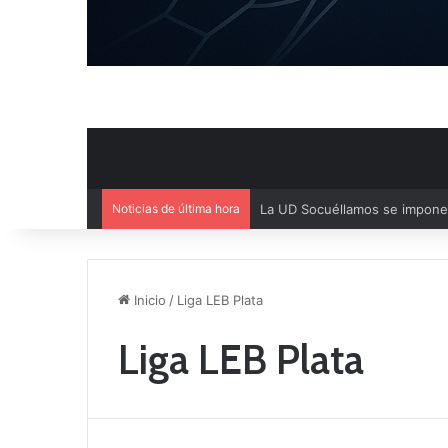
Noticias de última hora
Ya se conoce la composición d
Inicio
/
Liga LEB Plata
Liga LEB Plata