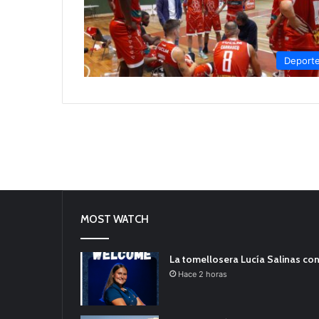
Deport
MOST WATCH
La tomellosera Lucía Salinas con
Hace 2 horas