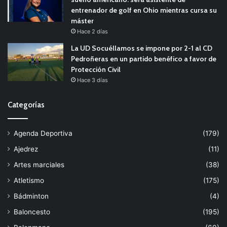
entrenador de golf en Ohio mientras cursa su
máster
Hace 2 días
La UD Socuéllamos se impone por 2-1 al CD
Pedroñeras en un partido benéfico a favor de
Protección Civil
Hace 3 días
Categorías
Agenda Deportiva
(179)
Ajedrez
(11)
Artes marciales
(38)
Atletismo
(175)
Bádminton
(4)
Baloncesto
(195)