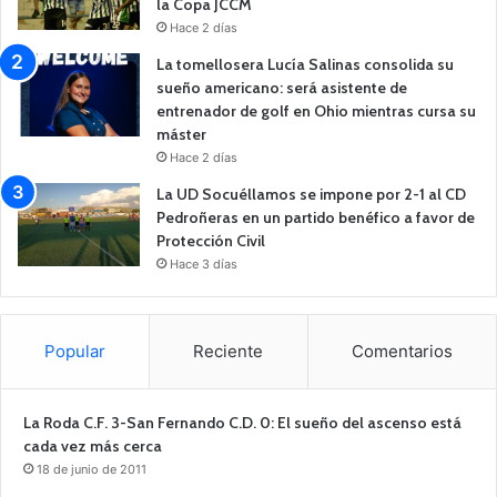
la Copa JCCM
Hace 2 días
La tomellosera Lucía Salinas consolida su
sueño americano: será asistente de
entrenador de golf en Ohio mientras cursa su
máster
Hace 2 días
La UD Socuéllamos se impone por 2-1 al CD
Pedroñeras en un partido benéfico a favor de
Protección Civil
Hace 3 días
Popular
Reciente
Comentarios
La Roda C.F. 3-San Fernando C.D. 0: El sueño del ascenso está
cada vez más cerca
18 de junio de 2011