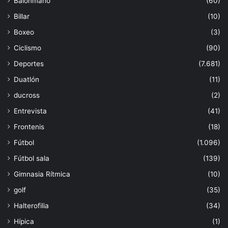
Balonmano
(60)
Billar
(10)
Boxeo
(3)
Ciclismo
(90)
Deportes
(7.681)
Duatlón
(11)
ducross
(2)
Entrevista
(41)
Frontenis
(18)
Fútbol
(1.096)
Fútbol sala
(139)
Gimnasia Rítmica
(10)
golf
(35)
Halterofilia
(34)
Hípica
(1)