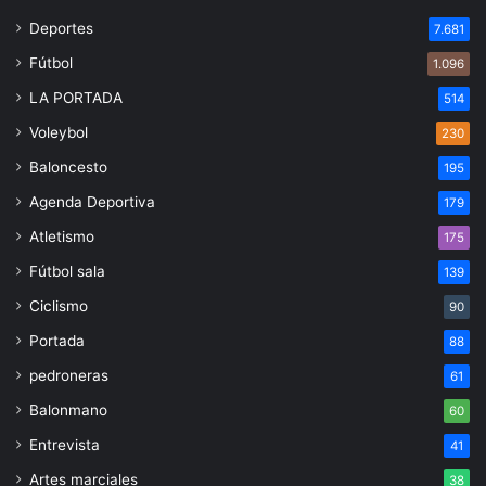
Deportes
7.681
Fútbol
1.096
LA PORTADA
514
Voleybol
230
Baloncesto
195
Agenda Deportiva
179
Atletismo
175
Fútbol sala
139
Ciclismo
90
Portada
88
pedroneras
61
Balonmano
60
Entrevista
41
Artes marciales
38