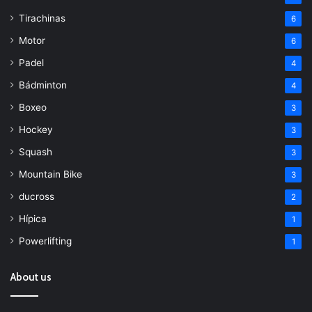
Tirachinas
6
Motor
6
Padel
4
Bádminton
4
Boxeo
3
Hockey
3
Squash
3
Mountain Bike
3
ducross
2
Hípica
1
Powerlifting
1
About us