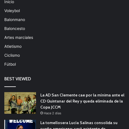
Inicio
Voleybol
Balonmano
Baloncesto
Artes marciales
Atletismo
Ciclismo
Fútbol
BEST VIEWED
La AD San Clemente cae por la mínima ante el
CD Quintanar del Rey y queda eliminada de la
Copa JCCM
Hace 2 días
La tomellosera Lucía Salinas consolida su
sueño americano: será asistente de