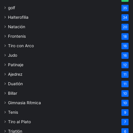
golf
35
Halterofilia
34
Natación
20
Frontenis
18
Tiro con Arco
16
Judo
16
Patinaje
12
Ajedrez
11
Duatlón
11
Billar
10
Gimnasia Rítmica
10
Tenis
9
Tiro al Plato
7
Triatlón
6