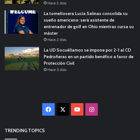
Hace 2 días
La tomellosera Lucía Salinas consolida su
sueño americano: será asistente de
entrenador de golf en Ohio mientras cursa su
máster
Hace 2 días
La UD Socuéllamos se impone por 2-1 al CD
Pedroñeras en un partido benéfico a favor de
Protección Civil
Hace 3 días
Facebook
X
YouTube
Instagram
TRENDING TOPICS