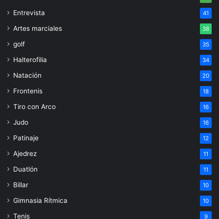
Entrevista
41
Artes marciales
38
golf
35
Halterofilia
34
Natación
20
Frontenis
18
Tiro con Arco
16
Judo
16
Patinaje
12
Ajedrez
11
Duatlón
11
Billar
10
Gimnasia Rítmica
10
Tenis
9