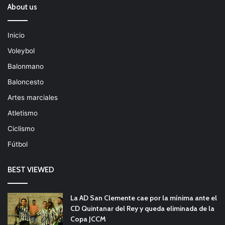
About us
Inicio
Voleybol
Balonmano
Baloncesto
Artes marciales
Atletismo
Ciclismo
Fútbol
BEST VIEWED
La AD San Clemente cae por la mínima ante el
CD Quintanar del Rey y queda eliminada de la
Copa JCCM