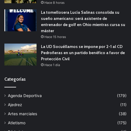
Hace 8 horas
La tomellosera Lucía Salinas consolida su
sueño americano: será asistente de
entrenador de golf en Ohio mientras cursa su
máster
Hace 15 horas
La UD Socuéllamos se impone por 2-1 al CD
Pedroñeras en un partido benéfico a favor de
Protección Civil
Hace 1 día
Categorías
Agenda Deportiva
(179)
Ajedrez
(11)
Artes marciales
(38)
Atletismo
(175)