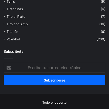
Tenis
(9)
Tirachinas
(6)
Tiro al Plato
(7)
Tiro con Arco
(16)
Triatlón
(6)
Voleybol
(230)
Subscribete
Escribe
tu
correo
electrónico
Todo el deporte