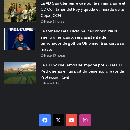
La AD San Clemente cae por la mínima ante el
CD Quintanar del Rey y queda eliminada de la
Copa JCCM
Hace 8 horas
La tomellosera Lucía Salinas consolida su
sueño americano: será asistente de
entrenador de golf en Ohio mientras cursa su
máster
Hace 15 horas
La UD Socuéllamos se impone por 2-1 al CD
Pedroñeras en un partido benéfico a favor de
Protección Civil
Hace 1 día
Facebook
X
YouTube
Instagram