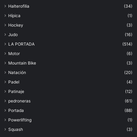
Halterofilia
(34)
Hípica
(1)
Hockey
(3)
Judo
(16)
LA PORTADA
(514)
Motor
(6)
Mountain Bike
(3)
Natación
(20)
Padel
(4)
Patinaje
(12)
pedroneras
(61)
Portada
(88)
Powerlifting
(1)
Squash
(3)