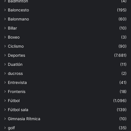
Bádminton
(4)
Baloncesto
(195)
Balonmano
(60)
Billar
(10)
Boxeo
(3)
Ciclismo
(90)
Deportes
(7.681)
Duatlón
(11)
ducross
(2)
Entrevista
(41)
Frontenis
(18)
Fútbol
(1.096)
Fútbol sala
(139)
Gimnasia Rítmica
(10)
golf
(35)