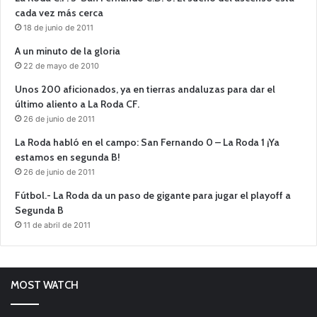
cada vez más cerca
18 de junio de 2011
A un minuto de la gloria
22 de mayo de 2010
Unos 200 aficionados, ya en tierras andaluzas para dar el
último aliento a La Roda CF.
26 de junio de 2011
La Roda habló en el campo: San Fernando 0 – La Roda 1 ¡Ya
estamos en segunda B!
26 de junio de 2011
Fútbol.- La Roda da un paso de gigante para jugar el playoff a
Segunda B
11 de abril de 2011
MOST WATCH