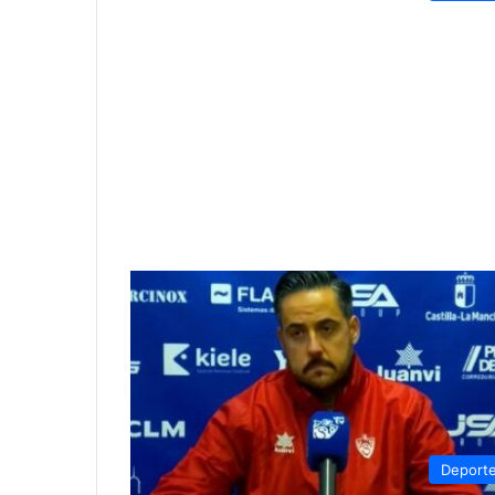
Deport