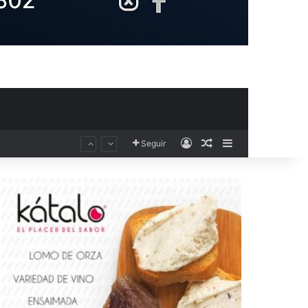
Acceso
Publicación al aza
Barra lateral
Seguir