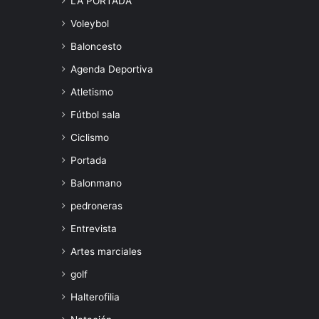
LA PORTADA
Voleybol
Baloncesto
Agenda Deportiva
Atletismo
Fútbol sala
Ciclismo
Portada
Balonmano
pedroneras
Entrevista
Artes marciales
golf
Halterofilia