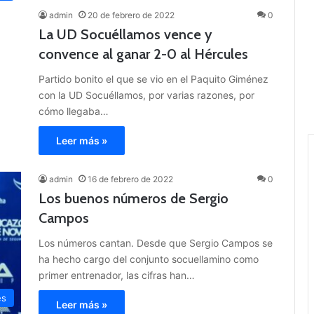
admin
20 de febrero de 2022
0
La UD Socuéllamos vence y
convence al ganar 2-0 al Hércules
Partido bonito el que se vio en el Paquito Giménez
con la UD Socuéllamos, por varias razones, por
cómo llegaba…
Leer más »
admin
16 de febrero de 2022
0
Los buenos números de Sergio
Campos
Los números cantan. Desde que Sergio Campos se
ha hecho cargo del conjunto socuellamino como
primer entrenador, las cifras han…
es
Leer más »