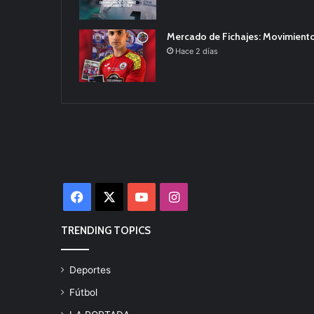
Mercado de Fichajes: Movimiento
Hace 2 días
Facebook
X
YouTube
Instagram
TRENDING TOPICS
Deportes
Fútbol