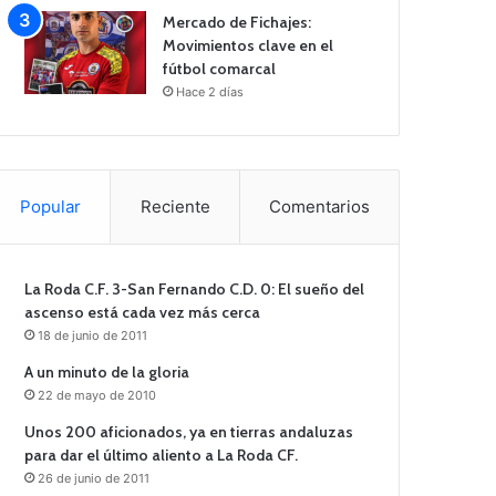
Mercado de Fichajes:
Movimientos clave en el
fútbol comarcal
Hace 2 días
Popular
Reciente
Comentarios
La Roda C.F. 3-San Fernando C.D. 0: El sueño del
ascenso está cada vez más cerca
18 de junio de 2011
A un minuto de la gloria
22 de mayo de 2010
Unos 200 aficionados, ya en tierras andaluzas
para dar el último aliento a La Roda CF.
26 de junio de 2011