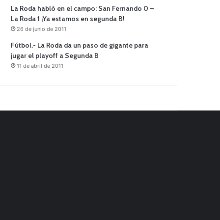
La Roda habló en el campo: San Fernando 0 –
La Roda 1 ¡Ya estamos en segunda B!
26 de junio de 2011
Fútbol.- La Roda da un paso de gigante para
jugar el playoff a Segunda B
11 de abril de 2011