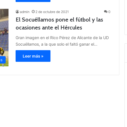
admin
2 de octubre de 2021
0
El Socuéllamos pone el fútbol y las
ocasiones ante el Hércules
Gran imagen en el Rico Pérez de Alicante de la UD
Socuéllamos, a la que solo el faltó ganar el…
Leer más »
es