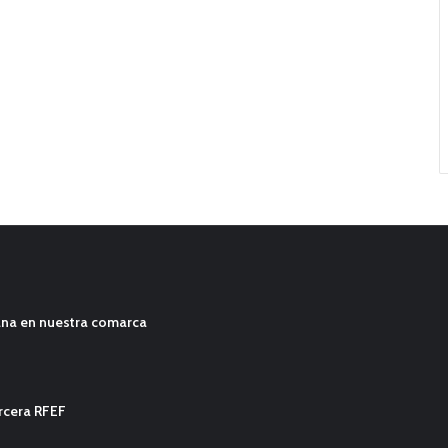
ana en nuestra comarca
ercera RFEF