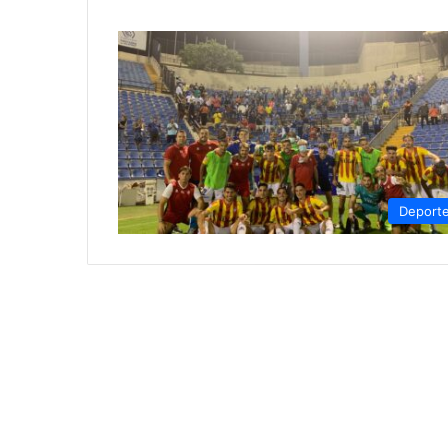
Deport