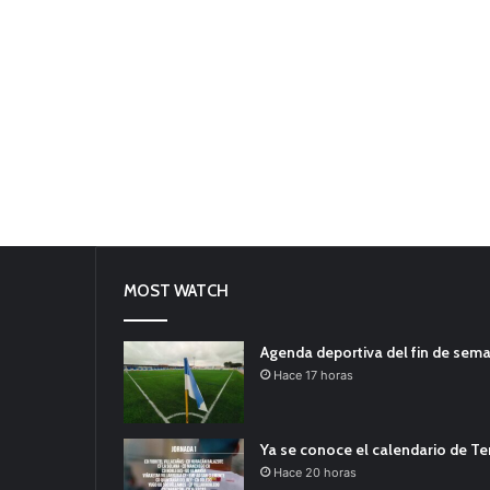
MOST WATCH
Agenda deportiva del fin de sem
Hace 17 horas
Ya se conoce el calendario de T
Hace 20 horas