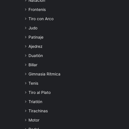
Natación
Frontenis
Tiro con Arco
Judo
Patinaje
Ajedrez
Duatlón
Billar
Gimnasia Rítmica
Tenis
Tiro al Plato
Triatlón
Tirachinas
Motor